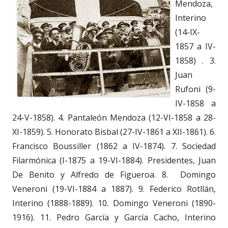
Mendoza,
Interino
(14-IX-
1857 a IV-
1858) . 3.
Juan
Rufoni (9-
IV-1858 a
24-V-1858). 4. Pantaleón Mendoza (12-VI-1858 a 28-
XI-1859). 5. Honorato Bisbal (27-IV-1861 a XII-1861). 6.
Francisco Boussiller (1862 a IV-1874). 7. Sociedad
Filarmónica (I-1875 a 19-VI-1884). Presidentes, Juan
De Benito y Alfredo de Figueroa. 8. Domingo
Veneroni (19-VI-1884 a 1887). 9. Federico Rotllán,
Interino (1888-1889). 10. Domingo Veneroni (1890-
1916). 11. Pedro García y García Cacho, Interino