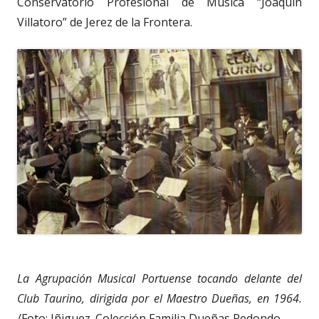
Conservatorio Profesional de Música “Joaquín
Villatoro” de Jerez de la Frontera.
La Agrupación Musical Portuense tocando delante del
Club Taurino, dirigida por el Maestro Dueñas, en 1964.
/Foto: Iñiguez. Colección Familia Dueñas Redondo.