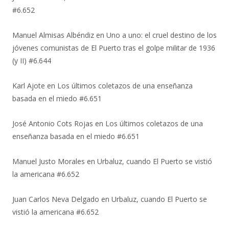
#6.652
Manuel Almisas Albéndiz
en
Uno a uno: el cruel destino de los
jóvenes comunistas de El Puerto tras el golpe militar de 1936
(y II) #6.644
Karl Ajote
en
Los últimos coletazos de una enseñanza
basada en el miedo #6.651
José Antonio Cots Rojas
en
Los últimos coletazos de una
enseñanza basada en el miedo #6.651
Manuel Justo Morales
en
Urbaluz, cuando El Puerto se vistió
la americana #6.652
Juan Carlos Neva Delgado
en
Urbaluz, cuando El Puerto se
vistió la americana #6.652