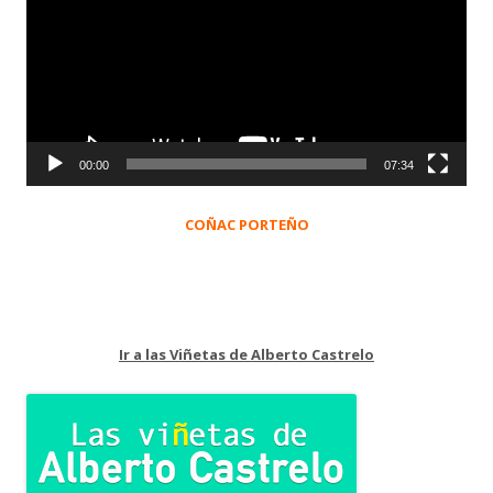
vídeo
00:00
07:34
COÑAC PORTEÑO
Ir a las Viñetas de Alberto Castrelo