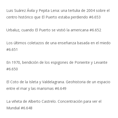
Luis Suárez Ávila y Pepita Lena: una tertulia de 2004 sobre el
centro histórico que El Puerto estaba perdiendo #6.653
Urbaluz, cuando El Puerto se vistió la americana #6.652
Los últimos coletazos de una enseñanza basada en el miedo
#6.651
En 1970, bendición de los espigones de Poniente y Levante
#6.650
El Coto de la Isleta y Valdelagrana. Geohistoria de un espacio
entre el mar y las marismas #6.649
La viñeta de Alberto Castrelo. Concentración para ver el
Mundial #6.648