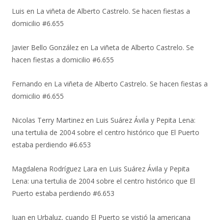
Luis
en
La viñeta de Alberto Castrelo. Se hacen fiestas a
domicilio #6.655
Javier Bello González
en
La viñeta de Alberto Castrelo. Se
hacen fiestas a domicilio #6.655
Fernando
en
La viñeta de Alberto Castrelo. Se hacen fiestas a
domicilio #6.655
Nicolas Terry Martinez
en
Luis Suárez Ávila y Pepita Lena:
una tertulia de 2004 sobre el centro histórico que El Puerto
estaba perdiendo #6.653
Magdalena Rodríguez Lara
en
Luis Suárez Ávila y Pepita
Lena: una tertulia de 2004 sobre el centro histórico que El
Puerto estaba perdiendo #6.653
Juan
en
Urbaluz, cuando El Puerto se vistió la americana