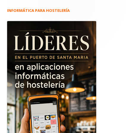
INFORMÁTICA PARA HOSTELERÍA
Barra
lateral
principal