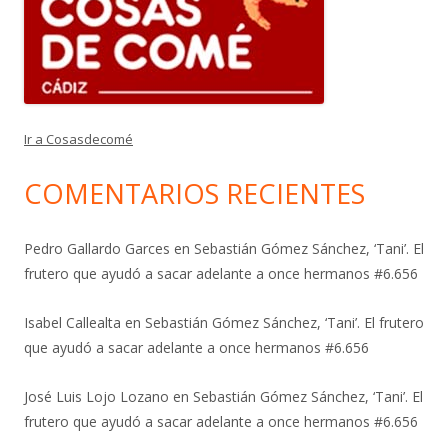
Ir a Cosasdecomé
COMENTARIOS RECIENTES
Pedro Gallardo Garces
en
Sebastián Gómez Sánchez, ‘Tani’. El
frutero que ayudó a sacar adelante a once hermanos #6.656
Isabel Callealta
en
Sebastián Gómez Sánchez, ‘Tani’. El frutero
que ayudó a sacar adelante a once hermanos #6.656
José Luis Lojo Lozano
en
Sebastián Gómez Sánchez, ‘Tani’. El
frutero que ayudó a sacar adelante a once hermanos #6.656