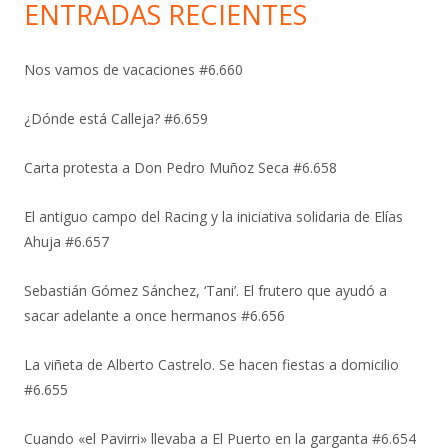
ENTRADAS RECIENTES
Nos vamos de vacaciones #6.660
¿Dónde está Calleja? #6.659
Carta protesta a Don Pedro Muñoz Seca #6.658
El antiguo campo del Racing y la iniciativa solidaria de Elías
Ahuja #6.657
Sebastián Gómez Sánchez, ‘Tani’. El frutero que ayudó a
sacar adelante a once hermanos #6.656
La viñeta de Alberto Castrelo. Se hacen fiestas a domicilio
#6.655
Cuando «el Pavirri» llevaba a El Puerto en la garganta #6.654