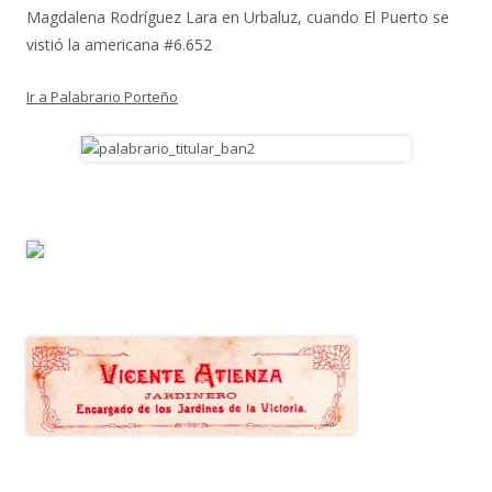
Magdalena Rodríguez Lara
en
Urbaluz, cuando El Puerto se
vistió la americana #6.652
Ir a Palabrario Porteño