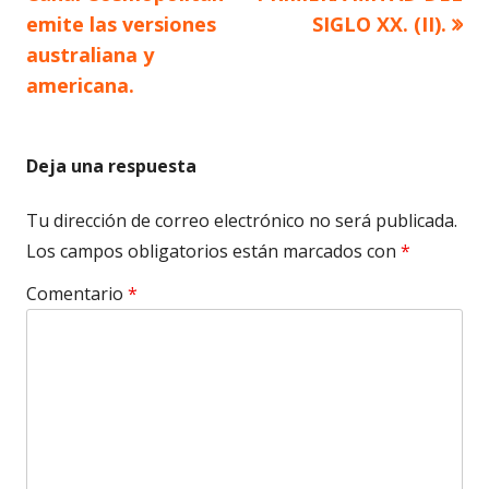
emite las versiones
SIGLO XX. (II).
entradas
australiana y
americana.
Deja una respuesta
Tu dirección de correo electrónico no será publicada.
Los campos obligatorios están marcados con
*
Comentario
*