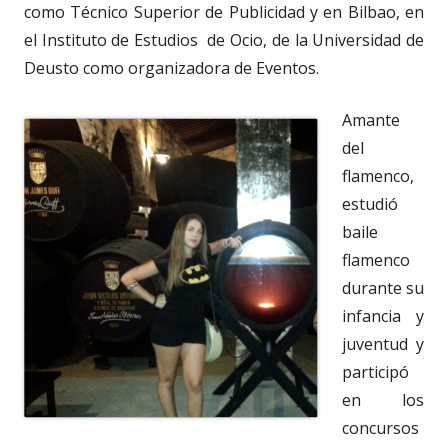
como Técnico Superior de Publicidad y en Bilbao, en
el Instituto de Estudios de Ocio, de la Universidad de
Deusto como organizadora de Eventos.
Amante
del
flamenco,
estudió
baile
flamenco
durante su
infancia y
juventud y
participó
en los
concursos