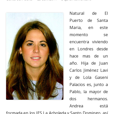
el
Natural de El
Puerto de Santa
Maria, en este
momento se
encuentra viviendo
en Londres desde
hace mas de un
año. Hija de Juan
Carlos Jiménez Lavi
y de Lola Gaseni
Palacios es, junto a
Pablo, la mayor de
dos hermanos.
Andrea está
formada en los IES La Arboleda y Santo Domingo, así