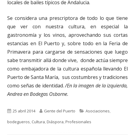
locales de bailes típicos de Andalucia.
Se considera una prescriptora de todo lo que tiene
que ver con nuestra cultura, en especial la
gastronomía y los vinos, aprovechando sus cortas
estancias en El Puerto y, sobre todo en la Feria de
Primavera para cargarse de sensaciones que luego
sabe transmitir allá donde vive, donde actúa siempre
como embajadora de la cultura española llevando El
Puerto de Santa María, sus costumbres y tradiciones
como señas de identidad.
/En la imagen de la izquierda,
Andrea en Bodegas Osborne.
Publicado
Autor
Categorías
25 abril 2014
Gente del Puerto
Asociaciones
,
el
bodegueros
,
Cultura
,
Diáspora
,
Profesionales