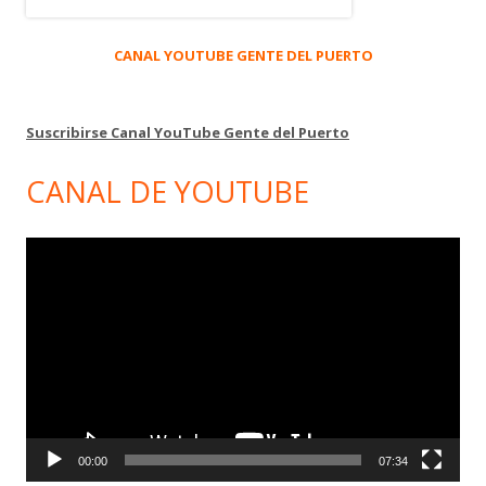
CANAL YOUTUBE GENTE DEL PUERTO
Suscribirse Canal YouTube Gente del Puerto
CANAL DE YOUTUBE
Reproductor
de
vídeo
00:00
07:34