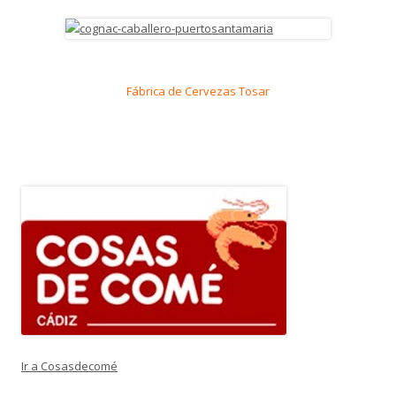
Fábrica de Cervezas Tosar
Ir a Cosasdecomé