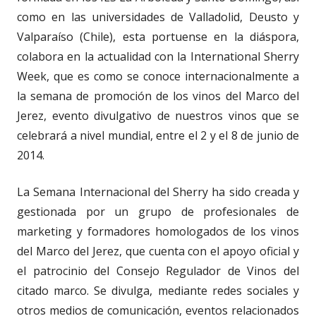
como en las universidades de Valladolid, Deusto y
Valparaíso (Chile), esta portuense en la diáspora,
colabora en la actualidad con la International Sherry
Week, que es como se conoce internacionalmente a
la semana de promoción de los vinos del Marco del
Jerez, evento divulgativo de nuestros vinos que se
celebrará a nivel mundial, entre el 2 y el 8 de junio de
2014.
La Semana Internacional del Sherry ha sido creada y
gestionada por un grupo de profesionales de
marketing y formadores homologados de los vinos
del Marco del Jerez, que cuenta con el apoyo oficial y
el patrocinio del Consejo Regulador de Vinos del
citado marco. Se divulga, mediante redes sociales y
otros medios de comunicación, eventos relacionados