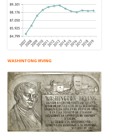
WASHINTONG IRVING