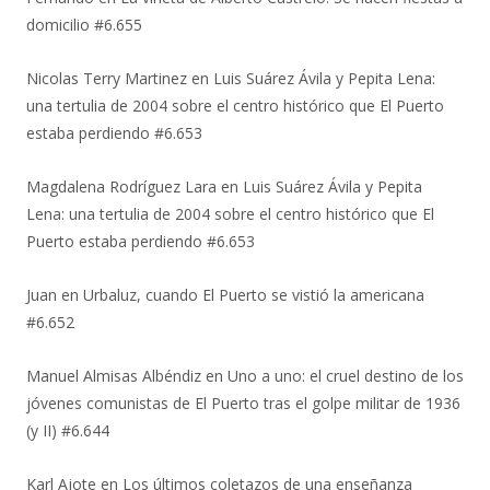
domicilio #6.655
Nicolas Terry Martinez
en
Luis Suárez Ávila y Pepita Lena:
una tertulia de 2004 sobre el centro histórico que El Puerto
estaba perdiendo #6.653
Magdalena Rodríguez Lara
en
Luis Suárez Ávila y Pepita
Lena: una tertulia de 2004 sobre el centro histórico que El
Puerto estaba perdiendo #6.653
Juan
en
Urbaluz, cuando El Puerto se vistió la americana
#6.652
Manuel Almisas Albéndiz
en
Uno a uno: el cruel destino de los
jóvenes comunistas de El Puerto tras el golpe militar de 1936
(y II) #6.644
Karl Ajote
en
Los últimos coletazos de una enseñanza