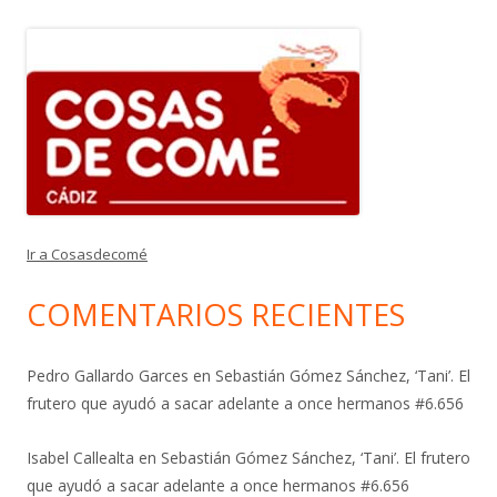
Ir a Cosasdecomé
COMENTARIOS RECIENTES
Pedro Gallardo Garces
en
Sebastián Gómez Sánchez, ‘Tani’. El
frutero que ayudó a sacar adelante a once hermanos #6.656
Isabel Callealta
en
Sebastián Gómez Sánchez, ‘Tani’. El frutero
que ayudó a sacar adelante a once hermanos #6.656