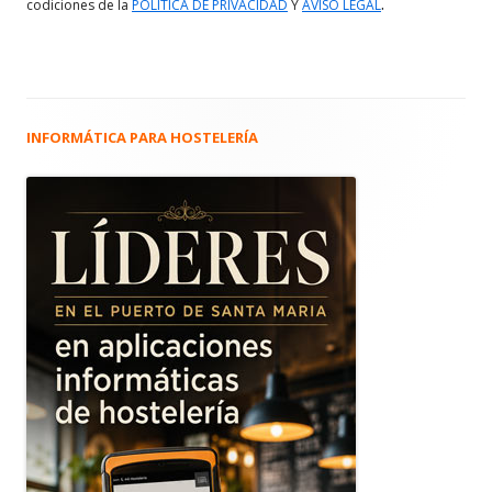
.
codiciones de la
POLITICA DE PRIVACIDAD
Y
AVISO LEGAL
INFORMÁTICA PARA HOSTELERÍA
Barra
lateral
principal