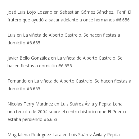
José Luis Lojo Lozano
en
Sebastián Gómez Sánchez, ‘Tani’. El
frutero que ayudó a sacar adelante a once hermanos #6.656
Luis
en
La viñeta de Alberto Castrelo. Se hacen fiestas a
domicilio #6.655
Javier Bello González
en
La viñeta de Alberto Castrelo. Se
hacen fiestas a domicilio #6.655
Fernando
en
La viñeta de Alberto Castrelo. Se hacen fiestas a
domicilio #6.655
Nicolas Terry Martinez
en
Luis Suárez Ávila y Pepita Lena:
una tertulia de 2004 sobre el centro histórico que El Puerto
estaba perdiendo #6.653
Magdalena Rodríguez Lara
en
Luis Suárez Ávila y Pepita