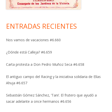
ENTRADAS RECIENTES
Nos vamos de vacaciones #6.660
¿Dónde está Calleja? #6.659
Carta protesta a Don Pedro Muñoz Seca #6.658
El antiguo campo del Racing y la iniciativa solidaria de Elías
Ahuja #6.657
Sebastián Gómez Sánchez, ‘Tani’. El frutero que ayudó a
sacar adelante a once hermanos #6.656