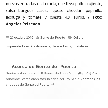
nuevas entradas en la carta, que lleva pollo crujiente,
salsa burguer casera, queso cheddar, pepinillo,
lechuga y tomate y cuesta 4,9 euros.
/Texto:
Angeles Peiteado
Publicado
Autor
Categorías
20 octubre 2016
Gente del Puerto
Collera
,
el
Emprendedores
,
Gastronomía
,
Heterodoxos
,
Hostelería
Acerca de
Gente del Puerto
Gentes y Habitantes de El Puerto de Santa María (España). Caras
conocidas, caras anónimas, la savia del Rey Sabio.
Ver todas las
entradas de Gente del Puerto