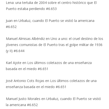
Lena: una tertulia de 2004 sobre el centro histórico que El
Puerto estaba perdiendo #6.653
Juan
en
Urbaluz, cuando El Puerto se vistió la americana
#6.652
Manuel Almisas Albéndiz
en
Uno a uno: el cruel destino de los
jóvenes comunistas de El Puerto tras el golpe militar de 1936
(y II) #6.644
Karl Ajote
en
Los últimos coletazos de una enseñanza
basada en el miedo #6.651
José Antonio Cots Rojas
en
Los últimos coletazos de una
enseñanza basada en el miedo #6.651
Manuel Justo Morales
en
Urbaluz, cuando El Puerto se vistió
la americana #6.652