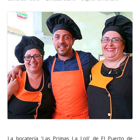
el
La bocatería 'Las Primas La Loli' de El Puerto de