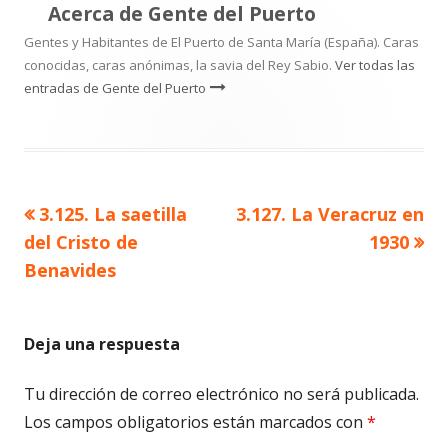
Acerca de
Gente del Puerto
Gentes y Habitantes de El Puerto de Santa María (España). Caras
conocidas, caras anónimas, la savia del Rey Sabio.
Ver todas las
entradas de Gente del Puerto
Artículo
Artículo
3.125. La saetilla
3.127. La Veracruz en
Navegación
anterior
siguiente
del Cristo de
1930
de
Benavides
entradas
Deja una respuesta
Tu dirección de correo electrónico no será publicada.
Los campos obligatorios están marcados con
*