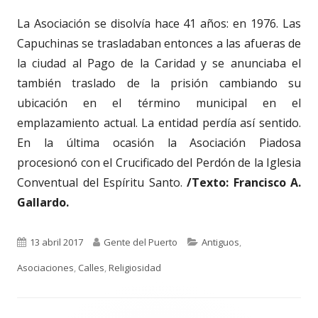
La Asociación se disolvía hace 41 años: en 1976. Las
Capuchinas se trasladaban entonces a las afueras de
la ciudad al Pago de la Caridad y se anunciaba el
también traslado de la prisión cambiando su
ubicación en el término municipal en el
emplazamiento actual. La entidad perdía así sentido.
En la última ocasión la Asociación Piadosa
procesionó con el Crucificado del Perdón de la Iglesia
Conventual del Espíritu Santo.
/Texto: Francisco A.
Gallardo.
Publicado
Autor
Categorías
13 abril 2017
Gente del Puerto
Antiguos
,
el
Asociaciones
,
Calles
,
Religiosidad