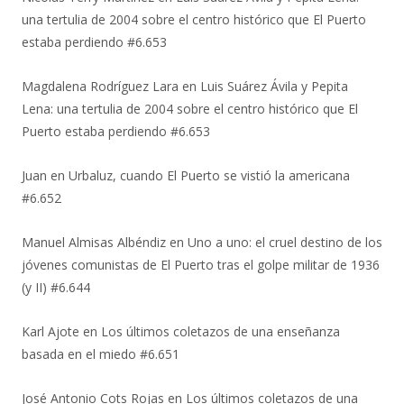
una tertulia de 2004 sobre el centro histórico que El Puerto
estaba perdiendo #6.653
Magdalena Rodríguez Lara
en
Luis Suárez Ávila y Pepita
Lena: una tertulia de 2004 sobre el centro histórico que El
Puerto estaba perdiendo #6.653
Juan
en
Urbaluz, cuando El Puerto se vistió la americana
#6.652
Manuel Almisas Albéndiz
en
Uno a uno: el cruel destino de los
jóvenes comunistas de El Puerto tras el golpe militar de 1936
(y II) #6.644
Karl Ajote
en
Los últimos coletazos de una enseñanza
basada en el miedo #6.651
José Antonio Cots Rojas
en
Los últimos coletazos de una