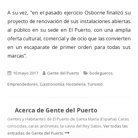
A su vez, "en el pasado ejercicio Osborne finalizó su
proyecto de renovación de sus instalaciones abiertas
al público en su sede en El Puerto, con una amplia
oferta cultural, comercial y de ocio que las convierten
en un escaparate de primer orden para todas sus
marcas".
Publicado
Autor
Categorías
10 mayo 2017
Gente del Puerto
bodegueros
,
el
Emprendedores
,
Gastronomía
,
Hostelería
,
Turismo
Acerca de
Gente del Puerto
Gentes y Habitantes de El Puerto de Santa María (España). Caras
conocidas, caras anónimas, la savia del Rey Sabio.
Ver todas las
entradas de Gente del Puerto