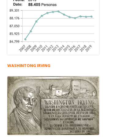
WASHINTONG IRVING