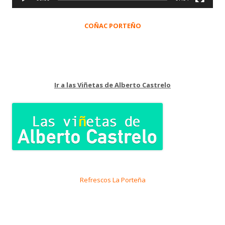
COÑAC PORTEÑO
Ir a las Viñetas de Alberto Castrelo
Refrescos La Porteña