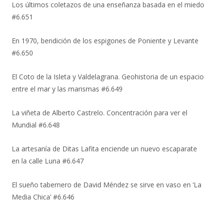
Los últimos coletazos de una enseñanza basada en el miedo
#6.651
En 1970, bendición de los espigones de Poniente y Levante
#6.650
El Coto de la Isleta y Valdelagrana. Geohistoria de un espacio
entre el mar y las marismas #6.649
La viñeta de Alberto Castrelo. Concentración para ver el
Mundial #6.648
La artesanía de Ditas Lafita enciende un nuevo escaparate
en la calle Luna #6.647
El sueño tabernero de David Méndez se sirve en vaso en ‘La
Media Chica’ #6.646