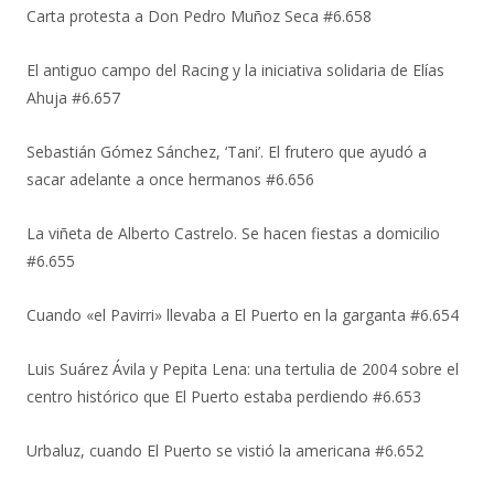
Carta protesta a Don Pedro Muñoz Seca #6.658
El antiguo campo del Racing y la iniciativa solidaria de Elías
Ahuja #6.657
Sebastián Gómez Sánchez, ‘Tani’. El frutero que ayudó a
sacar adelante a once hermanos #6.656
La viñeta de Alberto Castrelo. Se hacen fiestas a domicilio
#6.655
Cuando «el Pavirri» llevaba a El Puerto en la garganta #6.654
Luis Suárez Ávila y Pepita Lena: una tertulia de 2004 sobre el
centro histórico que El Puerto estaba perdiendo #6.653
Urbaluz, cuando El Puerto se vistió la americana #6.652