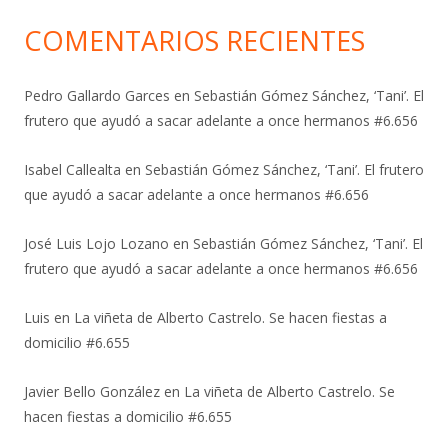
COMENTARIOS RECIENTES
Pedro Gallardo Garces
en
Sebastián Gómez Sánchez, ‘Tani’. El
frutero que ayudó a sacar adelante a once hermanos #6.656
Isabel Callealta
en
Sebastián Gómez Sánchez, ‘Tani’. El frutero
que ayudó a sacar adelante a once hermanos #6.656
José Luis Lojo Lozano
en
Sebastián Gómez Sánchez, ‘Tani’. El
frutero que ayudó a sacar adelante a once hermanos #6.656
Luis
en
La viñeta de Alberto Castrelo. Se hacen fiestas a
domicilio #6.655
Javier Bello González
en
La viñeta de Alberto Castrelo. Se
hacen fiestas a domicilio #6.655