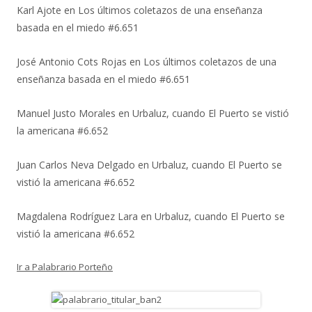
Karl Ajote
en
Los últimos coletazos de una enseñanza
basada en el miedo #6.651
José Antonio Cots Rojas
en
Los últimos coletazos de una
enseñanza basada en el miedo #6.651
Manuel Justo Morales
en
Urbaluz, cuando El Puerto se vistió
la americana #6.652
Juan Carlos Neva Delgado
en
Urbaluz, cuando El Puerto se
vistió la americana #6.652
Magdalena Rodríguez Lara
en
Urbaluz, cuando El Puerto se
vistió la americana #6.652
Ir a Palabrario Porteño