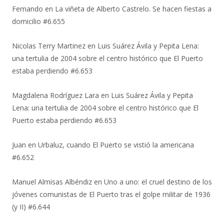
Fernando
en
La viñeta de Alberto Castrelo. Se hacen fiestas a
domicilio #6.655
Nicolas Terry Martinez
en
Luis Suárez Ávila y Pepita Lena:
una tertulia de 2004 sobre el centro histórico que El Puerto
estaba perdiendo #6.653
Magdalena Rodríguez Lara
en
Luis Suárez Ávila y Pepita
Lena: una tertulia de 2004 sobre el centro histórico que El
Puerto estaba perdiendo #6.653
Juan
en
Urbaluz, cuando El Puerto se vistió la americana
#6.652
Manuel Almisas Albéndiz
en
Uno a uno: el cruel destino de los
jóvenes comunistas de El Puerto tras el golpe militar de 1936
(y II) #6.644