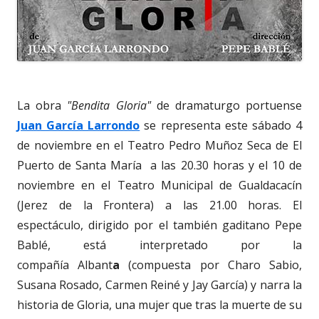
La obra
"Bendita Gloria"
de dramaturgo portuense
Juan García Larrondo
se representa este sábado 4
de noviembre en el Teatro Pedro Muñoz Seca de El
Puerto de Santa María a las 20.30 horas y el 10 de
noviembre en el Teatro Municipal de Gualdacacín
(Jerez de la Frontera) a las 21.00 horas. El
espectáculo, dirigido por el también gaditano Pepe
Bablé, está interpretado por la
compañía Albant
a
(compuesta por Charo Sabio,
Susana Rosado, Carmen Reiné y Jay García) y narra la
historia de Gloria, una mujer que tras la muerte de su