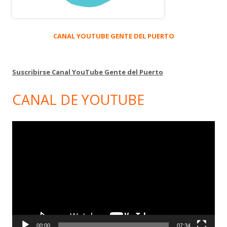
CANAL YOUTUBE GENTE DEL PUERTO
Suscribirse Canal YouTube Gente del Puerto
CANAL DE YOUTUBE
Reproductor
de
vídeo
00:00
07:34