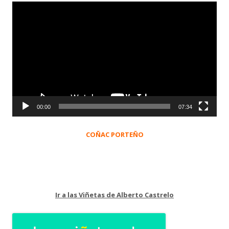
Reproductor
de
vídeo
00:00
07:34
COÑAC PORTEÑO
Ir a las Viñetas de Alberto Castrelo