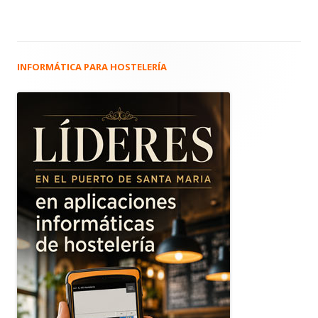
INFORMÁTICA PARA HOSTELERÍA
Barra
lateral
principal