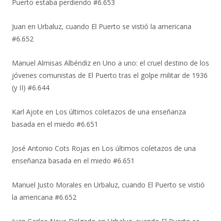
Puerto estaba perdiendo #6.653
Juan
en
Urbaluz, cuando El Puerto se vistió la americana
#6.652
Manuel Almisas Albéndiz
en
Uno a uno: el cruel destino de los
jóvenes comunistas de El Puerto tras el golpe militar de 1936
(y II) #6.644
Karl Ajote
en
Los últimos coletazos de una enseñanza
basada en el miedo #6.651
José Antonio Cots Rojas
en
Los últimos coletazos de una
enseñanza basada en el miedo #6.651
Manuel Justo Morales
en
Urbaluz, cuando El Puerto se vistió
la americana #6.652