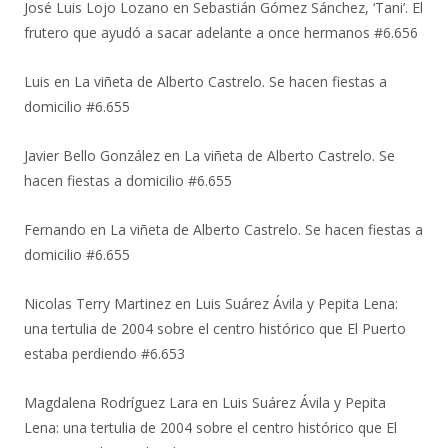
José Luis Lojo Lozano
en
Sebastián Gómez Sánchez, ‘Tani’. El
frutero que ayudó a sacar adelante a once hermanos #6.656
Luis
en
La viñeta de Alberto Castrelo. Se hacen fiestas a
domicilio #6.655
Javier Bello González
en
La viñeta de Alberto Castrelo. Se
hacen fiestas a domicilio #6.655
Fernando
en
La viñeta de Alberto Castrelo. Se hacen fiestas a
domicilio #6.655
Nicolas Terry Martinez
en
Luis Suárez Ávila y Pepita Lena:
una tertulia de 2004 sobre el centro histórico que El Puerto
estaba perdiendo #6.653
Magdalena Rodríguez Lara
en
Luis Suárez Ávila y Pepita
Lena: una tertulia de 2004 sobre el centro histórico que El