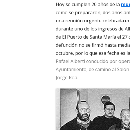
Hoy se cumplen 20 años de la
mue
como se prepararon, dos años antes
una reunión urgente celebrada en 
durante uno de los ingresos de Albe
de El Puerto de Santa María el 27 
defunción no se firmó hasta media 
octubre, por lo que esa fecha es la
Rafael Alberti conducido por opera
Ayuntamiento, de camino al Salón d
Jorge Roa.