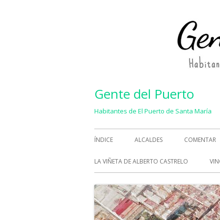
Saltar
al
contenido
Gente del Puerto
Habitantes de El Puerto de Santa María
Menú
ÍNDICE
ALCALDES
COMENTAR
principal
LA VIÑETA DE ALBERTO CASTRELO
VIN