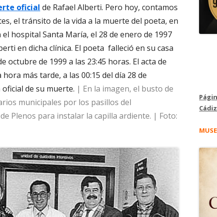
rte oficial
de Rafael Alberti. Pero hoy, contamos
, el tránsito de la vida a la muerte del poeta, en
el hospital Santa María, el 28 de enero de 1997
rti en dicha clínica. El poeta
falleció en su casa
de octubre de 1999 a las 23:45 horas. El acta de
hora más tarde, a las 00:15 del día 28 de
 oficial de su muerte.
| En la imagen, el busto de
Págin
rios municipales por los pasillos del
Cádiz
e Plenos para instalar la capilla ardiente.
| Foto:
MUSE