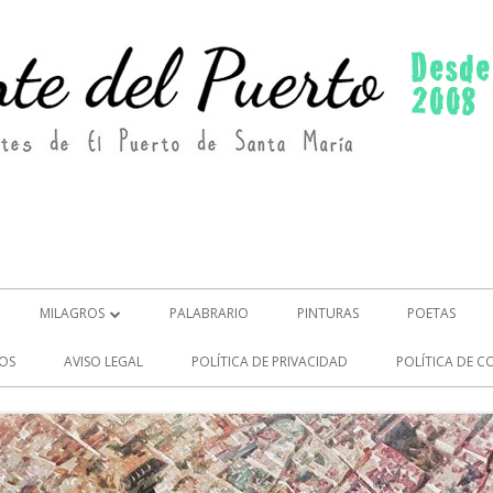
MILAGROS
PALABRARIO
PINTURAS
POETAS
MILAGROS (2)
OS
AVISO LEGAL
POLÍTICA DE PRIVACIDAD
POLÍTICA DE C