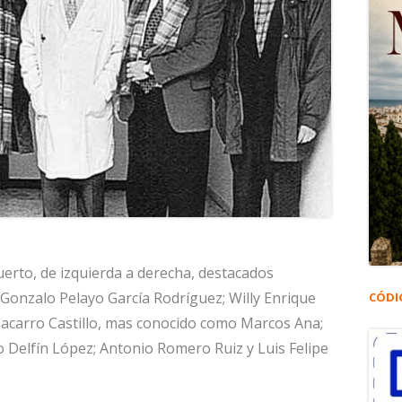
uerto, de izquierda a derecha, destacados
a: Gonzalo Pelayo García Rodríguez; Willy Enrique
CÓDI
Macarro Castillo, mas conocido como Marcos Ana;
elo Delfín López; Antonio Romero Ruiz y Luis Felipe