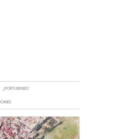
¿PORTUENSES?
OOKIES