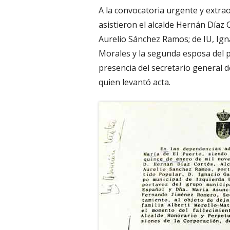
A la convocatoria urgente y extrao
asistieron el alcalde Hernán Díaz 
Aurelio Sánchez Ramos; de IU, Ign
Morales y la segunda esposa del 
presencia del secretario general
quien levantó acta.