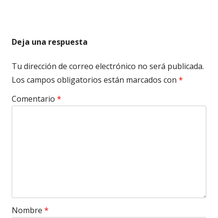
Deja una respuesta
Tu dirección de correo electrónico no será publicada.
Los campos obligatorios están marcados con
*
Comentario
*
Nombre
*