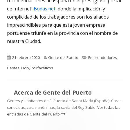
recomendaciones de España en el prestigioso portal
de Internet,
Bodas.net
, donde la implicación y
complicidad de los trabajadores son los aliados
imprescindibles para que esta joven empresa
portuense triunfe en la provincia con el nombre de
nuestra Ciudad.
Publicado
Autor
Categorías
21 febrero 2020
Gente del Puerto
Emprendedores
,
el
Fiestas
,
Ocio
,
Polifacéticos
Acerca de
Gente del Puerto
Gentes y Habitantes de El Puerto de Santa María (España). Caras
conocidas, caras anónimas, la savia del Rey Sabio.
Ver todas las
entradas de Gente del Puerto