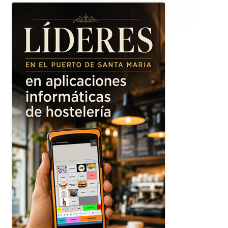
lateral
principal