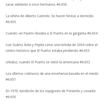
sacar adelante a once hermanos #6.656
La viñeta de Alberto Castrelo. Se hacen fiestas a domicilio
#6.655
Cuando «el Pavirri» llevaba a El Puerto en la garganta #6.654
Luis Suárez Ávila y Pepita Lena: una tertulia de 2004 sobre el
centro histórico que El Puerto estaba perdiendo #6.653
Urbaluz, cuando El Puerto se vistió la americana #6.652
Los últimos coletazos de una enseñanza basada en el miedo
#6.651
En 1970, bendición de los espigones de Poniente y Levante
#6.650