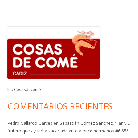
Ir a Cosasdecomé
COMENTARIOS RECIENTES
Pedro Gallardo Garces
en
Sebastián Gómez Sánchez, ‘Tani’. El
frutero que ayudó a sacar adelante a once hermanos #6.656