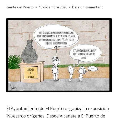
Autor
Publicado
para 4.55
Gente del Puerto
15 diciembre 2020
Deja un comentario
el
El Ayuntamiento de El Puerto organiza la exposición
‘Nuestros orígenes. Desde Alcanate a El Puerto de