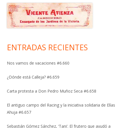
ENTRADAS RECIENTES
Nos vamos de vacaciones #6.660
¿Dónde está Calleja? #6.659
Carta protesta a Don Pedro Muñoz Seca #6.658
El antiguo campo del Racing y la iniciativa solidaria de Elías
Ahuja #6.657
Sebastián Gómez Sánchez, ‘Tani’. El frutero que ayudó a