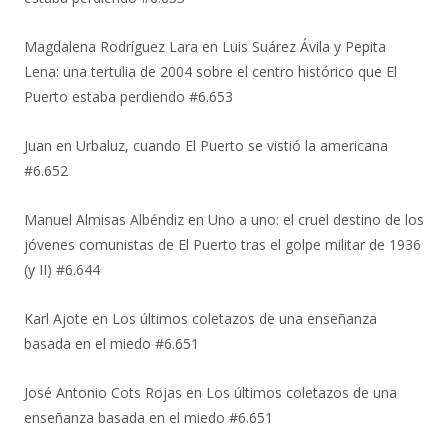
Magdalena Rodríguez Lara
en
Luis Suárez Ávila y Pepita
Lena: una tertulia de 2004 sobre el centro histórico que El
Puerto estaba perdiendo #6.653
Juan
en
Urbaluz, cuando El Puerto se vistió la americana
#6.652
Manuel Almisas Albéndiz
en
Uno a uno: el cruel destino de los
jóvenes comunistas de El Puerto tras el golpe militar de 1936
(y II) #6.644
Karl Ajote
en
Los últimos coletazos de una enseñanza
basada en el miedo #6.651
José Antonio Cots Rojas
en
Los últimos coletazos de una
enseñanza basada en el miedo #6.651