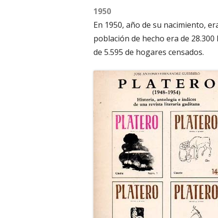
1950
En 1950, año de su nacimiento, era
población de hecho era de 28.300
de 5.595 de hogares censados.