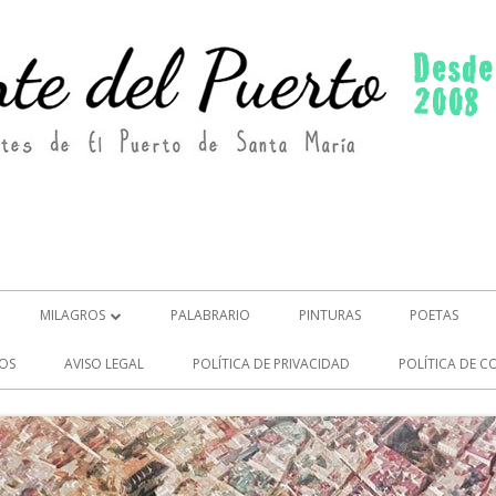
MILAGROS
PALABRARIO
PINTURAS
POETAS
MILAGROS (2)
OS
AVISO LEGAL
POLÍTICA DE PRIVACIDAD
POLÍTICA DE C