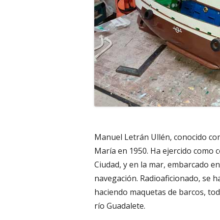
Manuel Letrán Ullén, conocido com
María en 1950. Ha ejercido como co
Ciudad, y en la mar, embarcado en
navegación. Radioaficionado, se ha
haciendo maquetas de barcos, tod
río Guadalete.