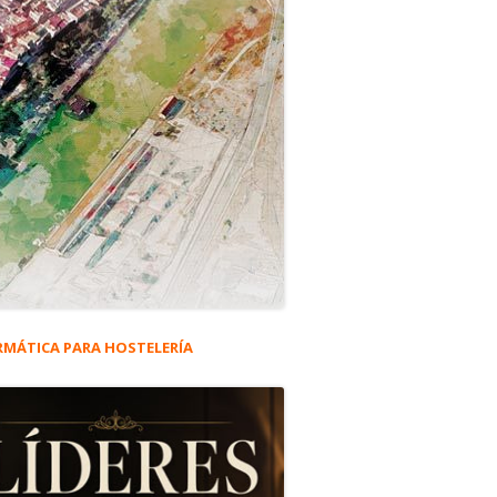
RMÁTICA PARA HOSTELERÍA
rra
eral
ncipal