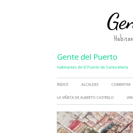
Saltar
al
contenido
Gente del Puerto
Habitantes de El Puerto de Santa María
Menú
ÍNDICE
ALCALDES
COMENTAR
principal
LA VIÑETA DE ALBERTO CASTRELO
VIN