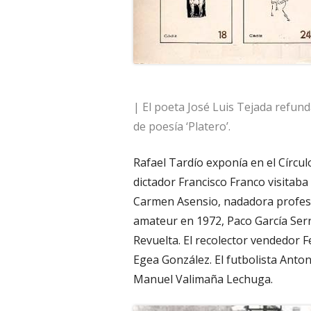
| El poeta José Luis Tejada refund
de poesía ‘Platero’.
Rafael Tardío exponía en el Círculo
dictador Francisco Franco visitaba
Carmen Asensio, nadadora profesi
amateur en 1972, Paco García Serr
Revuelta. El recolector vendedor
Egea González. El futbolista Anton
Manuel Valimaña Lechuga.