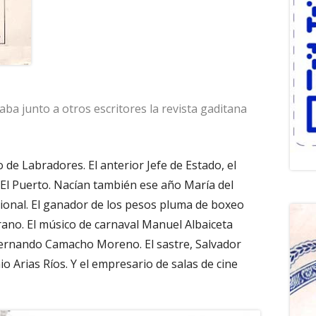
aba junto a otros escritores la revista gaditana
 de Labradores. El anterior Jefe de Estado, el
 El Puerto. Nacían también ese año María del
onal. El ganador de los pesos pluma de boxeo
ano. El músico de carnaval Manuel Albaiceta
 Fernando Camacho Moreno. El sastre, Salvador
io Arias Ríos. Y el empresario de salas de cine