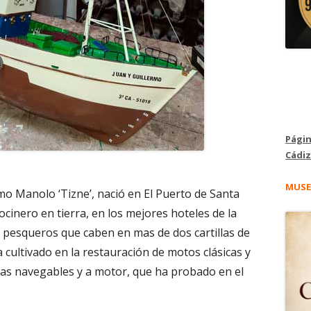
Págin
Cádiz
MUSE
o Manolo ‘Tizne’, nació en El Puerto de Santa
cinero en tierra, en los mejores hoteles de la
 pesqueros que caben en mas de dos cartillas de
 cultivado en la restauración de motos clásicas y
as navegables y a motor, que ha probado en el