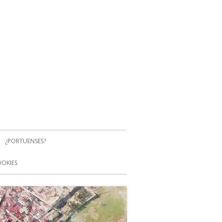
¿PORTUENSES?
OOKIES