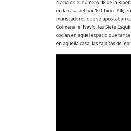
Nació en el número 48 de la Ribera 
en la casa del bar ‘El Chino’. Allí,
mariscadores que se apostaban con
Colmena, el Navío, las Siete Esquin
cocían en aquel espacio que tanta 
en aquella casa, las tajaítas de ‘garf