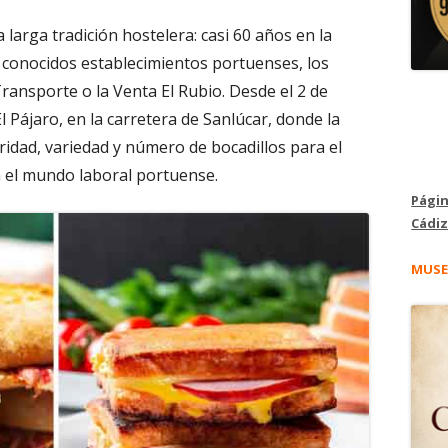
 larga tradición hostelera: casi 60 años en la
 conocidos establecimientos portuenses, los
ransporte o la Venta El Rubio. Desde el 2 de
 Pájaro, en la carretera de Sanlúcar, donde la
aridad, variedad y número de bocadillos para el
n el mundo laboral portuense.
Págin
Cádiz
MUSE