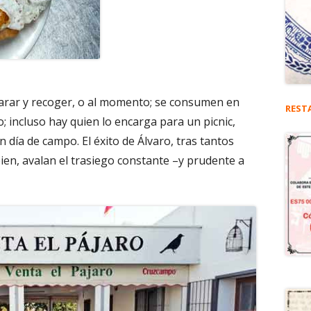
parar y recoger, o al momento; se consumen en
REST
jo; incluso hay quien lo encarga para un picnic,
n día de campo. El éxito de Álvaro, tras tantos
ien, avalan el trasiego constante –y prudente a