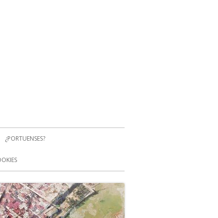
¿PORTUENSES?
OOKIES