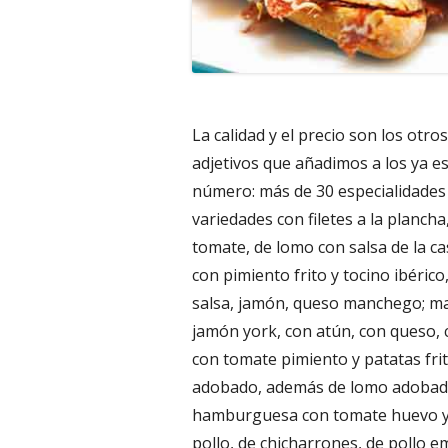
La calidad y el precio son los otro
adjetivos que añadimos a los ya es
número: más de 30 especialidades d
variedades con filetes a la plancha,
tomate, de lomo con salsa de la ca
con pimiento frito y tocino ibéric
salsa, jamón, queso manchego; mas
jamón york, con atún, con queso, 
con tomate pimiento y patatas fr
adobado, además de lomo adobado
hamburguesa con tomate huevo y c
pollo, de chicharrones, de pollo