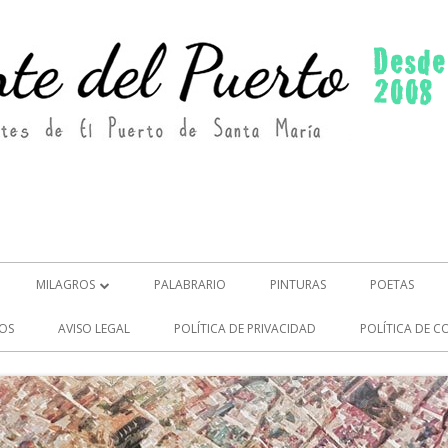
MILAGROS
PALABRARIO
PINTURAS
POETAS
MILAGROS (2)
OS
AVISO LEGAL
POLÍTICA DE PRIVACIDAD
POLÍTICA DE C