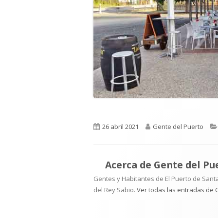
Publicado
Autor
26 abril 2021
Gente del Puerto
el
Acerca de
Gente del Pu
Gentes y Habitantes de El Puerto de Santa
del Rey Sabio.
Ver todas las entradas de 