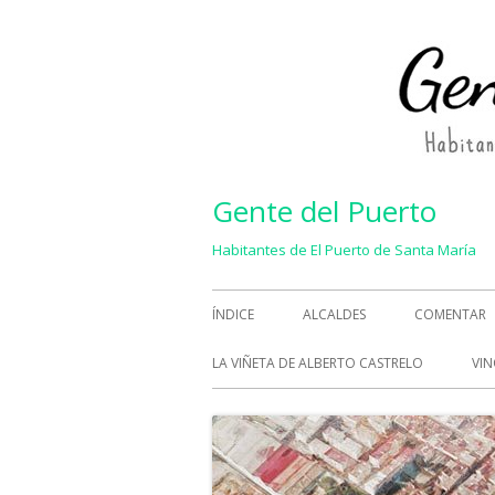
Saltar
al
contenido
Gente del Puerto
Habitantes de El Puerto de Santa María
Menú
ÍNDICE
ALCALDES
COMENTAR
principal
LA VIÑETA DE ALBERTO CASTRELO
VIN