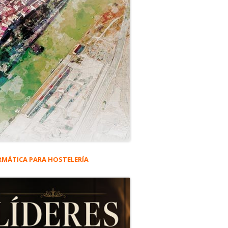
RMÁTICA PARA HOSTELERÍA
rra
eral
ividad 2021 en la provincia
ncipal