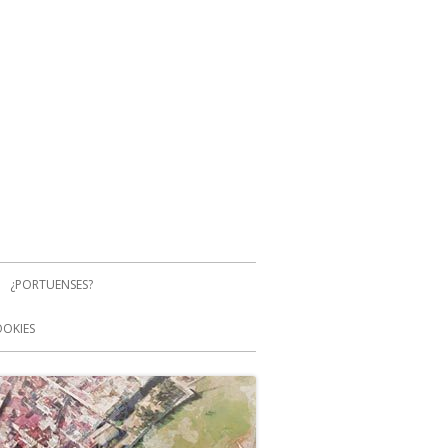
¿PORTUENSES?
OOKIES