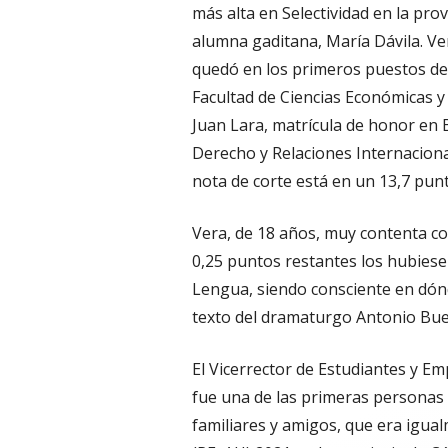
más alta en Selectividad en la prov
alumna gaditana, María Dávila. V
quedó en los primeros puestos de 
Facultad de Ciencias Económicas y
Juan Lara, matrícula de honor en B
Derecho y Relaciones Internacional
nota de corte está en un 13,7 pun
Vera, de 18 años, muy contenta co
0,25 puntos restantes los hubiese
Lengua, siendo consciente en dón
texto del dramaturgo Antonio Buero
El Vicerrector de Estudiantes y E
fue una de las primeras personas e
familiares y amigos, que era igual