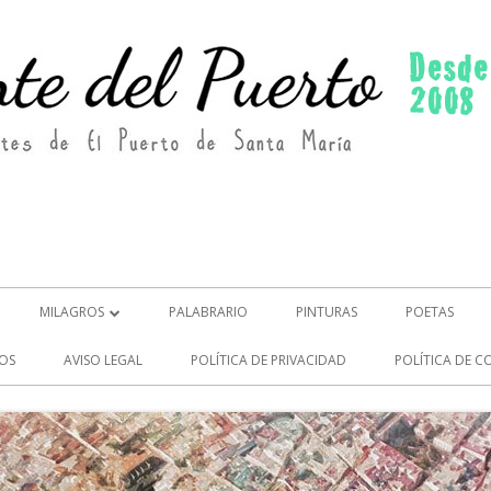
MILAGROS
PALABRARIO
PINTURAS
POETAS
MILAGROS (2)
OS
AVISO LEGAL
POLÍTICA DE PRIVACIDAD
POLÍTICA DE C