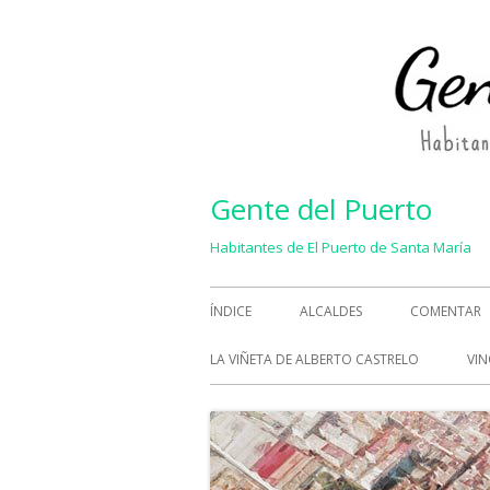
Saltar
al
contenido
Gente del Puerto
Habitantes de El Puerto de Santa María
Menú
ÍNDICE
ALCALDES
COMENTAR
principal
LA VIÑETA DE ALBERTO CASTRELO
VIN