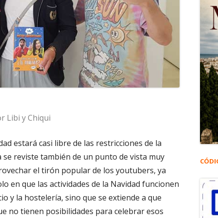
r Libi y Chiqui
ad estará casi libre de las restricciones de la
 se reviste también de un punto de vista muy
CÓDI
provechar el tirón popular de los youtubers, ya
lo en que las actividades de la Navidad funcionen
io y la hostelería, sino que se extiende a que
ue no tienen posibilidades para celebrar esos