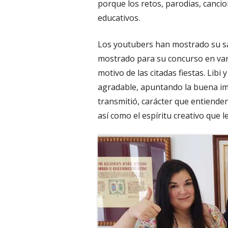
porque los retos, parodias, canci
educativos.
Los youtubers han mostrado su sati
mostrado para su concurso en vari
motivo de las citadas fiestas. Lib
agradable, apuntando la buena impr
transmitió, carácter que entiende
así como el espíritu creativo que 