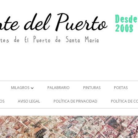
MILAGROS
PALABRARIO
PINTURAS
POETAS
MILAGROS (2)
OS
AVISO LEGAL
POLÍTICA DE PRIVACIDAD
POLÍTICA DE C