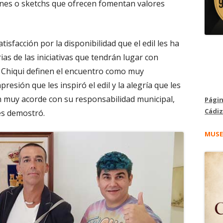
ones o sketchs que ofrecen fomentan valores
sfacción por la disponibilidad que el edil les ha
as de las iniciativas que tendrán lugar con
i y Chiqui definen el encuentro como muy
esión que les inspiró el edil y la alegría que les
n muy acorde con su responsabilidad municipal,
Págin
Cádiz
les demostró.
MUSE