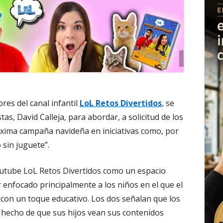
res del canal infantil
LoL Retos Divertidos
, se
tas, David Calleja, para abordar, a solicitud de los
óxima campaña navideña en iniciativas como, por
sin juguete”.
 youtube LoL Retos Divertidos como un espacio
r enfocado principalmente a los niños en el que el
, con un toque educativo. Los dos señalan que los
 hecho de que sus hijos vean sus contenidos