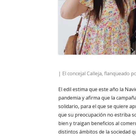
| El concejal Calleja, flanqueado po
El edil estima que este año la Navid
pandemia y afirma que la campaña
solidario, para el que se quiere a
que su preocupación no estriba so
bien y traigan beneficios al comerc
distintos ámbitos de la sociedad q