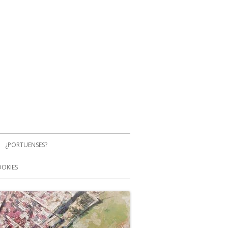
¿PORTUENSES?
OOKIES