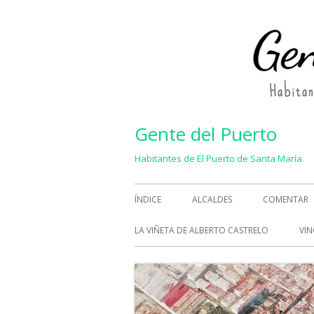
Saltar
al
contenido
Gente del Puerto
Habitantes de El Puerto de Santa María
Menú
ÍNDICE
ALCALDES
COMENTAR
principal
LA VIÑETA DE ALBERTO CASTRELO
VIN