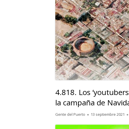
4.818. Los ‘youtubers’
la campaña de Navid
Autor
Publicado
Gente del Puerto
13 septiembre 2021
el