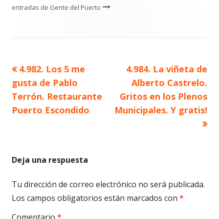
entradas de Gente del Puerto
Artículo
Artículo
4.982. Los 5 me
4.984. La viñeta de
Navegación
anterior
siguiente
gusta de Pablo
Alberto Castrelo.
de
Terrón. Restaurante
Gritos en los Plenos
Puerto Escondido
Municipales. Y gratis!
entradas
Deja una respuesta
Tu dirección de correo electrónico no será publicada.
Los campos obligatorios están marcados con
*
Comentario
*