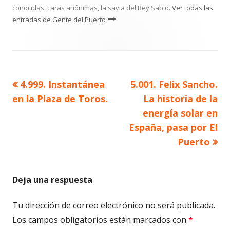
conocidas, caras anónimas, la savia del Rey Sabio.
Ver todas las
entradas de Gente del Puerto
Artículo
Artículo
4.999. Instantánea
5.001. Felix Sancho.
Navegación
anterior
siguiente
en la Plaza de Toros.
La historia de la
de
energía solar en
España, pasa por El
entradas
Puerto
Deja una respuesta
Tu dirección de correo electrónico no será publicada.
Los campos obligatorios están marcados con
*