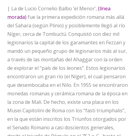
| La de Lucio Cornelio Balbo ‘el Menor’,
(línea
morada)
fue la primera expedición romana más allá
del Sahara (según Plinio) y posiblemente llegó al río
Níger, cerca de Tombuctú. Conquistó con diez mil
legionarios la capital de los garamantes en Fezzan y
mandó un pequeño grupo de legionarios más al sur,
a través de las montañas del Ahaggar con la orden
de explorar el "país de los leones". Estos legionarios
encontraron un gran río (el Níger), el cual pensaron
que desembocaba en el Nilo. En 1955 se encontraron
monedas romanas y cerámica romana de la época en
la zona de Mali. De hecho, existe una placa en los
Musei Capitolini de Roma con los “fasti triumphalis”,
en la que están inscritos los Triunfos otorgados por
el Senado Romano a casi doscientos generales,