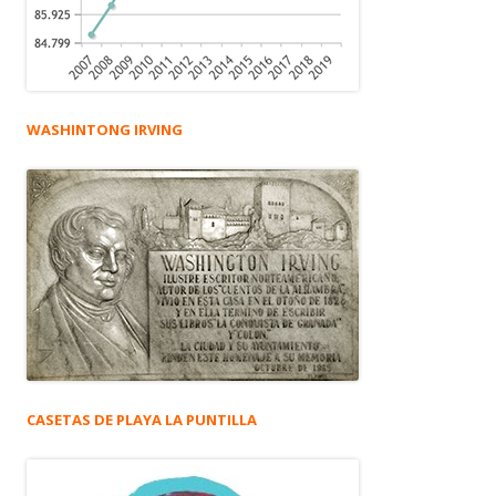
WASHINTONG IRVING
CASETAS DE PLAYA LA PUNTILLA