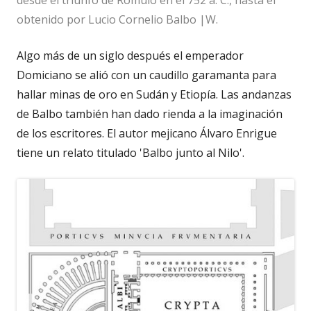
desde el triunfo de Rómulo en el 752 a. C., hasta el
obtenido por Lucio Cornelio Balbo |W.
Algo más de un siglo después el emperador
Domiciano se alió con un caudillo garamanta para
hallar minas de oro en Sudán y Etiopía. Las andanzas
de Balbo también han dado rienda a la imaginación
de los escritores. El autor mejicano Álvaro Enrigue
tiene un relato titulado 'Balbo junto al Nilo'.