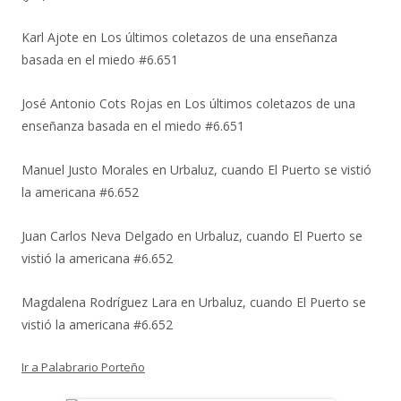
Karl Ajote
en
Los últimos coletazos de una enseñanza
basada en el miedo #6.651
José Antonio Cots Rojas
en
Los últimos coletazos de una
enseñanza basada en el miedo #6.651
Manuel Justo Morales
en
Urbaluz, cuando El Puerto se vistió
la americana #6.652
Juan Carlos Neva Delgado
en
Urbaluz, cuando El Puerto se
vistió la americana #6.652
Magdalena Rodríguez Lara
en
Urbaluz, cuando El Puerto se
vistió la americana #6.652
Ir a Palabrario Porteño