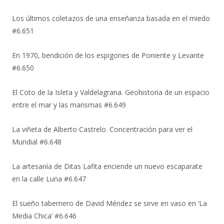
Los últimos coletazos de una enseñanza basada en el miedo
#6.651
En 1970, bendición de los espigones de Poniente y Levante
#6.650
El Coto de la Isleta y Valdelagrana. Geohistoria de un espacio
entre el mar y las marismas #6.649
La viñeta de Alberto Castrelo. Concentración para ver el
Mundial #6.648
La artesanía de Ditas Lafita enciende un nuevo escaparate
en la calle Luna #6.647
El sueño tabernero de David Méndez se sirve en vaso en ‘La
Media Chica’ #6.646