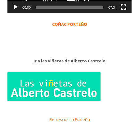
00:00
07:34
COÑAC PORTEÑO
Ir a las Viñetas de Alberto Castrelo
Refrescos La Porteña