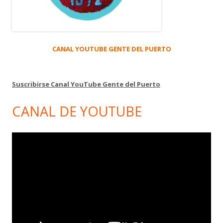
CANAL YOUTUBE GENTE DEL PUERTO
Suscribirse Canal YouTube Gente del Puerto
CANAL DE YOUTUBE
Reproductor
de
vídeo