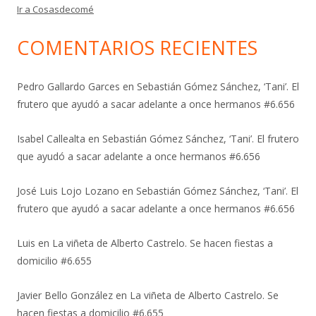
Ir a Cosasdecomé
COMENTARIOS RECIENTES
Pedro Gallardo Garces
en
Sebastián Gómez Sánchez, ‘Tani’. El
frutero que ayudó a sacar adelante a once hermanos #6.656
Isabel Callealta
en
Sebastián Gómez Sánchez, ‘Tani’. El frutero
que ayudó a sacar adelante a once hermanos #6.656
José Luis Lojo Lozano
en
Sebastián Gómez Sánchez, ‘Tani’. El
frutero que ayudó a sacar adelante a once hermanos #6.656
Luis
en
La viñeta de Alberto Castrelo. Se hacen fiestas a
domicilio #6.655
Javier Bello González
en
La viñeta de Alberto Castrelo. Se
hacen fiestas a domicilio #6.655