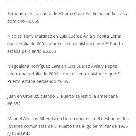
Fernando
en
La viñeta de Alberto Castrelo. Se hacen fiestas a
domicilio #6.655
Nicolas Terry Martinez
en
Luis Suárez Ávila y Pepita Lena:
una tertulia de 2004 sobre el centro histórico que El Puerto
estaba perdiendo #6.653
Magdalena Rodríguez Lara
en
Luis Suárez Ávila y Pepita
Lena: una tertulia de 2004 sobre el centro histórico que El
Puerto estaba perdiendo #6.653
Juan
en
Urbaluz, cuando El Puerto se vistió la americana
#6.652
Manuel Almisas Albéndiz
en
Uno a uno: el cruel destino de los
jóvenes comunistas de El Puerto tras el golpe militar de 1936
(y II) #6.644