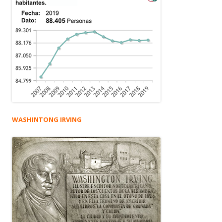
WASHINTONG IRVING