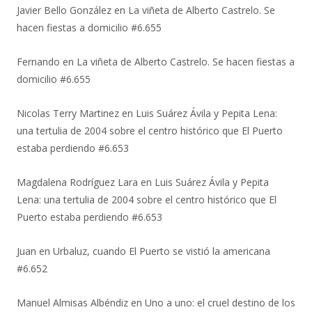
Javier Bello González
en
La viñeta de Alberto Castrelo. Se
hacen fiestas a domicilio #6.655
Fernando
en
La viñeta de Alberto Castrelo. Se hacen fiestas a
domicilio #6.655
Nicolas Terry Martinez
en
Luis Suárez Ávila y Pepita Lena:
una tertulia de 2004 sobre el centro histórico que El Puerto
estaba perdiendo #6.653
Magdalena Rodríguez Lara
en
Luis Suárez Ávila y Pepita
Lena: una tertulia de 2004 sobre el centro histórico que El
Puerto estaba perdiendo #6.653
Juan
en
Urbaluz, cuando El Puerto se vistió la americana
#6.652
Manuel Almisas Albéndiz
en
Uno a uno: el cruel destino de los