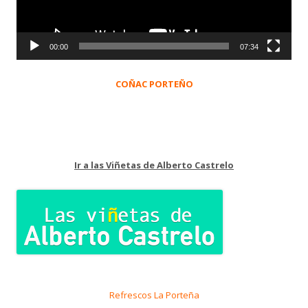
00:00
07:34
COÑAC PORTEÑO
Ir a las Viñetas de Alberto Castrelo
Refrescos La Porteña