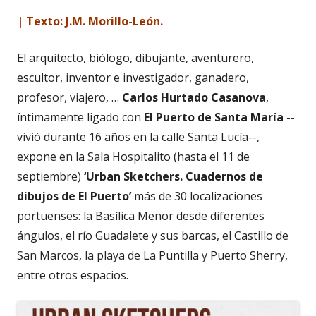
| Texto: J.M. Morillo-León.
El arquitecto, biólogo, dibujante, aventurero,
escultor, inventor e investigador, ganadero,
profesor, viajero, …
Carlos Hurtado Casanova
,
íntimamente ligado con
El Puerto de Santa María
--
vivió durante 16 años en la calle Santa Lucía--,
expone en la Sala Hospitalito (hasta el 11 de
septiembre)
‘Urban Sketchers. Cuadernos de
dibujos de El Puerto’
más de 30 localizaciones
portuenses: la Basílica Menor desde diferentes
ángulos, el río Guadalete y sus barcas, el Castillo de
San Marcos, la playa de La Puntilla y Puerto Sherry,
entre otros espacios.