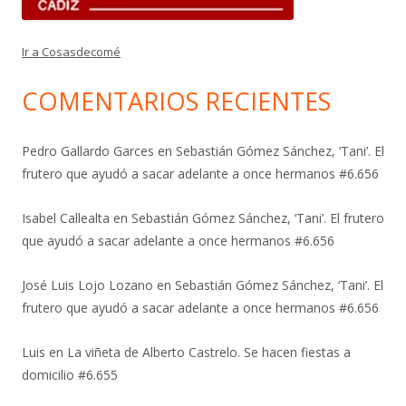
Ir a Cosasdecomé
COMENTARIOS RECIENTES
Pedro Gallardo Garces
en
Sebastián Gómez Sánchez, ‘Tani’. El
frutero que ayudó a sacar adelante a once hermanos #6.656
Isabel Callealta
en
Sebastián Gómez Sánchez, ‘Tani’. El frutero
que ayudó a sacar adelante a once hermanos #6.656
José Luis Lojo Lozano
en
Sebastián Gómez Sánchez, ‘Tani’. El
frutero que ayudó a sacar adelante a once hermanos #6.656
Luis
en
La viñeta de Alberto Castrelo. Se hacen fiestas a
domicilio #6.655