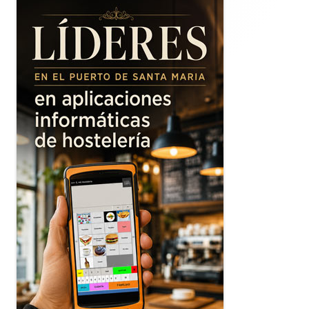
lateral
principal