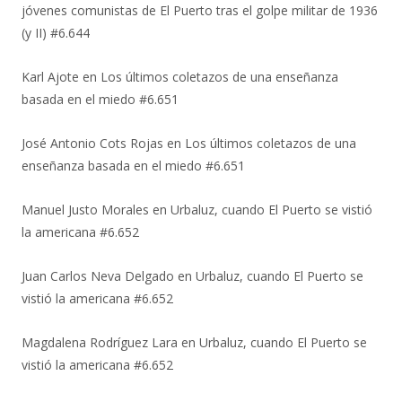
jóvenes comunistas de El Puerto tras el golpe militar de 1936
(y II) #6.644
Karl Ajote
en
Los últimos coletazos de una enseñanza
basada en el miedo #6.651
José Antonio Cots Rojas
en
Los últimos coletazos de una
enseñanza basada en el miedo #6.651
Manuel Justo Morales
en
Urbaluz, cuando El Puerto se vistió
la americana #6.652
Juan Carlos Neva Delgado
en
Urbaluz, cuando El Puerto se
vistió la americana #6.652
Magdalena Rodríguez Lara
en
Urbaluz, cuando El Puerto se
vistió la americana #6.652