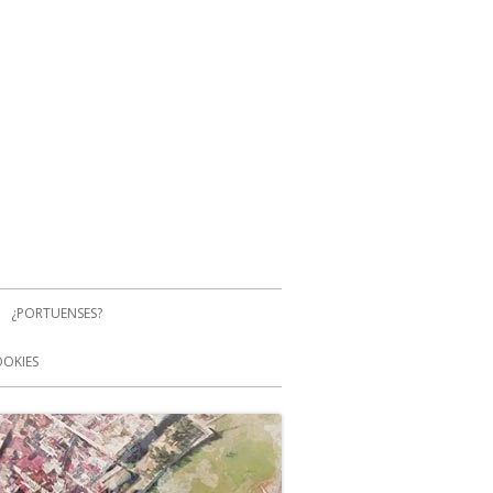
¿PORTUENSES?
OOKIES