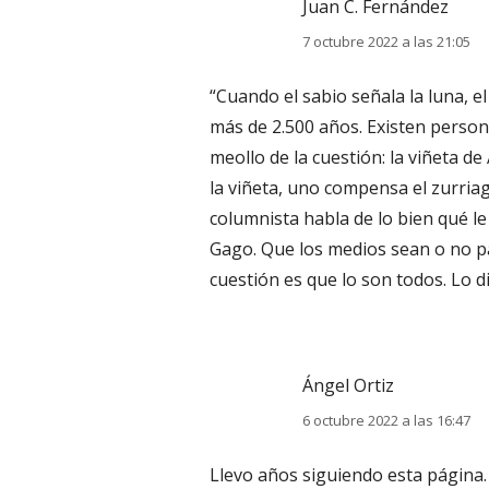
Juan C. Fernández
7 octubre 2022 a las 21:05
“Cuando el sabio señala la luna, el
más de 2.500 años. Existen persona
meollo de la cuestión: la viñeta de
la viñeta, uno compensa el zurriag
columnista habla de lo bien qué l
Gago. Que los medios sean o no pa
cuestión es que lo son todos. Lo di
Ángel Ortiz
6 octubre 2022 a las 16:47
Llevo años siguiendo esta página. 