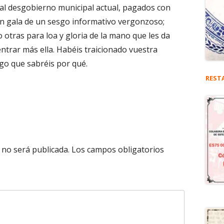
al desgobierno municipal actual, pagados con
en gala de un sesgo informativo vergonzoso;
 otras para loa y gloria de la mano que les da
ntrar más ella. Habéis traicionado vuestra
go que sabréis por qué.
REST
 no será publicada.
Los campos obligatorios