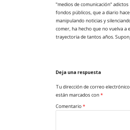
"medios de comunicación" adictos 
fondos públicos, que a diario hac
manipulando noticias y silenciando
comer, ha hecho que no vuelva a e
trayectoria de tantos años. Supon
Deja una respuesta
Tu dirección de correo electrónico
están marcados con
*
Comentario
*