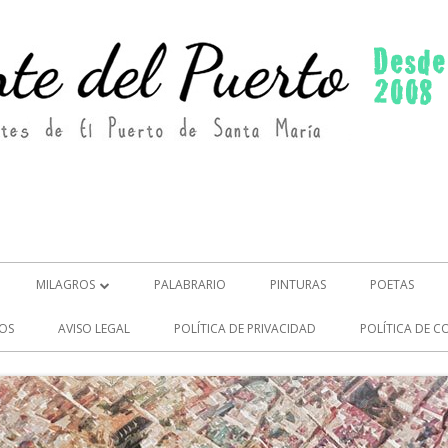
MILAGROS
PALABRARIO
PINTURAS
POETAS
MILAGROS (2)
OS
AVISO LEGAL
POLÍTICA DE PRIVACIDAD
POLÍTICA DE C