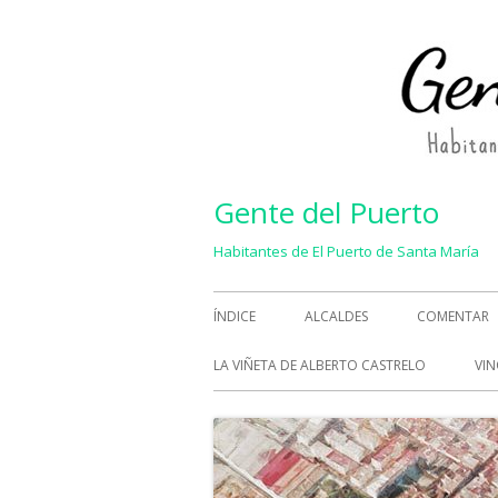
Saltar
al
contenido
Gente del Puerto
Habitantes de El Puerto de Santa María
Menú
ÍNDICE
ALCALDES
COMENTAR
principal
LA VIÑETA DE ALBERTO CASTRELO
VIN