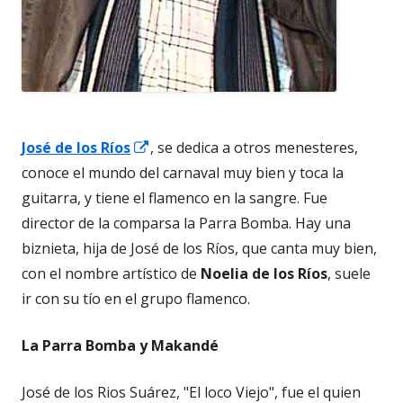
Abrir
José de los Ríos
, se dedica a otros menesteres,
en
conoce el mundo del carnaval muy bien y toca la
una
guitarra, y tiene el flamenco en la sangre. Fue
ventana
director de la comparsa la Parra Bomba. Hay una
nueva
biznieta, hija de José de los Ríos, que canta muy bien,
con el nombre artístico de
Noelia de los Ríos
, suele
ir con su tío en el grupo flamenco.
La Parra Bomba y Makandé
José de los Rios Suárez, "El loco Viejo", fue el quien