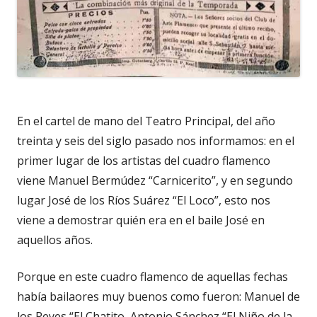
En el cartel de mano del Teatro Principal, del año
treinta y seis del siglo pasado nos informamos: en el
primer lugar de los artistas del cuadro flamenco
viene Manuel Bermúdez “Carnicerito”, y en segundo
lugar José de los Ríos Suárez “El Loco”, esto nos
viene a demostrar quién era en el baile José en
aquellos años.
Porque en este cuadro flamenco de aquellas fechas
había bailaores muy buenos como fueron: Manuel de
los Reyes “El Chatito, Antonio Sánchez “El Niño de la