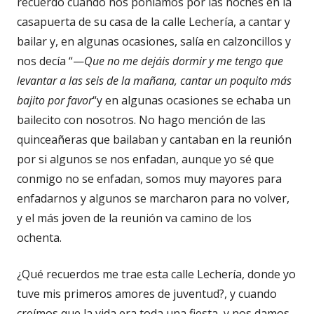
recuerdo cuando nos poníamos por las noches en la
casapuerta de su casa de la calle Lechería, a cantar y
bailar y, en algunas ocasiones, salía en calzoncillos y
nos decía “—
Que no me dejáis dormir y me tengo que
levantar a las seis de la mañana, cantar un poquito más
bajito por favor
“y en algunas ocasiones se echaba un
bailecito con nosotros. No hago mención de las
quinceañeras que bailaban y cantaban en la reunión
por si algunos se nos enfadan, aunque yo sé que
conmigo no se enfadan, somos muy mayores para
enfadarnos y algunos se marcharon para no volver,
y el más joven de la reunión va camino de los
ochenta.
¿Qué recuerdos me trae esta calle Lechería, donde yo
tuve mis primeros amores de juventud?, y cuando
creímos que la vida era toda una fiesta, y nos damos