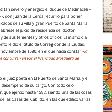
z tan severo y enérgico el duque de Medinaceli –
--, don Juan de la Cerda recurrió para poner
icados de su villa y gran Puerto de Santa María.
briese el juicio de residencia del doctor
y de sus tenientes y otros oficios. El mismo día
o le dio el título de Corregidor de la Ciudad,
e noviembre de 1580, en el que hacía constar
«
la
que concurren en vos el licenciado Mosquera de
 el juez poeta en El Puerto de Santa María, y el
el desempeño de su cargo. Con todo celo
, que ejerció hasta 1582, siendo una de las cosas
e las Casas del Cabildo, en las que edificó varias