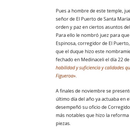
Pues a hombre de este temple, jue
señor de El Puerto de Santa María
orden y paz en ciertos asuntos del
Para ello le nombró juez para que a
Espinosa, corregidor de El Puerto, 
que el duque hizo este nombramient
fechado en Medinaceli el día 22 d
habilidad y suficiencia y calidades 
Figueroa
».
A finales de noviembre se presentó
último día del año ya actuaba en 
desempeñó su oficio de Corregidor
más notables que hizo la reforma d
piezas.