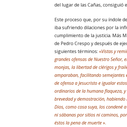
del lugar de las Cañas, consiguió e
Este proceso que, por su índole de
iba sufriendo dilaciones por la inf
cumplimiento de la justicia. Más 
de Pedro Crespo y después de ejec
siguientes términos:
«
Vistas y remi
grandes ofensas de Nuestro Señor, el
monjas, la libertad de clérigos y frai
amparaban, facilitando semejantes 
de ofensa a Jesucristo e igualar es
ordinarios de la humana flaqueza, y 
brevedad y demostración, habiendo
Dios, como cosa suya, los condené a
ni sábanas por sitios ni caminos, po
éstos la pena de muerte
».