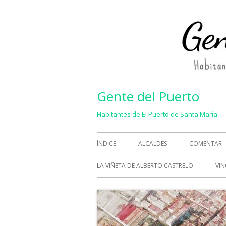
Saltar
al
contenido
Gente del Puerto
Habitantes de El Puerto de Santa María
Menú
ÍNDICE
ALCALDES
COMENTAR
principal
LA VIÑETA DE ALBERTO CASTRELO
VIN