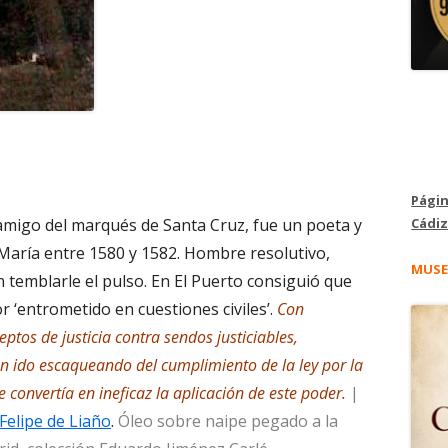
Págin
Cádiz
amigo del marqués de Santa Cruz, fue un poeta y
María entre 1580 y 1582. Hombre resolutivo,
MUSE
in temblarle el pulso. En El Puerto consiguió que
r ‘entrometido en cuestiones civiles’.
Con
eptos de justicia contra sendos justiciables,
 ido escaqueando del cumplimiento de la ley por la
 convertía en ineficaz la aplicación de este poder.
|
Felipe de Liaño
.
Óleo sobre naipe pegado a la