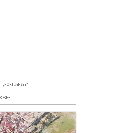
¿PORTUENSES?
OOKIES