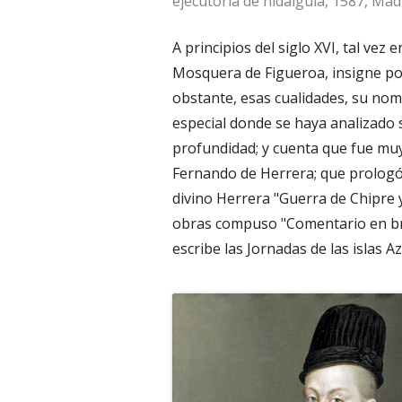
ejecutoria de hidalguía, 1587, Mad
A principios del siglo XVI, tal vez 
Mosquera de Figueroa, insigne poe
obstante, esas cualidades, su nomb
especial donde se haya analizado 
profundidad; y cuenta que fue muy
Fernando de Herrera; que prologó e
divino Herrera "Guerra de Chipre
obras compuso "Comentario en bre
escribe las Jornadas de las islas 