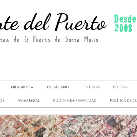
MILAGROS
PALABRARIO
PINTURAS
POETAS
MILAGROS (2)
OS
AVISO LEGAL
POLÍTICA DE PRIVACIDAD
POLÍTICA DE C