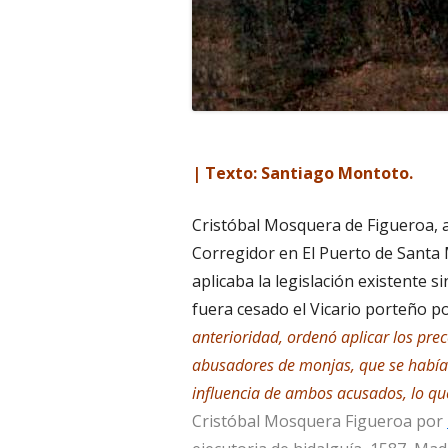
| Texto: Santiago Montoto.
Cristóbal Mosquera de Figueroa, 
Corregidor en El Puerto de Santa 
aplicaba la legislación existente s
fuera cesado el Vicario porteño po
anterioridad, ordenó aplicar los prec
abusadores de monjas, que se habían
influencia de ambos acusados, lo que
Cristóbal Mosquera Figueroa por