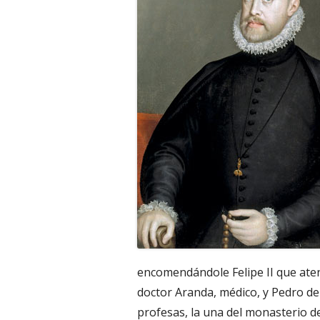
encomendándole Felipe II que atend
doctor Aranda, médico, y Pedro de
profesas, la una del monasterio d