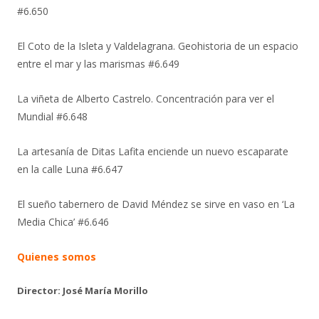
#6.650
El Coto de la Isleta y Valdelagrana. Geohistoria de un espacio
entre el mar y las marismas #6.649
La viñeta de Alberto Castrelo. Concentración para ver el
Mundial #6.648
La artesanía de Ditas Lafita enciende un nuevo escaparate
en la calle Luna #6.647
El sueño tabernero de David Méndez se sirve en vaso en ‘La
Media Chica’ #6.646
Quienes somos
Director: José María Morillo