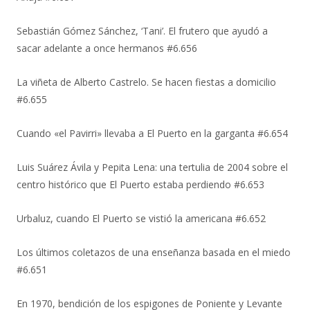
Sebastián Gómez Sánchez, ‘Tani’. El frutero que ayudó a
sacar adelante a once hermanos #6.656
La viñeta de Alberto Castrelo. Se hacen fiestas a domicilio
#6.655
Cuando «el Pavirri» llevaba a El Puerto en la garganta #6.654
Luis Suárez Ávila y Pepita Lena: una tertulia de 2004 sobre el
centro histórico que El Puerto estaba perdiendo #6.653
Urbaluz, cuando El Puerto se vistió la americana #6.652
Los últimos coletazos de una enseñanza basada en el miedo
#6.651
En 1970, bendición de los espigones de Poniente y Levante