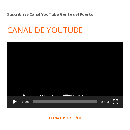
Suscribirse Canal YouTube Gente del Puerto
CANAL DE YOUTUBE
Reproductor
de
vídeo
00:00
07:34
COÑAC PORTEÑO