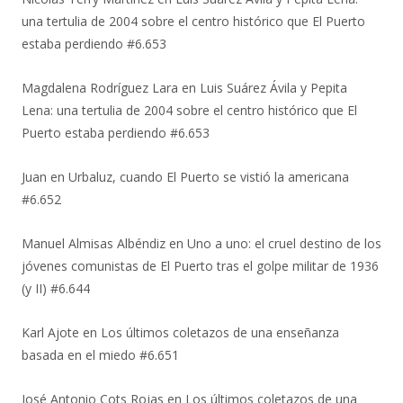
una tertulia de 2004 sobre el centro histórico que El Puerto
estaba perdiendo #6.653
Magdalena Rodríguez Lara
en
Luis Suárez Ávila y Pepita
Lena: una tertulia de 2004 sobre el centro histórico que El
Puerto estaba perdiendo #6.653
Juan
en
Urbaluz, cuando El Puerto se vistió la americana
#6.652
Manuel Almisas Albéndiz
en
Uno a uno: el cruel destino de los
jóvenes comunistas de El Puerto tras el golpe militar de 1936
(y II) #6.644
Karl Ajote
en
Los últimos coletazos de una enseñanza
basada en el miedo #6.651
José Antonio Cots Rojas
en
Los últimos coletazos de una