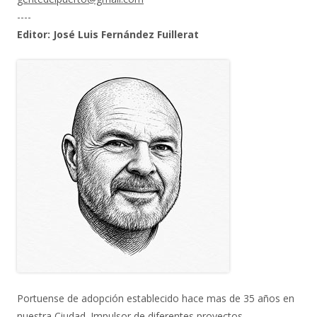
----
Editor: José Luis Fernández Fuillerat
Portuense de adopción establecido hace mas de 35 años en
nuestra Ciudad. Impulsor de diferentes proyectos