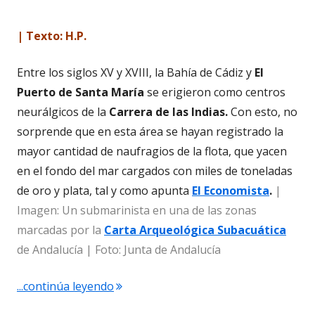
| Texto: H.P.
Entre los siglos XV y XVIII, la Bahía de Cádiz y
El
Puerto de Santa María
se erigieron como centros
neurálgicos de la
Carrera de las Indias.
Con esto, no
sorprende que en esta área se hayan registrado la
mayor cantidad de naufragios de la flota, que yacen
en el fondo del mar cargados con miles de toneladas
de oro y plata, tal y como apunta
El Economista
.
|
Imagen: Un submarinista en una de las zonas
marcadas por la
Carta Arqueológica Subacuática
de Andalucía | Foto: Junta de Andalucía
"“Más oro que en el Banco de España…”
...continúa leyendo