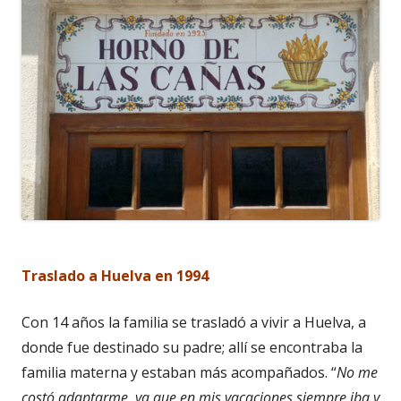
Traslado a Huelva en 1994
Con 14 años la familia se trasladó a vivir a Huelva, a
donde fue destinado su padre; allí se encontraba la
familia materna y estaban más acompañados. “
No me
costó adaptarme, ya que en mis vacaciones siempre iba y