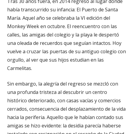
Tras 30 años fuera, en 2014 regresó al lugar donde
había transcurrido su infancia: El Puerto de Santa
María. Aquel año se celebraba la VI edición del
Monkey Week en octubre. El reencuentro con las
calles, las amigas del colegio y la playa le despertó
una oleada de recuerdos que seguían intactos. Hoy
vuelve a cruzar las puertas de su antiguo colegio con
orgullo, al ver que sus hijos estudian en las
Carmelitas.
Sin embargo, la alegría del regreso se mezcló con
una profunda tristeza al descubrir un centro
histórico deteriorado, con casas vacías y comercios
cerrados, consecuencia del desplazamiento de la vida
hacia la periferia. Aquello que le habían contado sus
amigas se hizo evidente: la desidia parecía haberse
instalado con resignación en el corazón de la Ciudad.