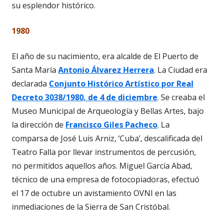
su esplendor histórico.
1980
El año de su nacimiento, era alcalde de El Puerto de
Santa María
Antonio Álvarez Herrera
. La Ciudad era
declarada
Conjunto Histórico Artístico por Real
Decreto 3038/1980, de 4 de diciembre
. Se creaba el
Museo Municipal de Arqueología y Bellas Artes, bajo
la dirección de
Francisco Giles Pacheco
. La
comparsa de José Luis Arniz, ‘Cuba’, descalificada del
Teatro Falla por llevar instrumentos de percusión,
no permitidos aquellos años. Miguel García Abad,
técnico de una empresa de fotocopiadoras, efectuó
el 17 de octubre un avistamiento OVNI en las
inmediaciones de la Sierra de San Cristóbal.