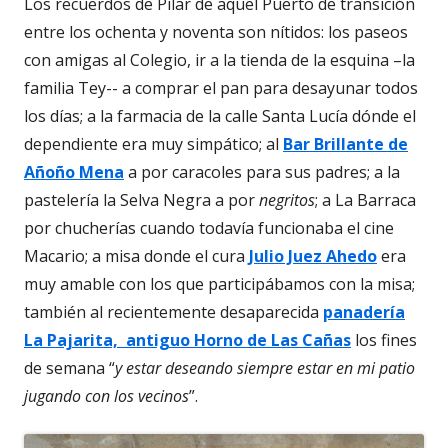
Los recuerdos de Pilar de aquel Puerto de transición
entre los ochenta y noventa son nítidos: los paseos
con amigas al Colegio, ir a la tienda de la esquina –la
familia Tey-- a comprar el pan para desayunar todos
los días; a la farmacia de la calle Santa Lucía dónde el
dependiente era muy simpático; al
Bar Brillante de
Añoño Mena
a por caracoles para sus padres; a la
pastelería la Selva Negra a por
negritos
; a La Barraca
por chucherías cuando todavía funcionaba el cine
Macario; a misa donde el cura
Julio Juez Ahedo
era
muy amable con los que participábamos con la misa;
también al recientemente desaparecida
panadería
La Pajarita, antiguo
Horno de Las Cañas
los fines
de semana “
y estar deseando siempre estar en mi patio
jugando con los vecinos
”.