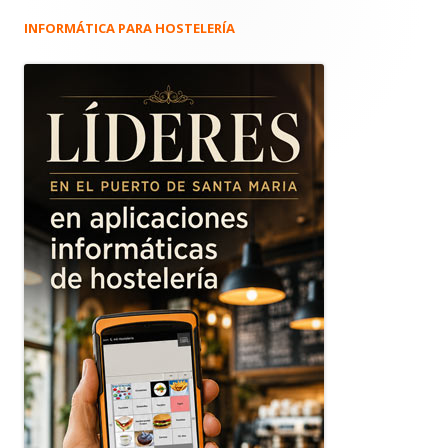
INFORMÁTICA PARA HOSTELERÍA
Barra
lateral
principal