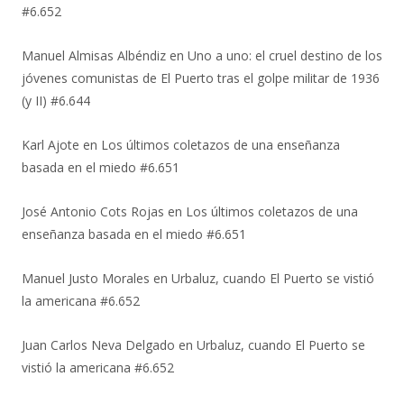
#6.652
Manuel Almisas Albéndiz
en
Uno a uno: el cruel destino de los
jóvenes comunistas de El Puerto tras el golpe militar de 1936
(y II) #6.644
Karl Ajote
en
Los últimos coletazos de una enseñanza
basada en el miedo #6.651
José Antonio Cots Rojas
en
Los últimos coletazos de una
enseñanza basada en el miedo #6.651
Manuel Justo Morales
en
Urbaluz, cuando El Puerto se vistió
la americana #6.652
Juan Carlos Neva Delgado
en
Urbaluz, cuando El Puerto se
vistió la americana #6.652