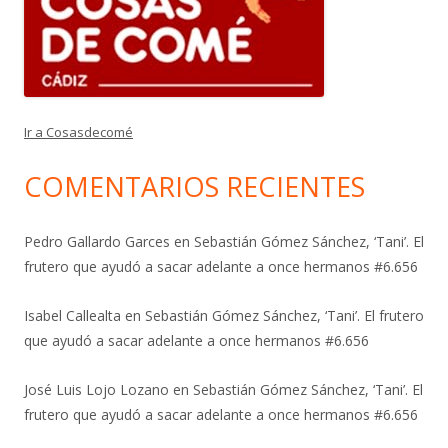
Ir a Cosasdecomé
COMENTARIOS RECIENTES
Pedro Gallardo Garces
en
Sebastián Gómez Sánchez, ‘Tani’. El
frutero que ayudó a sacar adelante a once hermanos #6.656
Isabel Callealta
en
Sebastián Gómez Sánchez, ‘Tani’. El frutero
que ayudó a sacar adelante a once hermanos #6.656
José Luis Lojo Lozano
en
Sebastián Gómez Sánchez, ‘Tani’. El
frutero que ayudó a sacar adelante a once hermanos #6.656