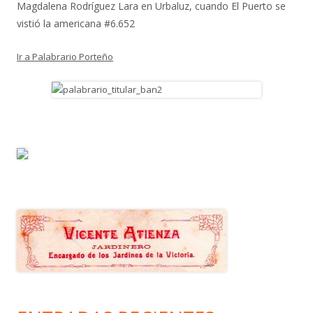
Magdalena Rodríguez Lara
en
Urbaluz, cuando El Puerto se
vistió la americana #6.652
Ir a Palabrario Porteño