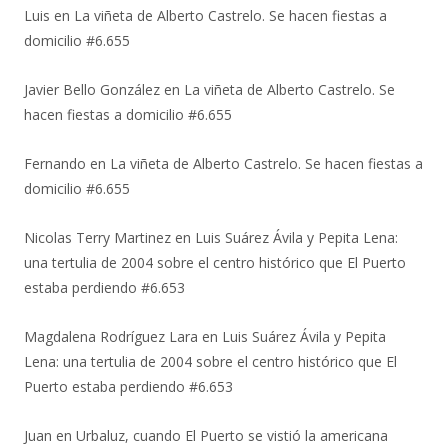
Luis
en
La viñeta de Alberto Castrelo. Se hacen fiestas a
domicilio #6.655
Javier Bello González
en
La viñeta de Alberto Castrelo. Se
hacen fiestas a domicilio #6.655
Fernando
en
La viñeta de Alberto Castrelo. Se hacen fiestas a
domicilio #6.655
Nicolas Terry Martinez
en
Luis Suárez Ávila y Pepita Lena:
una tertulia de 2004 sobre el centro histórico que El Puerto
estaba perdiendo #6.653
Magdalena Rodríguez Lara
en
Luis Suárez Ávila y Pepita
Lena: una tertulia de 2004 sobre el centro histórico que El
Puerto estaba perdiendo #6.653
Juan
en
Urbaluz, cuando El Puerto se vistió la americana