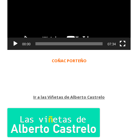
vídeo
00:00
07:34
COÑAC PORTEÑO
Ir a las Viñetas de Alberto Castrelo