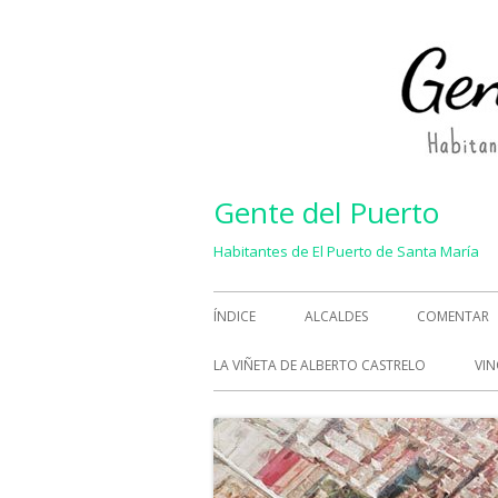
Saltar
al
contenido
Gente del Puerto
Habitantes de El Puerto de Santa María
Menú
ÍNDICE
ALCALDES
COMENTAR
principal
LA VIÑETA DE ALBERTO CASTRELO
VIN