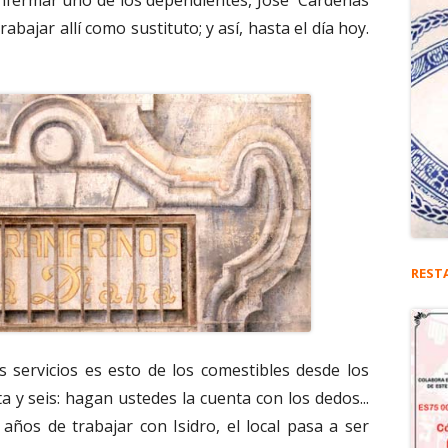
enfermar uno de los dependientes, José Cárdenas
abajar allí como sustituto; y así, hasta el día hoy.
REST
 servicios es esto de los comestibles desde los
a y seis: hagan ustedes la cuenta con los dedos...
años de trabajar con Isidro, el local pasa a ser