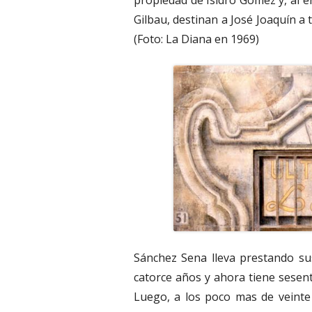
propiedad de Isidro Gómez y, al 
Gilbau, destinan a José Joaquín a tr
(Foto: La Diana en 1969)
Sánchez Sena lleva prestando sus
catorce años y ahora tiene sesent
Luego, a los poco mas de veinte 