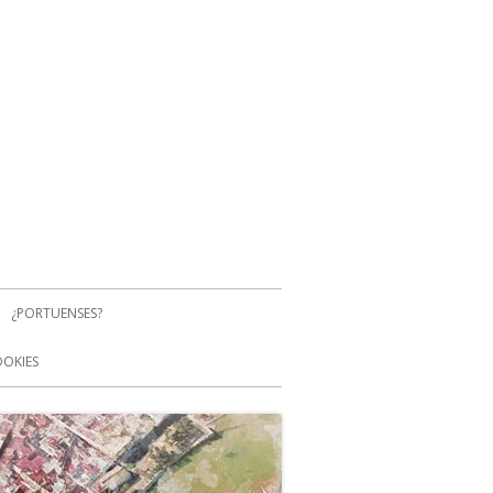
¿PORTUENSES?
OOKIES