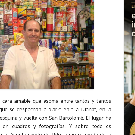
a cara amable que asoma entre tantos y tantos
que se despachan a diario en “La Diana”, en la
s esquina y vuelta con San Bartolomé. El lugar ha
 en cuadros y fotografías. Y sobre todo es
or el Ayuntamiento de 1965 como recuerdo de la