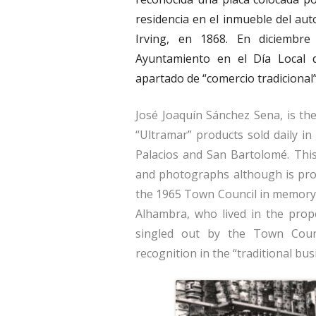
residencia en el inmueble del au
Irving, en 1868. En diciembre
Ayuntamiento en el Día Local d
apartado de “comercio tradicional”
José Joaquín Sánchez Sena, is t
“Ultramar” products sold daily in
Palacios and San Bartolomé. Thi
and photographs although is pro
the 1965 Town Council in memory 
Alhambra, who lived in the prop
singled out by the Town Counc
recognition in the “traditional bus