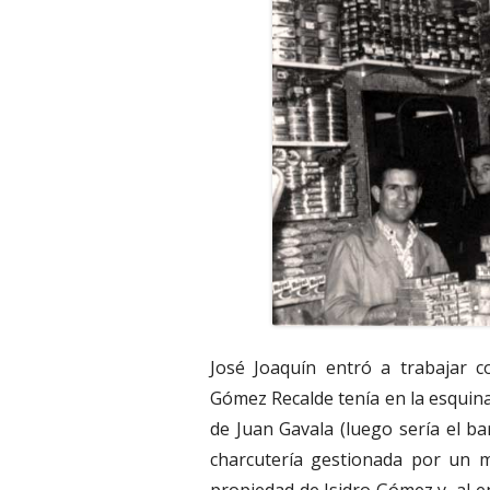
José Joaquín entró a trabajar c
Gómez Recalde tenía en la esquina 
de Juan Gavala (luego sería el ba
charcutería gestionada por un m