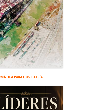
RMÁTICA PARA HOSTELERÍA
rra
eral
ncipal