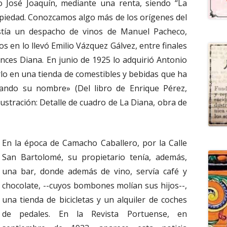
 José Joaquín, mediante una renta, siendo “La
ropiedad. Conozcamos algo más de los orígenes del
stía un despacho de vinos de Manuel Pacheco,
s en lo llevó Emilio Vázquez Gálvez, entre finales
ces Diana. En junio de 1925 lo adquirió Antonio
lo en una tienda de comestibles y bebidas que ha
vando su nombre» (Del libro de Enrique Pérez,
lustración: Detalle de cuadro de La Diana, obra de
En la época de Camacho Caballero, por la Calle
San Bartolomé, su propietario tenía, además,
una bar, donde además de vino, servía café y
chocolate, --cuyos bombones molían sus hijos--,
una tienda de bicicletas y un alquiler de coches
de pedales. En la Revista Portuense, en