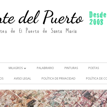
MILAGROS
PALABRARIO
PINTURAS
POETAS
MILAGROS (2)
OS
AVISO LEGAL
POLÍTICA DE PRIVACIDAD
POLÍTICA DE C