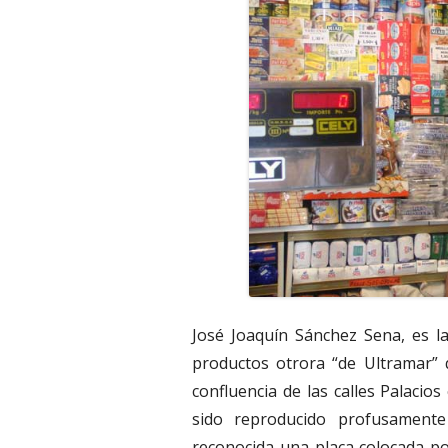
José Joaquín Sánchez Sena, es l
productos otrora “de Ultramar” 
confluencia de las calles Palacio
sido reproducido profusamente
reconocida una placa colocada p