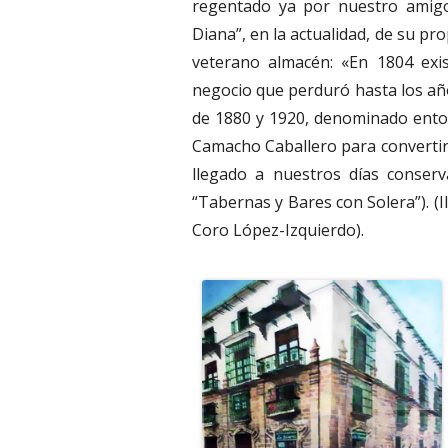
regentado ya por nuestro amigo
Diana”, en la actualidad, de su p
veterano almacén: «En 1804 exi
negocio que perduró hasta los año
de 1880 y 1920, denominado enton
Camacho Caballero para convertir
llegado a nuestros días conser
“Tabernas y Bares con Solera”). (I
Coro López-Izquierdo).