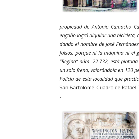
propiedad de Antonio Camacho Cab
engaño logró alquilar una bicicleta,
dando el nombre de José Fernández 
falsos, porque ni la máquina ni el 
“Regina” núm. 22.732, está pintada 
un solo freno, valorándola en 120 pe
Policía de esta localidad que practi
San Bartolomé. Cuadro de Rafael 
.