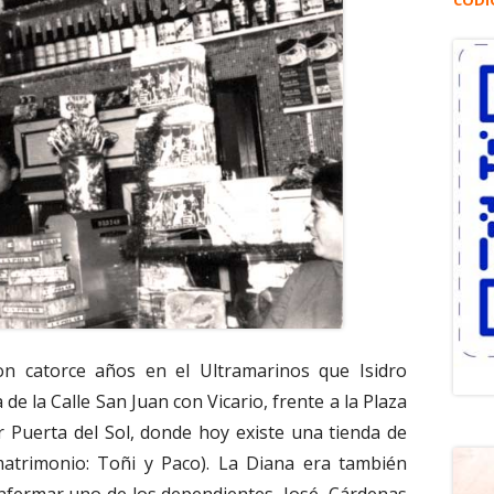
CÓDI
on catorce años en el Ultramarinos que Isidro
de la Calle San Juan con Vicario, frente a la Plaza
r Puerta del Sol, donde hoy existe una tienda de
atrimonio: Toñi y Paco). La Diana era también