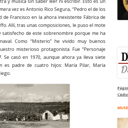
ra y música sin saber leer ni escribir. Esto es un
rimera vez es Antonio Rico Segura, “Pedro el de los
de Francisco en la ahora inexistente Fábrica de
fo. Allí, tras unas composiciones, le puso el mote
uy satisfecho de este sobrenombre porque me ha
naval. Como “Misterio” he vivido muy buenos
uestro misterioso protagonista. Fue “Personaje
7. Se casó en 1970, aunque ahora ya lleva siete
 es padre de cuatro hijos: María Pilar, María
iego.
Págin
Cádiz
MUSE