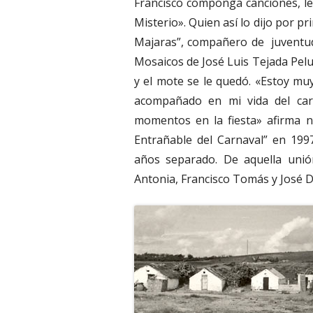
Francisco componga canciones, let
Misterio». Quien así lo dijo por p
Majaras”, compañero de juventud 
Mosaicos de José Luis Tejada Peluf
y el mote se le quedó. «Estoy m
acompañado en mi vida del car
momentos en la fiesta» afirma n
Entrañable del Carnaval” en 199
años separado. De aquella unión
Antonia, Francisco Tomás y José D