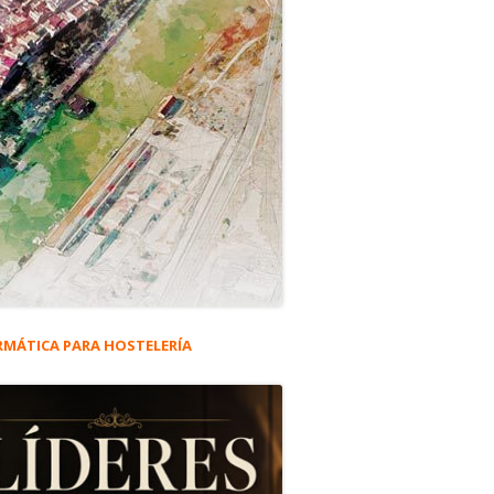
RMÁTICA PARA HOSTELERÍA
rra
eral
ncipal