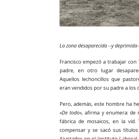
La zona desaparecida --y deprimida--
Francisco empezó a trabajar con
padre, en otro lugar desapare
Aquellos lechoncillos que pasto
eran vendidos por su padre a los c
Pero, además, este hombre ha hec
«De todo»,
afirma y enumera: de m
fábrica de mosaicos, en la vid.
compensar y se sacó sus títulos
Ajustador en el Instituto Laboral