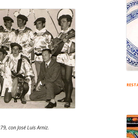
REST
9, con José Luis Arniz.