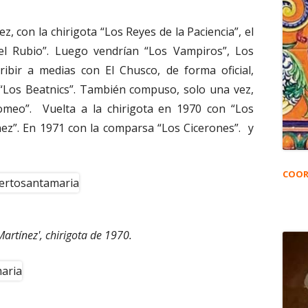
z, con la chirigota “Los Reyes de la Paciencia”, el
el Rubio”. Luego vendrían “Los Vampiros”, Los
ibir a medias con El Chusco, de forma oficial,
 “Los Beatnics”. También compuso, solo una vez,
omeo”. Vuelta a la chirigota en 1970 con “Los
nez”. En 1971 con la comparsa “Los Cicerones”. y
COOR
Martínez', chirigota de 1970.