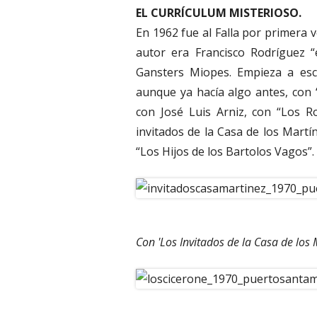
EL CURRÍCULUM MISTERIOSO.
En 1962 fue al Falla por primera ve
autor era Francisco Rodríguez “
Gansters Miopes. Empieza a escr
aunque ya hacía algo antes, con
con José Luis Arniz, con “Los R
invitados de la Casa de los Martí
“Los Hijos de los Bartolos Vagos”.
Con 'Los Invitados de la Casa de los 