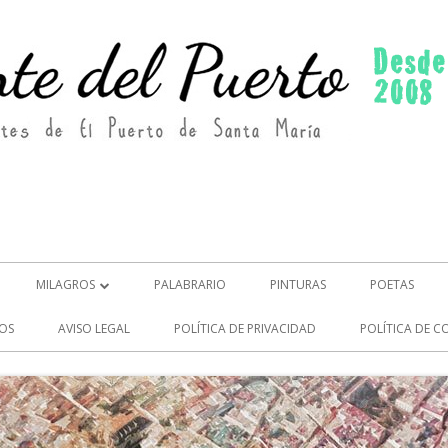
MILAGROS
PALABRARIO
PINTURAS
POETAS
MILAGROS (2)
OS
AVISO LEGAL
POLÍTICA DE PRIVACIDAD
POLÍTICA DE C