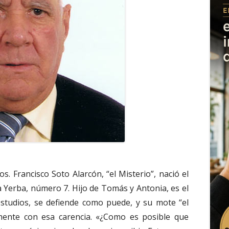
. Francisco Soto Alarcón, “el Misterio”, nació el
 la Yerba, número 7. Hijo de Tomás y Antonia, es el
studios, se defiende como puede, y su mote “el
amente con esa carencia. «¿Como es posible que