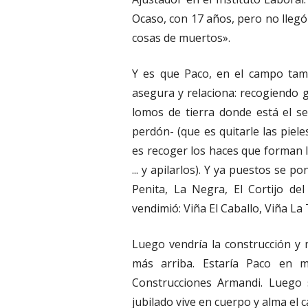
Ocaso, con 17 años, pero no llegó
cosas de muertos».
Y es que Paco, en el campo tam
asegura y relaciona: recogiendo g
lomos de tierra donde está el s
perdón- (que es quitarle las piel
es recoger los haces que forman l
... y apilarlos). Y ya puestos se
Penita, La Negra, El Cortijo de
vendimió: Viña El Caballo, Viña La
Luego vendría la construcción y
más arriba. Estaría Paco en m
Construcciones Armandi. Luego s
jubilado vive en cuerpo y alma el 