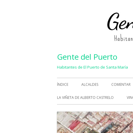
Saltar
al
contenido
Gente del Puerto
Habitantes de El Puerto de Santa María
Menú
ÍNDICE
ALCALDES
COMENTAR
principal
LA VIÑETA DE ALBERTO CASTRELO
VIN