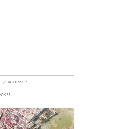
¿PORTUENSES?
OOKIES