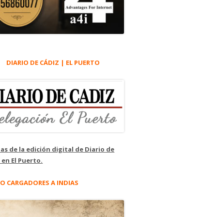
DIARIO DE CÁDIZ | EL PUERTO
as de la edición digital de Diario de
 en El Puerto.
O CARGADORES A INDIAS