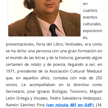
en
cuantos
eventos
culturales,
exposicion
es,
presentaciones, Feria del Libro, festivales, era como
se ha dicho una persona con una gran formación en
el mundo de las letras y de la historia, ganando algún
certamen de relato y de poesía, llegando a ser, en
1971, presidente de la Asociación Cultural ‘Medusa’
que, en aquellos años, contaba con más de 250
socios. Le acompañaban en la directiva como
Secretario, Jose Ignacio Buhigas; Tesorero, Miguel
León Ortega y Vocales, Pedro Salvatierra Velázquez,
Ramón Sánchez Pina
(ver nótula 481 en GdP)
, J.M.