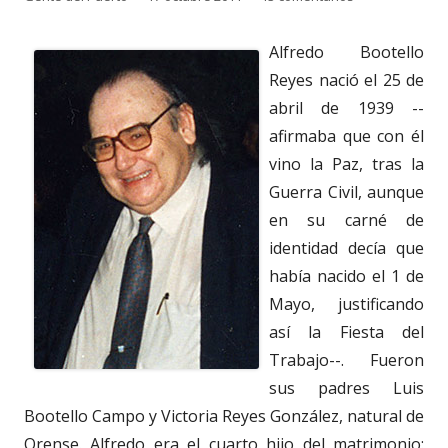
el
Alfredo Bootello
Reyes nació el 25 de
abril de 1939 --
afirmaba que con él
vino la Paz, tras la
Guerra Civil, aunque
en su carné de
identidad decía que
había nacido el 1 de
Mayo, justificando
así la Fiesta del
Trabajo--. Fueron
sus padres Luis
Bootello Campo y Victoria Reyes González, natural de
Orense. Alfredo era el cuarto hijo del matrimonio: