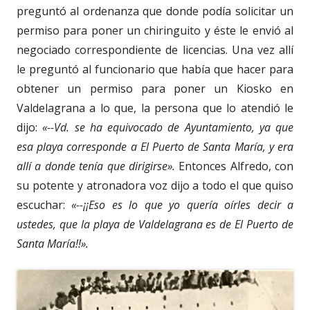
preguntó al ordenanza que donde podía solicitar un
permiso para poner un chiringuito y éste le envió al
negociado correspondiente de licencias. Una vez allí
le preguntó al funcionario que había que hacer para
obtener un permiso para poner un Kiosko en
Valdelagrana a lo que, la persona que lo atendió le
dijo:
«--Vd. se ha equivocado de Ayuntamiento, ya que
esa playa corresponde a El Puerto de Santa María, y era
allí a donde tenía que dirigirse».
Entonces Alfredo, con
su potente y atronadora voz dijo a todo el que quiso
escuchar:
«--¡¡Eso es lo que yo quería oírles decir a
ustedes, que la playa de Valdelagrana es de El Puerto de
Santa María!!».