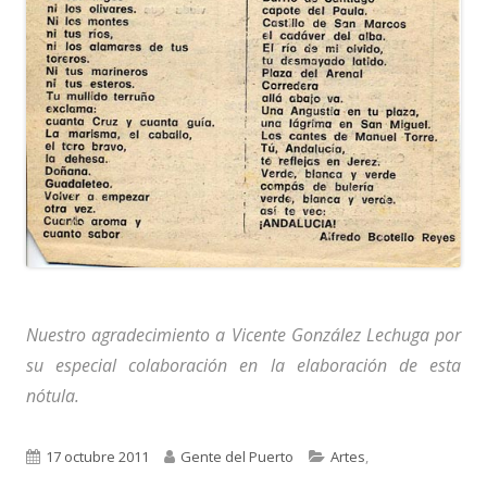
Nuestro agradecimiento a Vicente González Lechuga por
su especial colaboración en la elaboración de esta
nótula.
Publicado
Autor
Categorías
17 octubre 2011
Gente del Puerto
Artes
,