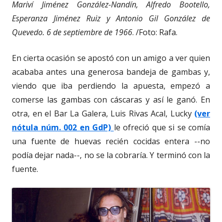
Mariví Jiménez González-Nandín, Alfredo Bootello,
Esperanza Jiménez Ruiz y Antonio Gil González de
Quevedo. 6 de septiembre de 1966
. /Foto: Rafa.
En cierta ocasión se apostó con un amigo a ver quien
acababa antes una generosa bandeja de gambas y,
viendo que iba perdiendo la apuesta, empezó a
comerse las gambas con cáscaras y así le ganó. En
otra, en el Bar La Galera, Luis Rivas Acal, Lucky
(ver
nótula núm. 002 en GdP)
le ofreció que si se comía
una fuente de huevas recién cocidas entera --no
podía dejar nada--, no se la cobraría. Y terminó con la
fuente.