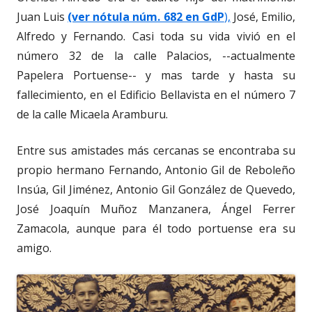
Juan Luis
(ver nótula núm. 682 en GdP
),
José, Emilio,
Alfredo y Fernando. Casi toda su vida vivió en el
número 32 de la calle Palacios, --actualmente
Papelera Portuense-- y mas tarde y hasta su
fallecimiento, en el Edificio Bellavista en el número 7
de la calle Micaela Aramburu.
Entre sus amistades más cercanas se encontraba su
propio hermano Fernando, Antonio Gil de Reboleño
Insúa, Gil Jiménez, Antonio Gil González de Quevedo,
José Joaquín Muñoz Manzanera, Ángel Ferrer
Zamacola, aunque para él todo portuense era su
amigo.