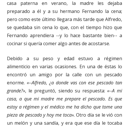
casa paterna en verano, la madre les dejaba
preparado a él y a su hermano Fernando la cena;
pero como este último llegara más tarde que Alfredo,
se quedaba sin cena lo que, con el tiempo hizo que
Fernando aprendiera --y lo hace bastante bien-- a
cocinar si quería comer algo antes de acostarse.
Debido a su peso y edad estuvo a régimen
alimenticio en varias ocasiones. En una de éstas lo
encontró un amigo por la calle con un pescado
enorme.
«--Alfredo, ¿a donde vas con ese pescado tan
grande?»
, le preguntó, siendo su respuesta:
«--A mi
casa, a que mi madre me prepare el pescado. Es que
estoy a régimen y el médico me ha dicho que tome una
pieza de pescado y hoy me toca».
Otro día se le vió con
un melón y una sandía, y era que ese día le tocaba