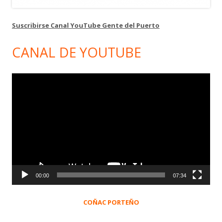
Suscribirse Canal YouTube Gente del Puerto
CANAL DE YOUTUBE
Reproductor
de
vídeo
00:00
07:34
COÑAC PORTEÑO