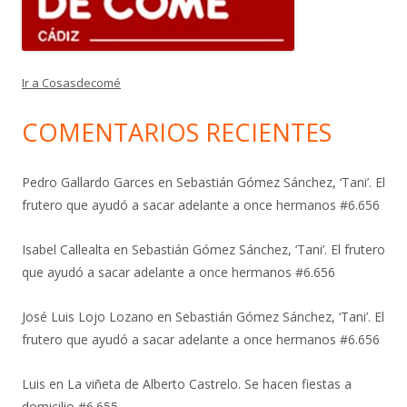
Ir a Cosasdecomé
COMENTARIOS RECIENTES
Pedro Gallardo Garces
en
Sebastián Gómez Sánchez, ‘Tani’. El
frutero que ayudó a sacar adelante a once hermanos #6.656
Isabel Callealta
en
Sebastián Gómez Sánchez, ‘Tani’. El frutero
que ayudó a sacar adelante a once hermanos #6.656
José Luis Lojo Lozano
en
Sebastián Gómez Sánchez, ‘Tani’. El
frutero que ayudó a sacar adelante a once hermanos #6.656
Luis
en
La viñeta de Alberto Castrelo. Se hacen fiestas a
domicilio #6.655