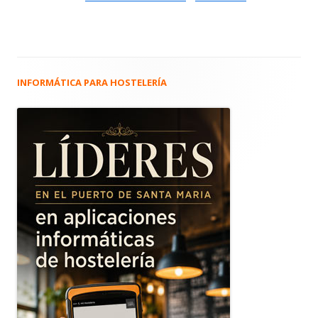
INFORMÁTICA PARA HOSTELERÍA
Barra
lateral
principal