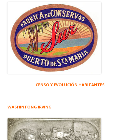
CENSO Y EVOLUCIÓN HABITANTES
WASHINTONG IRVING