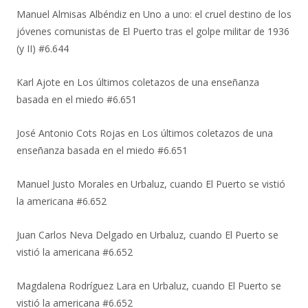
Manuel Almisas Albéndiz
en
Uno a uno: el cruel destino de los
jóvenes comunistas de El Puerto tras el golpe militar de 1936
(y II) #6.644
Karl Ajote
en
Los últimos coletazos de una enseñanza
basada en el miedo #6.651
José Antonio Cots Rojas
en
Los últimos coletazos de una
enseñanza basada en el miedo #6.651
Manuel Justo Morales
en
Urbaluz, cuando El Puerto se vistió
la americana #6.652
Juan Carlos Neva Delgado
en
Urbaluz, cuando El Puerto se
vistió la americana #6.652
Magdalena Rodríguez Lara
en
Urbaluz, cuando El Puerto se
vistió la americana #6.652