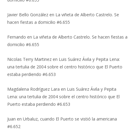
Javier Bello González
en
La viñeta de Alberto Castrelo. Se
hacen fiestas a domicilio #6.655
Fernando
en
La viñeta de Alberto Castrelo. Se hacen fiestas a
domicilio #6.655
Nicolas Terry Martinez
en
Luis Suárez Ávila y Pepita Lena:
una tertulia de 2004 sobre el centro histórico que El Puerto
estaba perdiendo #6.653
Magdalena Rodríguez Lara
en
Luis Suárez Ávila y Pepita
Lena: una tertulia de 2004 sobre el centro histórico que El
Puerto estaba perdiendo #6.653
Juan
en
Urbaluz, cuando El Puerto se vistió la americana
#6.652