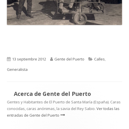
Publicado
Autor
Categorías
13 septiembre 2012
Gente del Puerto
Calles
,
el
Generalista
Acerca de
Gente del Puerto
Gentes y Habitantes de El Puerto de Santa María (España). Caras
conocidas, caras anónimas, la savia del Rey Sabio.
Ver todas las
entradas de Gente del Puerto