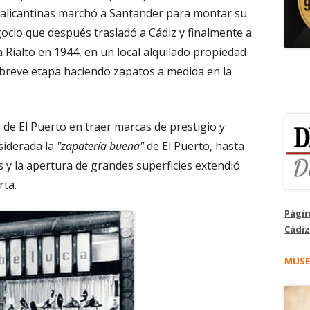
s alicantinas marchó a Santander para montar su
ocio que después trasladó a Cádiz y finalmente a
a Rialto en 1944, en un local alquilado propiedad
 breve etapa haciendo zapatos a medida en la
 de El Puerto en traer marcas de prestigio y
siderada la
"zapatería buena"
de El Puerto, hasta
 y la apertura de grandes superficies extendió
rta.
Págin
Cádiz
MUSE