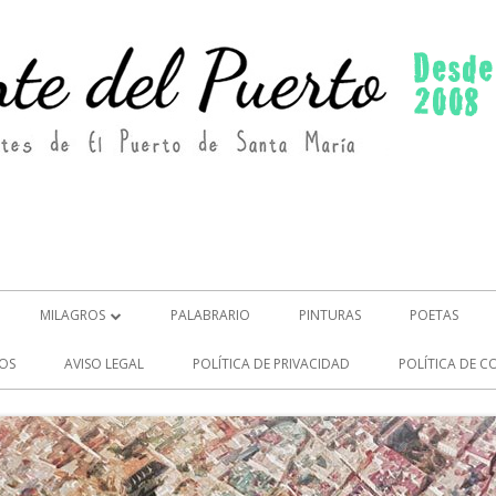
MILAGROS
PALABRARIO
PINTURAS
POETAS
MILAGROS (2)
OS
AVISO LEGAL
POLÍTICA DE PRIVACIDAD
POLÍTICA DE C