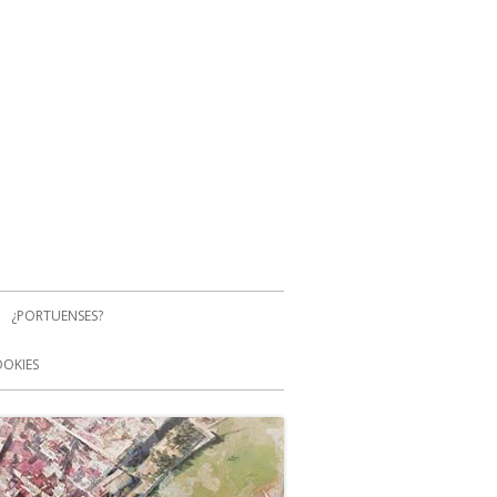
¿PORTUENSES?
OOKIES