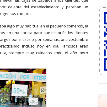
 llevar las cajas de zapatos a los clientes, que
por delante del establecimiento y paraban un
coger sus compras.
aba algo muy habitual en el pequeño comercio, la
as en una libreta para que después los clientes
s cargos por meses o por semanas, una costumbre
racticando incluso hoy en día. Famosos eran
luca, siempre muy cuidados todo el año pero