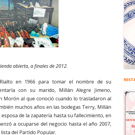
ienda abierta, a finales de 2012
.
REST
 Rialto en 1966 para tomar el nombre de su
entarla con su marido, Millán Alegre Jimeno,
en Morón al que conoció cuando lo trasladaron al
ambién muchos años en las bodegas Terry, Millán
 esposa de la zapatería hasta su fallecimiento, en
menzó a ocuparse del negocio hasta el año 2007,
lista del Partido Popular.