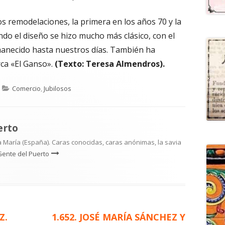
s remodelaciones, la primera en los años 70 y la
ndo el diseño se hizo mucho más clásico, con el
anecido hasta nuestros días. También ha
ca «El Ganso».
(Texto: Teresa Almendros).
Categorías
Comercio
,
Jubilosos
erto
 María (España). Caras conocidas, caras anónimas, la savia
Gente del Puerto
Artículo
Z.
1.652. JOSÉ MARÍA SÁNCHEZ Y