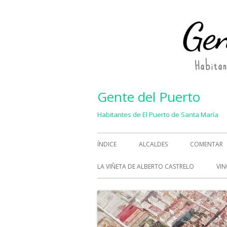
Saltar
al
contenido
Gente del Puerto
Habitantes de El Puerto de Santa María
Menú
ÍNDICE
ALCALDES
COMENTAR
principal
LA VIÑETA DE ALBERTO CASTRELO
VIN