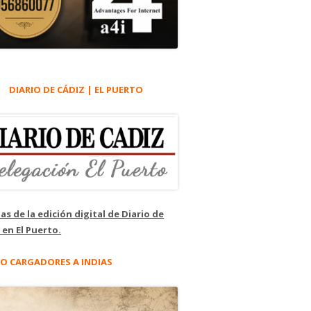
DIARIO DE CÁDIZ | EL PUERTO
as de la edición digital de Diario de
 en El Puerto.
O CARGADORES A INDIAS