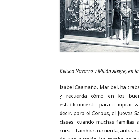
Beluca Navarro y Millán Alegre, en l
Isabel Caamaño, Maribel, ha traba
y recuerda cómo en los buen
establecimiento para comprar za
decir, para el Corpus, el Jueves 
clases, cuando muchas familias s
curso. También recuerda, antes de