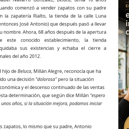
uando comenzó a vender zapatos con su padre
n la zapatería Rialto, la tienda de la calle Luna
entonces José Antonio) que después pasó a llevar
u nombre. Ahora, 68 años después de la apertura
e este conocido establecimiento, la tienda
iquidaba sus existencias y echaba el cierre a
inales del año 2012.
l hijo de
Beluca
, Millán Alegre, reconocía que ha
ido una decisión
"dolorosa"
pero la situación
conómica y el descenso continuado de las ventas
 esta determinación, que según dice Millán
"espero
e unos años, si la situación mejora, podamos iniciar
los zapatos, lo mismo que su padre, Antonio