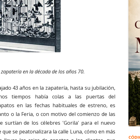
a zapatería en la década de los años 70.
jado 43 años en la zapatería, hasta su jubilación,
os tiempos había colas a las puertas del
patos en las fechas habituales de estreno, es
Santo o la Feria, o con motivo del comienzo de las
e surtían de los célebres 'Gorila' para el nuevo
 que se peatonalizara la calle Luna, cómo en más
CÓDI