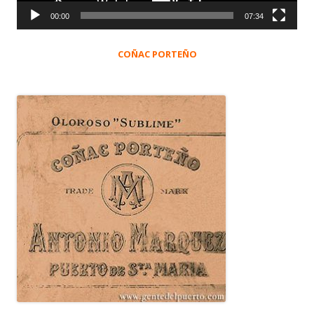
00:00
07:34
COÑAC PORTEÑO