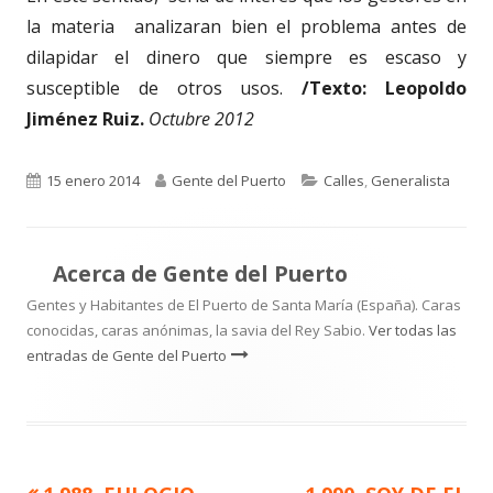
la materia analizaran bien el problema antes de
dilapidar el dinero que siempre es escaso y
susceptible de otros usos.
/Texto: Leopoldo
Jiménez Ruiz.
Octubre 2012
Publicado
Autor
Categorías
15 enero 2014
Gente del Puerto
Calles
,
Generalista
el
Acerca de
Gente del Puerto
Gentes y Habitantes de El Puerto de Santa María (España). Caras
conocidas, caras anónimas, la savia del Rey Sabio.
Ver todas las
entradas de Gente del Puerto