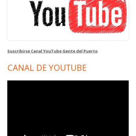
Suscribirse Canal YouTube Gente del Puerto
CANAL DE YOUTUBE
Reproductor
de
vídeo