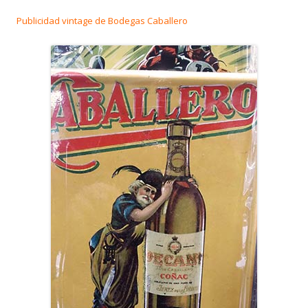
Publicidad vintage de Bodegas Caballero