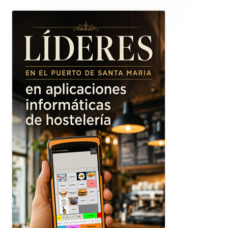
lateral
principal