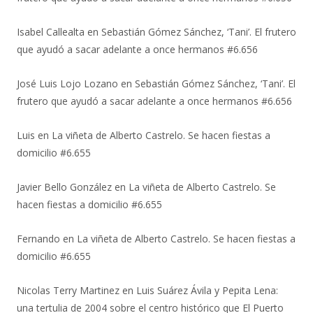
Isabel Callealta
en
Sebastián Gómez Sánchez, ‘Tani’. El frutero
que ayudó a sacar adelante a once hermanos #6.656
José Luis Lojo Lozano
en
Sebastián Gómez Sánchez, ‘Tani’. El
frutero que ayudó a sacar adelante a once hermanos #6.656
Luis
en
La viñeta de Alberto Castrelo. Se hacen fiestas a
domicilio #6.655
Javier Bello González
en
La viñeta de Alberto Castrelo. Se
hacen fiestas a domicilio #6.655
Fernando
en
La viñeta de Alberto Castrelo. Se hacen fiestas a
domicilio #6.655
Nicolas Terry Martinez
en
Luis Suárez Ávila y Pepita Lena:
una tertulia de 2004 sobre el centro histórico que El Puerto