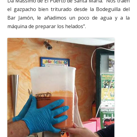
Da Massimo de El Puerto de Santa María. “Nos traen
el gazpacho bien triturado desde la Bodeguilla del
Bar Jamón, le añadimos un poco de agua y a la
máquina de preparar los helados”.