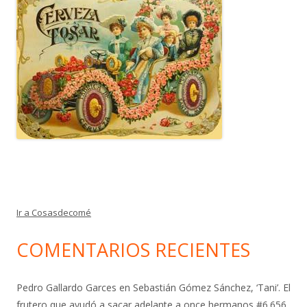
Ir a Cosasdecomé
COMENTARIOS RECIENTES
Pedro Gallardo Garces
en
Sebastián Gómez Sánchez, ‘Tani’. El
frutero que ayudó a sacar adelante a once hermanos #6.656