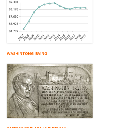
WASHINTONG IRVING