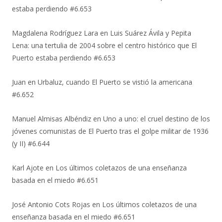
estaba perdiendo #6.653
Magdalena Rodríguez Lara
en
Luis Suárez Ávila y Pepita
Lena: una tertulia de 2004 sobre el centro histórico que El
Puerto estaba perdiendo #6.653
Juan
en
Urbaluz, cuando El Puerto se vistió la americana
#6.652
Manuel Almisas Albéndiz
en
Uno a uno: el cruel destino de los
jóvenes comunistas de El Puerto tras el golpe militar de 1936
(y II) #6.644
Karl Ajote
en
Los últimos coletazos de una enseñanza
basada en el miedo #6.651
José Antonio Cots Rojas
en
Los últimos coletazos de una
enseñanza basada en el miedo #6.651