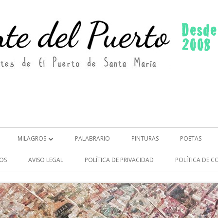
MILAGROS
PALABRARIO
PINTURAS
POETAS
MILAGROS (2)
OS
AVISO LEGAL
POLÍTICA DE PRIVACIDAD
POLÍTICA DE C