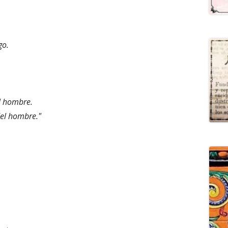
go.
el hombre.
el hombre."