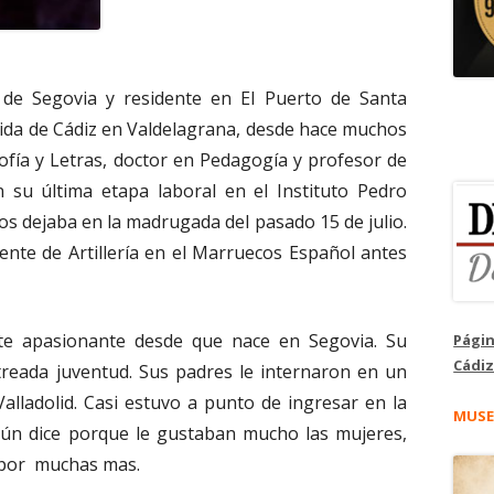
de Segovia y residente en El Puerto de Santa
nida de Cádiz en Valdelagrana, desde hace muchos
sofía y Letras, doctor en Pedagogía y profesor de
 su última etapa laboral en el Instituto Pedro
os dejaba en la madrugada del pasado 15 de julio.
ente de Artillería en el Marruecos Español antes
te apasionante desde que nace en Segovia. Su
Págin
Cádiz
jetreada juventud. Sus padres le internaron en un
alladolid. Casi estuvo a punto de ingresar en la
MUSE
egún dice porque le gustaban mucho las mujeres,
 por muchas mas.