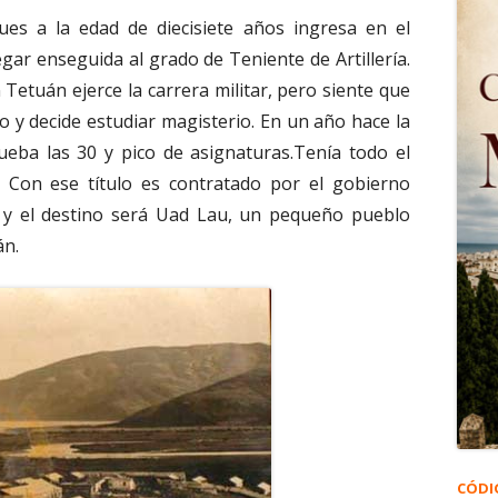
es a la edad de diecisiete años ingresa en el
egar enseguida al grado de Teniente de Artillería.
 Tetuán ejerce la carrera militar, pero siente que
to y decide estudiar magisterio. En un año hace la
ueba las 30 y pico de asignaturas.Tenía todo el
a. Con ese título es contratado por el gobierno
y el destino será Uad Lau, un pequeño pueblo
án.
CÓDI