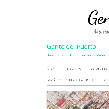
Saltar
al
contenido
Gente del Puerto
Habitantes de El Puerto de Santa María
Menú
ÍNDICE
ALCALDES
COMENTAR
principal
LA VIÑETA DE ALBERTO CASTRELO
VIN