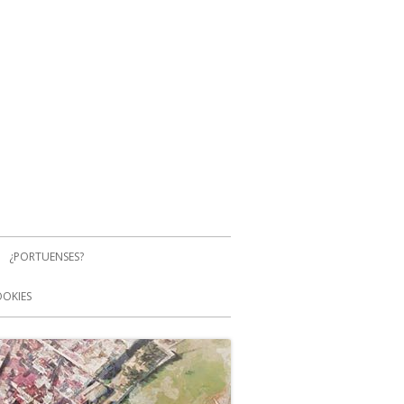
¿PORTUENSES?
OOKIES