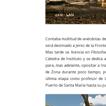
Contaba multitud de anécdotas de 
será destinado a Jerez de la Fron
Mas tarde se licencia en Filosof
Cátedra de Instituto y se dedica 
para, mas adelante, opositar a In
de Zona durante poco tiempo, pu
última etapa como profesor de L
Puerto de Santa María hasta su jub