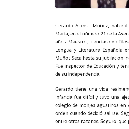
Gerardo Alonso Muñoz, natural 
María, en el número 21 de la Ave
años. Maestro, licenciado en Filo
Lengua y Literatura Española en
Muñoz Seca hasta su jubilación, n
Fue inspector de Educación y teni
de su independencia.
Gerardo tiene una vida realmen
infancia fue difícil y tuvo una a
colegio de monjes agustinos en V
orden cuando decidió salirse. S
entre otras razones. Seguro que