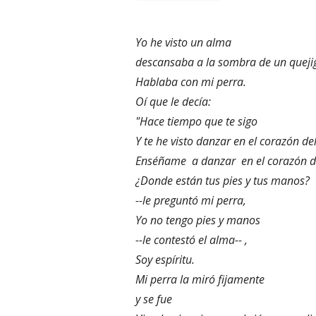
Yo he visto un alma
descansaba a la sombra de un queji
Hablaba con mi perra.
Oí que le decía:
"Hace tiempo que te sigo
Y te he visto danzar en el corazón d
Enséñame a danzar en el corazón d
¿Donde están tus pies y tus manos?
--le preguntó mi perra,
Yo no tengo pies y manos
--le contestó el alma-- ,
Soy espíritu.
Mi perra la miró fijamente
y se fue