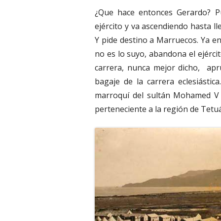
¿Que hace entonces Gerardo? Pu
ejército y va ascendiendo hasta ll
Y pide destino a Marruecos. Ya en
no es lo suyo, abandona el ejérci
carrera, nunca mejor dicho, apr
bagaje de la carrera eclesiástic
marroquí del sultán Mohamed V 
perteneciente a la región de Tetu