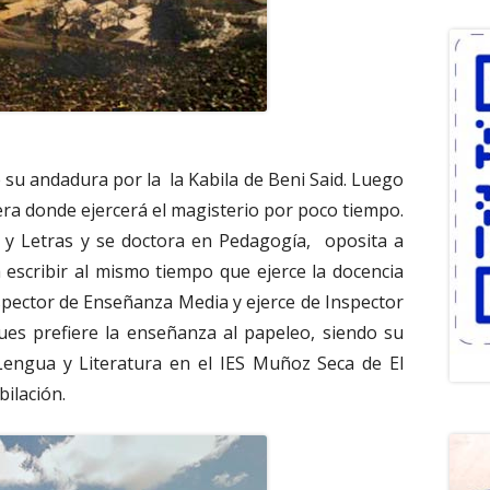
su andadura por la la Kabila de Beni Said. Luego
tera donde ejercerá el magisterio por poco tiempo.
ia y Letras y se doctora en Pedagogía, oposita a
a escribir al mismo tiempo que ejerce la docencia
spector de Enseñanza Media y ejerce de Inspector
es prefiere la enseñanza al papeleo, siendo su
engua y Literatura en el IES Muñoz Seca de El
ilación.