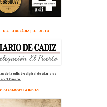
DIARIO DE CÁDIZ | EL PUERTO
as de la edición digital de Diario de
 en El Puerto.
O CARGADORES A INDIAS