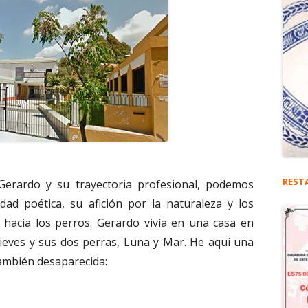
REST
Gerardo y su trayectoria profesional, podemos
idad poética, su afición por la naturaleza y los
 hacia los perros. Gerardo vivía en una casa en
ieves y sus dos perras, Luna y Mar. He aqui una
también desaparecida: