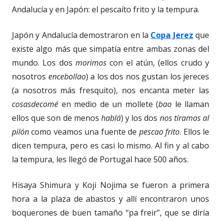
Andalucía y en Japón: el pescaíto frito y la tempura.
Japón y Andalucía demostraron en la
Copa Jerez
que
existe algo más que simpatía entre ambas zonas del
mundo. Los dos
morimos
con el atún, (ellos crudo y
nosotros
encebollao
) a los dos nos gustan los jereces
(a nosotros más fresquito), nos encanta meter las
cosasdecomé
en medio de un mollete (
bao
le llaman
ellos que son de menos
hablá
) y los dos
nos tiramos al
pilón
como veamos una fuente de
pescao frito
. Ellos le
dicen tempura, pero es casi lo mismo. Al fin y al cabo
la tempura, les llegó de Portugal hace 500 años.
Hisaya Shimura y Koji Nojima se fueron a primera
hora a la plaza de abastos y allí encontraron unos
boquerones de buen tamaño “pa freir”, que se diría