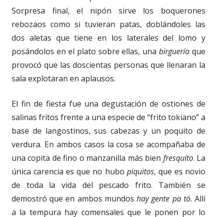
Sorpresa final, el nipón sirve los boquerones
rebozaos como si tuvieran patas, doblándoles las
dos aletas que tiene en los laterales del lomo y
posándolos en el plato sobre ellas, una
birguería
que
provocó que las doscientas personas que llenaran la
sala explotaran en aplausos.
El fin de fiesta fue una degustación de ostiones de
salinas fritos frente a una especie de “frito tokiano” a
base de langostinos, sus cabezas y un poquito de
verdura. En ambos casos la cosa se acompañaba de
una copita de fino o manzanilla más bien
fresquito
. La
única carencia es que no hubo
piquitos
, que es novio
de toda la vida del pescado frito. También se
demostró que en ambos mundos
hay gente pa tó.
Allí
a la tempura hay comensales que le ponen por lo