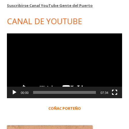
Suscribirse Canal YouTube Gente del Puerto
CANAL DE YOUTUBE
Reproductor
de
vídeo
00:00
07:34
COÑAC PORTEÑO