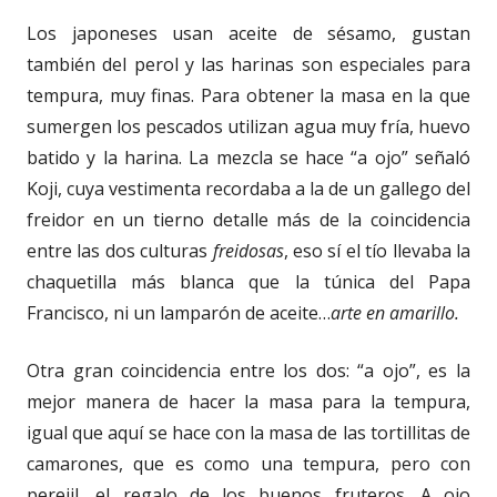
Los japoneses usan aceite de sésamo, gustan
también del perol y las harinas son especiales para
tempura, muy finas. Para obtener la masa en la que
sumergen los pescados utilizan agua muy fría, huevo
batido y la harina. La mezcla se hace “a ojo” señaló
Koji, cuya vestimenta recordaba a la de un gallego del
freidor en un tierno detalle más de la coincidencia
entre las dos culturas
freidosas
, eso sí el tío llevaba la
chaquetilla más blanca que la túnica del Papa
Francisco, ni un lamparón de aceite…
arte en amarillo.
Otra gran coincidencia entre los dos: “a ojo”, es la
mejor manera de hacer la masa para la tempura,
igual que aquí se hace con la masa de las tortillitas de
camarones, que es como una tempura, pero con
perejil, el regalo de los buenos fruteros. A ojo