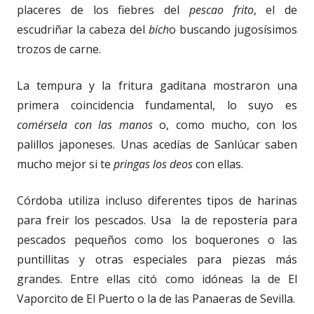
placeres de los fiebres del
pescao frito
, el de
escudriñar la cabeza del
bich
o buscando jugosísimos
trozos de carne.
La tempura y la fritura gaditana mostraron una
primera coincidencia fundamental, lo suyo es
comérsela con las manos
o, como mucho, con los
palillos japoneses. Unas acedías de Sanlúcar saben
mucho mejor si te
pringas los deos
con ellas.
Córdoba utiliza incluso diferentes tipos de harinas
para freir los pescados. Usa la de repostería para
pescados pequeños como los boquerones o las
puntillitas y otras especiales para piezas más
grandes. Entre ellas citó como idóneas la de El
Vaporcito de El Puerto o la de las Panaeras de Sevilla.