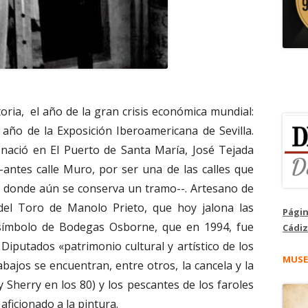
oria,
el año de la gran crisis económica mundial:
 año de la Exposición Iberoamericana de Sevilla.
nació en El Puerto de Santa María, José Tejada
 --antes calle Muro, por ser una de las calles que
d, donde aún se conserva un tramo--. Artesano de
r del Toro de Manolo Prieto, que hoy jalona las
Págin
 símbolo de Bodegas Osborne, que en 1994, fue
Cádiz
Diputados «patrimonio cultural y artístico de los
MUSE
bajos se encuentran, entre otros, la cancela y la
Joy Sherry en los 80) y los pescantes de los faroles
aficionado a la pintura.