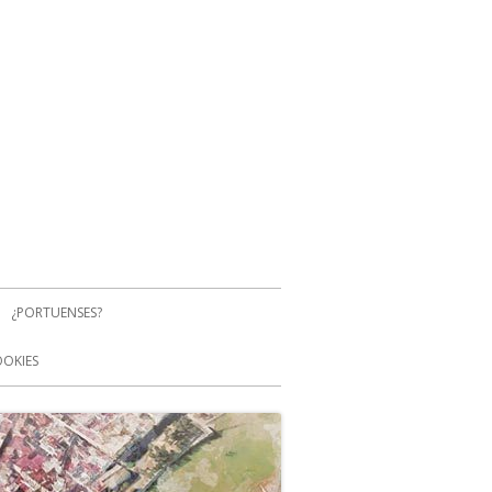
¿PORTUENSES?
OOKIES