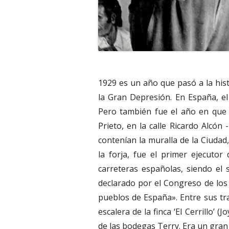
1929 es un año que pasó a la hist
la Gran Depresión. En España, el
Pero también fue el año en que 
Prieto, en la calle Ricardo Alcón
contenían la muralla de la Ciuda
la forja, fue el primer ejecuto
carreteras españolas, siendo el
declarado por el Congreso de los 
pueblos de España». Entre sus tra
escalera de la finca ‘El Cerrillo’ (
de las bodegas Terry. Era un gran 