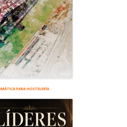
RMÁTICA PARA HOSTELERÍA
rra
eral
ncipal