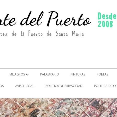
MILAGROS
PALABRARIO
PINTURAS
POETAS
MILAGROS (2)
OS
AVISO LEGAL
POLÍTICA DE PRIVACIDAD
POLÍTICA DE C