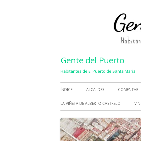
Saltar
al
contenido
Gente del Puerto
Habitantes de El Puerto de Santa María
Menú
ÍNDICE
ALCALDES
COMENTAR
principal
LA VIÑETA DE ALBERTO CASTRELO
VIN