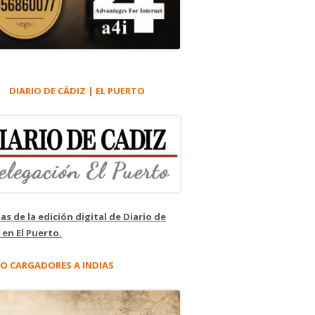
DIARIO DE CÁDIZ | EL PUERTO
as de la edición digital de Diario de
 en El Puerto.
O CARGADORES A INDIAS