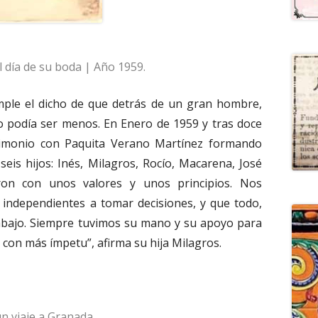
l día de su boda | Año 1959.
ple el dicho de que detrás de un gran hombre,
o podía ser menos. En Enero de 1959 y tras doce
rimonio con Paquita Verano Martínez formando
seis hijos: Inés, Milagros, Rocío, Macarena, José
ron con unos valores y unos principios. Nos
 independientes a tomar decisiones, y que todo,
rabajo. Siempre tuvimos su mano y su apoyo para
 con más ímpetu”, afirma su hija Milagros.
un viaje a Granada.