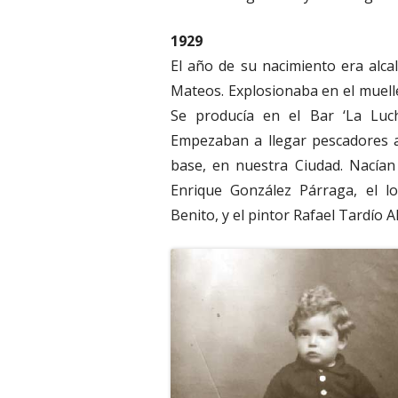
1929
El año de su nacimiento era alc
Mateos. Explosionaba en el muelle
Se producía en el Bar ‘La Luch
Empezaban a llegar pescadores a
base, en nuestra Ciudad. Nacía
Enrique González Párraga, el lo
Benito, y el pintor Rafael Tardío A