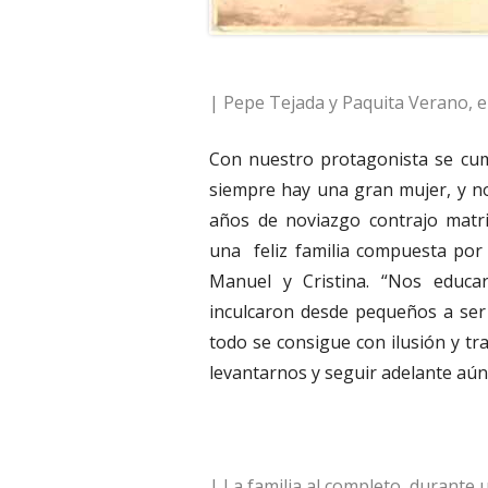
| Pepe Tejada y Paquita Verano, e
Con nuestro protagonista se cum
siempre hay una gran mujer, y n
años de noviazgo contrajo mat
una
feliz familia compuesta por 
Manuel y Cristina. “Nos educa
inculcaron desde pequeños a ser
todo se consigue con ilusión y t
levantarnos y seguir adelante aún
| La familia al completo, durante 