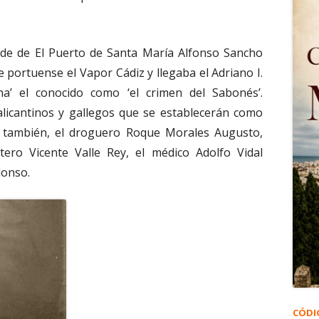
alde de El Puerto de Santa María Alfonso Sancho
 portuense el Vapor Cádiz y llegaba el Adriano I.
a’ el conocido como ‘el crimen del Sabonés’.
licantinos y gallegos que se establecerán como
n también, el droguero Roque Morales Augusto,
tero Vicente Valle Rey, el médico Adolfo Vidal
lonso.
CÓDI