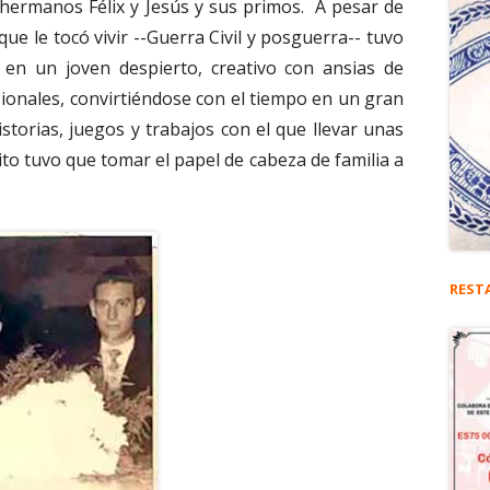
 hermanos Félix y Jesús y sus primos.
A pesar de
que le tocó vivir --Guerra Civil y posguerra-- tuvo
e en un joven despierto, creativo con ansias de
ionales, convirtiéndose con el tiempo en un gran
torias, juegos y trabajos con el que llevar unas
ito tuvo que tomar el papel de cabeza de familia a
REST