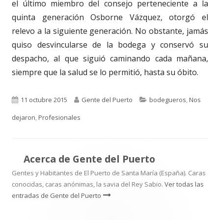
el último miembro del consejo perteneciente a la
quinta generación Osborne Vázquez, otorgó el
relevo a la siguiente generación. No obstante, jamás
quiso desvincularse de la bodega y conservó su
despacho, al que siguió caminando cada mañana,
siempre que la salud se lo permitió, hasta su óbito.
Publicado
Autor
Categorías
11 octubre 2015
Gente del Puerto
bodegueros
,
Nos
el
dejaron
,
Profesionales
Acerca de
Gente del Puerto
Gentes y Habitantes de El Puerto de Santa María (España). Caras
conocidas, caras anónimas, la savia del Rey Sabio.
Ver todas las
entradas de Gente del Puerto