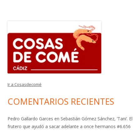
Ir a Cosasdecomé
COMENTARIOS RECIENTES
Pedro Gallardo Garces
en
Sebastián Gómez Sánchez, ‘Tani’. El
frutero que ayudó a sacar adelante a once hermanos #6.656