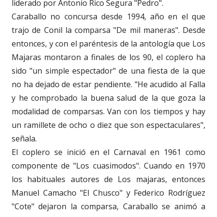
liderado por Antonio Rico Segura "Pedro".
Caraballo no concursa desde 1994, año en el que
trajo de Conil la comparsa "De mil maneras". Desde
entonces, y con el paréntesis de la antología que Los
Majaras montaron a finales de los 90, el coplero ha
sido "un simple espectador" de una fiesta de la que
no ha dejado de estar pendiente. "He acudido al Falla
y he comprobado la buena salud de la que goza la
modalidad de comparsas. Van con los tiempos y hay
un ramillete de ocho o diez que son espectaculares",
señala.
El coplero se inició en el Carnaval en 1961 como
componente de "Los cuasimodos". Cuando en 1970
los habituales autores de Los majaras, entonces
Manuel Camacho "El Chusco" y Federico Rodríguez
"Cote" dejaron la comparsa, Caraballo se animó a