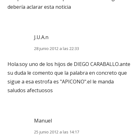
debería aclarar esta noticia
J.U.A.n
28 junio 2012 a las 22:33
Hola.soy uno de los hijos de DIEGO CARABALLO.ante
su duda le comento que la palabra en concreto que
sigue a esa estrofa es "APICONO".el le manda
saludos afectuosos
Manuel
25 junio 2012 a las 14:17