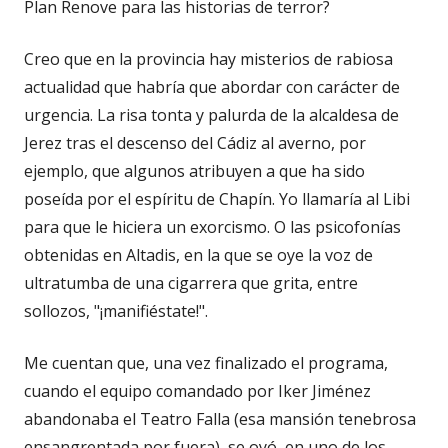
Plan Renove para las historias de terror?
Creo que en la provincia hay misterios de rabiosa
actualidad que habría que abordar con carácter de
urgencia. La risa tonta y palurda de la alcaldesa de
Jerez tras el descenso del Cádiz al averno, por
ejemplo, que algunos atribuyen a que ha sido
poseída por el espíritu de Chapín. Yo llamaría al Libi
para que le hiciera un exorcismo. O las psicofonías
obtenidas en Altadis, en la que se oye la voz de
ultratumba de una cigarrera que grita, entre
sollozos, "¡manifiéstate!".
Me cuentan que, una vez finalizado el programa,
cuando el equipo comandado por Iker Jiménez
abandonaba el Teatro Falla (esa mansión tenebrosa
ensangrentada por fuera), se oyó, en uno de los