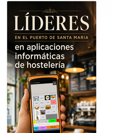
lateral
principal