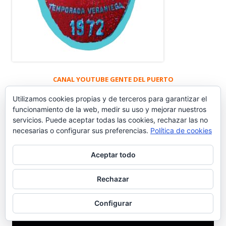
CANAL YOUTUBE GENTE DEL PUERTO
Utilizamos cookies propias y de terceros para garantizar el
funcionamiento de la web, medir su uso y mejorar nuestros
Suscribirse Canal YouTube Gente del Puerto
servicios. Puede aceptar todas las cookies, rechazar las no
necesarias o configurar sus preferencias.
Política de cookies
CANAL DE YOUTUBE
Aceptar todo
Reproductor
Rechazar
de
vídeo
Configurar