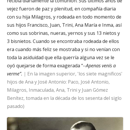
recibía diariamente la comunión. Sus últimos años de
vejez fueron de paz y plenitud, en compañía diaria
con su hija Milagros, y rodeada en todo momento de
sus hijos Francisco, Juan, Trini, Ana María e Inma, así
como sus sobrinas, nueras, yernos y sus 13 nietos y
3 bisnietos. Cuando se encontraba rodeada de ellos
era cuando más feliz se mostraba y si no venían con
toda la asiduidad que ella querría alguna vez se le
oyó quejarse de forma exagerada “
--Apenas venís a
verme”.
|
En la imagen superior, 'los siete magníficos'
hijos de Ana y José Antonio: Paco, José Antonio,
Milagros, Inmaculada, Ana, Trini y Juan Gómez
Benítez, tomada en la década de los sesenta del siglo
pasado)