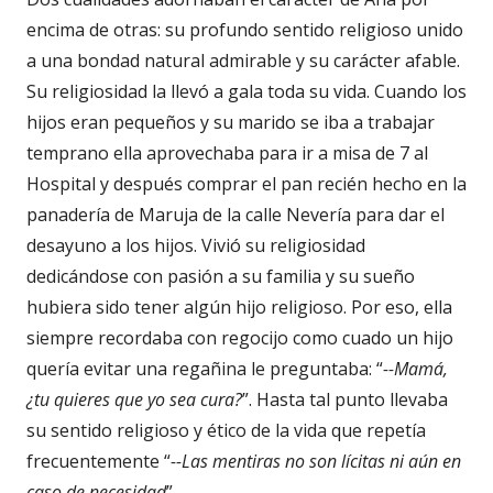
encima de otras: su profundo sentido religioso unido
a una bondad natural admirable y su carácter afable.
Su religiosidad la llevó a gala toda su vida. Cuando los
hijos eran pequeños y su marido se iba a trabajar
temprano ella aprovechaba para ir a misa de 7 al
Hospital y después comprar el pan recién hecho en la
panadería de Maruja de la calle Nevería para dar el
desayuno a los hijos. Vivió su religiosidad
dedicándose con pasión a su familia y su sueño
hubiera sido tener algún hijo religioso. Por eso, ella
siempre recordaba con regocijo como cuado un hijo
quería evitar una regañina le preguntaba: “
--Mamá,
¿tu quieres que yo sea cura?
”. Hasta tal punto llevaba
su sentido religioso y ético de la vida que repetía
frecuentemente “
--Las mentiras no son lícitas ni aún en
caso de necesidad
”.