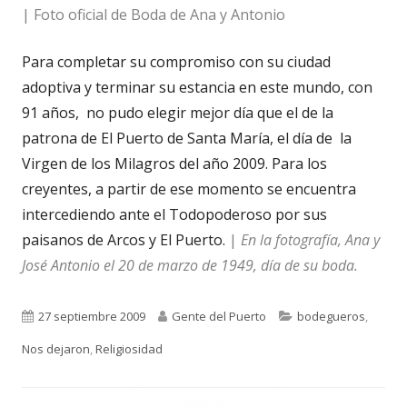
| Foto oficial de Boda de Ana y Antonio
Para completar su compromiso con su ciudad
adoptiva y terminar su estancia en este mundo, con
91 años, no pudo elegir mejor día que el de la
patrona de El Puerto de Santa María, el día de la
Virgen de los Milagros del año 2009. Para los
creyentes, a partir de ese momento se encuentra
intercediendo ante el Todopoderoso por sus
paisanos de Arcos y El Puerto.
|
En la fotografía, Ana y
José Antonio el 20 de marzo de 1949, día de su boda.
Publicado
Autor
Categorías
27 septiembre 2009
Gente del Puerto
bodegueros
,
el
Nos dejaron
,
Religiosidad