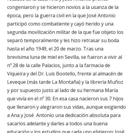
congeniaron y se hicieron novios a la usanza de la
época, pero la guerra civil en la que José Antonio
participó como combatiente y cayó herido y una
segunda movilización militar de la que fue objeto los
separó temporalmente y les hizo retrasar su boda
hasta el año 1949, el 20 de marzo. Tras una
brevísima luna de miel en Sevilla, se fueron a vivir al
nº 28 de la calle Palacios, junto a la farmacia de
Viqueira y del Dr. Luis Bootello, frente al almacén de
Leveque (más tarde La Montaña) y la librería Muñoz
y por supuesto justo al lado de su hermana María
que vivía en el nº 30. En esa casa nacieron sus 7 hijos
que llenaron y alegraron sus vidas, aunque exigiendo
a Ana y José Antonio una dedicación absoluta para
sacarlos adelante y darles a todos una buena
educación y los estudios que cada uno eligieron
: José