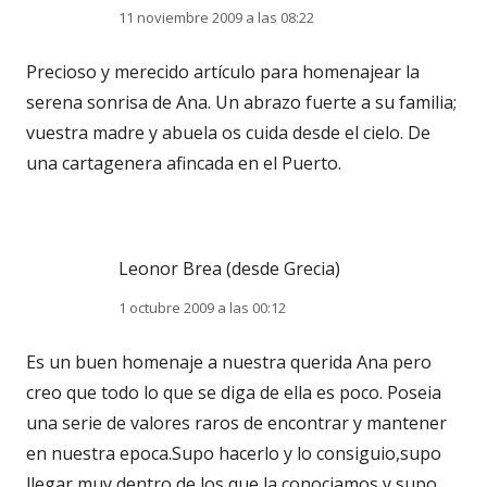
11 noviembre 2009 a las 08:22
Precioso y merecido artículo para homenajear la
serena sonrisa de Ana. Un abrazo fuerte a su familia;
vuestra madre y abuela os cuida desde el cielo. De
una cartagenera afincada en el Puerto.
Leonor Brea (desde Grecia)
1 octubre 2009 a las 00:12
Es un buen homenaje a nuestra querida Ana pero
creo que todo lo que se diga de ella es poco. Poseia
una serie de valores raros de encontrar y mantener
en nuestra epoca.Supo hacerlo y lo consiguio,supo
llegar muy dentro de los que la conociamos y supo