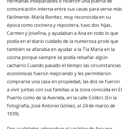
hermanas inseparables e hicieron una puerta de
comunicación interna entre sus casas para verse más
fácilmente. María Benítez, muy reconocida en su
época como cocinera y repostera, tuvo dos hijas,
Carmen y Josefina, y ayudaban a Ana en todo lo que
podía en el diario cuidado de la numerosa prole que
también se afanaba en ayudar a la Tía María en la
cocina porque siempre se podía rebañar algún
cacharro
Cuando pasado el tiempo las circunstancias
económicas fueron mejorando y les permitieron
comprarse una casa en propiedad, las dos se fueron
a vivir juntas con sus familias a la zona conocida en El
Puerto como de la Avenida, en la calle Colibrí.
(En la
fotografía, José Antonio Gómez, el 24 de marzo de
1939).
Dos cualidades adornaban el carácter de Ana por