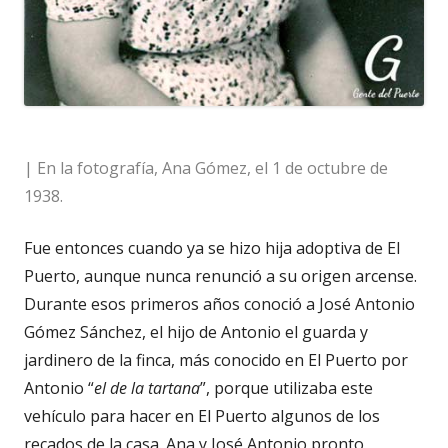
|
En la fotografía, Ana Gómez, el 1 de octubre de
1938.
Fue entonces cuando ya se hizo hija adoptiva de El
Puerto, aunque nunca renunció a su origen arcense.
Durante esos primeros años conoció a José Antonio
Gómez Sánchez, el hijo de Antonio el guarda y
jardinero de la finca, más conocido en El Puerto por
Antonio “
el de la tartana
”, porque utilizaba este
vehículo para hacer en El Puerto algunos de los
recados de la casa. Ana y José Antonio pronto