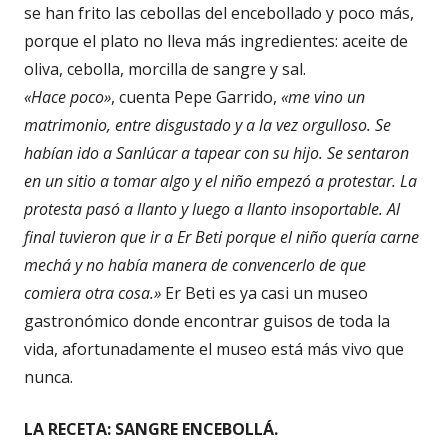
se han frito las cebollas del encebollado y poco más,
porque el plato no lleva más ingredientes: aceite de
oliva, cebolla, morcilla de sangre y sal.
«Hace poco»
, cuenta Pepe Garrido,
«me vino un
matrimonio, entre disgustado y a la vez orgulloso. Se
habían ido a Sanlúcar a tapear con su hijo. Se sentaron
en un sitio a tomar algo y el niño empezó a protestar. La
protesta pasó a llanto y luego a llanto insoportable. Al
final tuvieron que ir a Er Beti porque el niño quería carne
mechá y no había manera de convencerlo de que
comiera otra cosa.»
Er Beti es ya casi un museo
gastronómico donde encontrar guisos de toda la
vida, afortunadamente el museo está más vivo que
nunca.
LA RECETA: SANGRE ENCEBOLLÁ.