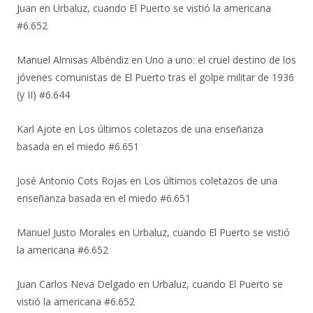
Juan
en
Urbaluz, cuando El Puerto se vistió la americana
#6.652
Manuel Almisas Albéndiz
en
Uno a uno: el cruel destino de los
jóvenes comunistas de El Puerto tras el golpe militar de 1936
(y II) #6.644
Karl Ajote
en
Los últimos coletazos de una enseñanza
basada en el miedo #6.651
José Antonio Cots Rojas
en
Los últimos coletazos de una
enseñanza basada en el miedo #6.651
Manuel Justo Morales
en
Urbaluz, cuando El Puerto se vistió
la americana #6.652
Juan Carlos Neva Delgado
en
Urbaluz, cuando El Puerto se
vistió la americana #6.652