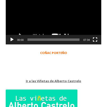
de
vídeo
00:00
07:34
COÑAC PORTEÑO
Ir a las Viñetas de Alberto Castrelo