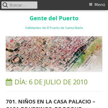
Buscar:
Menú
Menú
principal
Saltar
Gente del Puerto
al
contenido
Habitantes de El Puerto de Santa María
DÍA:
6 DE JULIO DE 2010
701. NIÑOS EN LA CASA PALACIO –