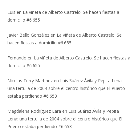
Luis
en
La viñeta de Alberto Castrelo. Se hacen fiestas a
domicilio #6.655
Javier Bello González
en
La viñeta de Alberto Castrelo. Se
hacen fiestas a domicilio #6.655
Fernando
en
La viñeta de Alberto Castrelo. Se hacen fiestas a
domicilio #6.655
Nicolas Terry Martinez
en
Luis Suárez Ávila y Pepita Lena:
una tertulia de 2004 sobre el centro histórico que El Puerto
estaba perdiendo #6.653
Magdalena Rodríguez Lara
en
Luis Suárez Ávila y Pepita
Lena: una tertulia de 2004 sobre el centro histórico que El
Puerto estaba perdiendo #6.653