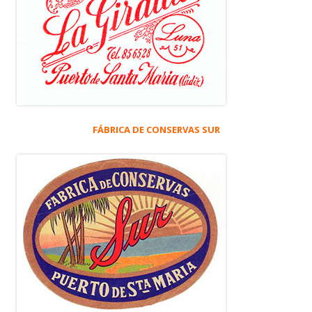
FÁBRICA DE CONSERVAS SUR