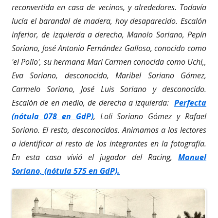
reconvertida en casa de vecinos, y alrededores. Todavía
lucía el barandal de madera, hoy desaparecido. Escalón
inferior, de izquierda a derecha, Manolo Soriano, Pepín
Soriano, José Antonio Fernández Galloso, conocido como
'el Pollo', su hermana Mari Carmen conocida como Uchi,,
Eva Soriano, desconocido, Maribel Soriano Gómez,
Carmelo Soriano, José Luis Soriano y desconocido.
Escalón de en medio, de derecha a izquierda:
Perfecta
(nótula 078 en GdP)
, Loli Soriano Gómez y Rafael
Soriano. El resto, desconocidos. Animamos a los lectores
a identificar al resto de los integrantes en la fotografía.
En esta casa vivió el jugador del Racing,
Manuel
Soriano, (nótula 575 en GdP).