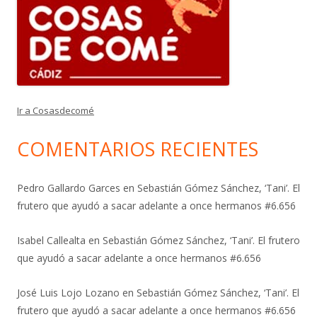
Ir a Cosasdecomé
COMENTARIOS RECIENTES
Pedro Gallardo Garces
en
Sebastián Gómez Sánchez, ‘Tani’. El
frutero que ayudó a sacar adelante a once hermanos #6.656
Isabel Callealta
en
Sebastián Gómez Sánchez, ‘Tani’. El frutero
que ayudó a sacar adelante a once hermanos #6.656
José Luis Lojo Lozano
en
Sebastián Gómez Sánchez, ‘Tani’. El
frutero que ayudó a sacar adelante a once hermanos #6.656