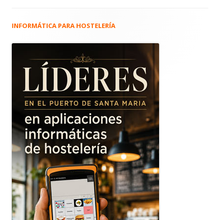
INFORMÁTICA PARA HOSTELERÍA
Barra
lateral
principal