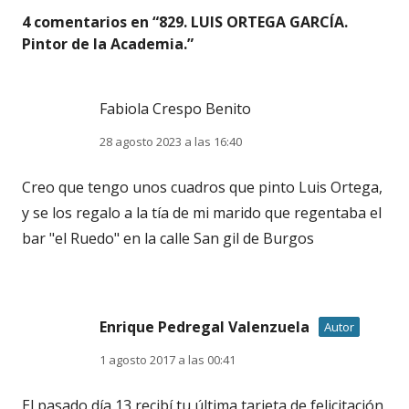
4 comentarios en “
829. LUIS ORTEGA GARCÍA.
Pintor de la Academia.
”
Fabiola Crespo Benito
28 agosto 2023 a las 16:40
Creo que tengo unos cuadros que pinto Luis Ortega,
y se los regalo a la tía de mi marido que regentaba el
bar "el Ruedo" en la calle San gil de Burgos
Enrique Pedregal Valenzuela
Autor
1 agosto 2017 a las 00:41
El pasado día 13 recibí tu última tarjeta de felicitación