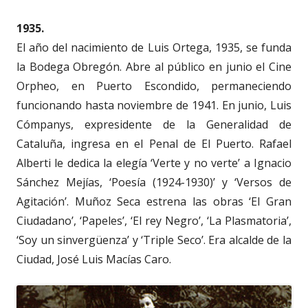
1935.
El año del nacimiento de Luis Ortega, 1935, se funda
la Bodega Obregón. Abre al público en junio el Cine
Orpheo, en Puerto Escondido, permaneciendo
funcionando hasta noviembre de 1941. En junio, Luis
Cómpanys, expresidente de la Generalidad de
Cataluña, ingresa en el Penal de El Puerto. Rafael
Alberti le dedica la elegía ‘Verte y no verte’ a Ignacio
Sánchez Mejías, ‘Poesía (1924-1930)’ y ‘Versos de
Agitación’. Muñoz Seca estrena las obras ‘El Gran
Ciudadano’, ‘Papeles’, ‘El rey Negro’, ‘La Plasmatoria’,
‘Soy un sinvergüenza’ y ‘Triple Seco’. Era alcalde de la
Ciudad, José Luis Macías Caro.