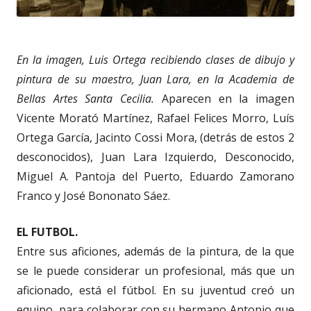
En la imagen, Luis Ortega recibiendo clases de dibujo y
pintura de su maestro, Juan Lara, en la Academia de
Bellas Artes Santa Cecilia.
Aparecen en la imagen
Vicente Morató Martínez, Rafael Felices Morro, Luís
Ortega García, Jacinto Cossi Mora, (detrás de estos 2
desconocidos), Juan Lara Izquierdo, Desconocido,
Miguel A. Pantoja del Puerto, Eduardo Zamorano
Franco y José Bononato Sáez.
EL FUTBOL.
Entre sus aficiones, además de la pintura, de la que
se le puede considerar un profesional, más que un
aficionado, está el fútbol. En su juventud creó un
equipo, para colaborar con su hermano Antonio que