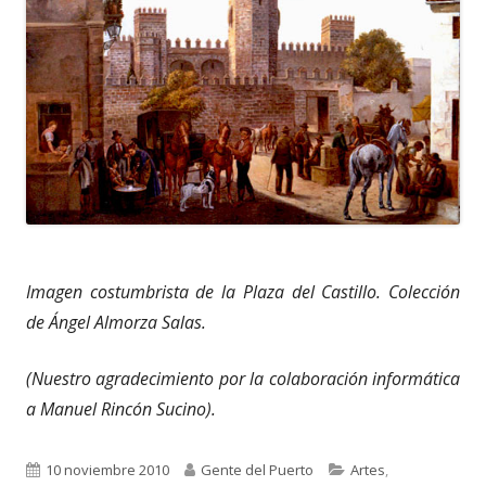
Imagen costumbrista de la Plaza del Castillo. Colección
de Ángel Almorza Salas.
(Nuestro agradecimiento por la colaboración informática
a Manuel Rincón Sucino).
Publicado
Autor
Categorías
10 noviembre 2010
Gente del Puerto
Artes
,