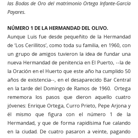
las Bodas de Oro del matrimonio Ortega Infante-García
Payares.
NÚMERO 1 DE LA HERMANDAD DEL OLIVO.
Aunque Luis fue desde pequeñito de la Hermandad
de ‘Los Cerillitos’, como toda su familia, en 1960, con
un grupo de amigos tuvieron la idea de fundar una
nueva Hermandad de penitencia en El Puerto, --la de
la Oración en el Huerto que este año ha cumplido 50
años de existencia--, en el desaparecido Bar Central
en la tarde del Domingo de Ramos de 1960. Ortega
rememora los pasos que dieron aquello cuatro
jóvenes: Enrique Ortega, Curro Prieto, Pepe Arjona y
él mismo que figura con el número 1 de la
Hermandad, y que de forma rapidísima fue calando
en la ciudad. De cuatro pasaron a veinte, pagando