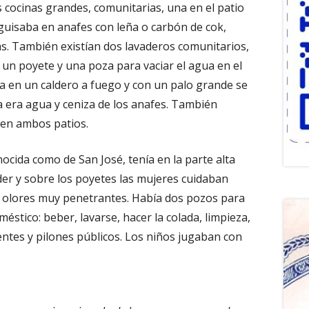
os cocinas grandes, comunitarias, una en el patio
e guisaba en anafes con leña o carbón de cok,
s. También existían dos lavaderos comunitarios,
 un poyete y una poza para vaciar el agua en el
ía en un caldero a fuego y con un palo grande se
ía era agua y ceniza de los anafes. También
 en ambos patios.
nocida como de San José, tenía en la parte alta
er y sobre los poyetes las mujeres cuidaban
n olores muy penetrantes. Había dos pozos para
stico: beber, lavarse, hacer la colada, limpieza,
entes y pilones públicos. Los niños jugaban con