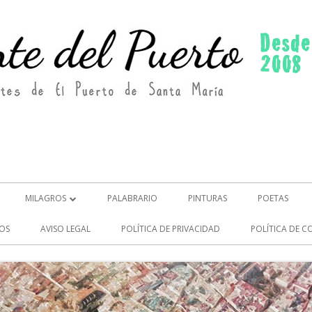
MILAGROS
PALABRARIO
PINTURAS
POETAS
MILAGROS (2)
OS
AVISO LEGAL
POLÍTICA DE PRIVACIDAD
POLÍTICA DE C