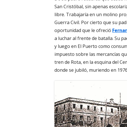
San Cristóbal, sin apenas escolari
libre. Trabajaría en un molino pro
Guerra Civil. Por cierto que su pad
oportunidad que le ofreció
Ferna
a luchar al frente de batalla. Su 
y luego en El Puerto como consumi
impuesto sobre las mercancías que 
tren de Rota, en la esquina del Ce
donde se jubiló, muriendo en 1976