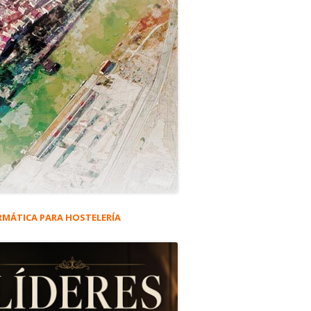
RMÁTICA PARA HOSTELERÍA
rra
eral
ncipal