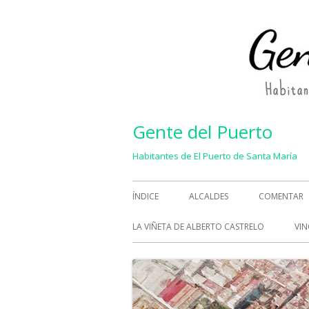
Saltar
al
contenido
Gente del Puerto
Habitantes de El Puerto de Santa María
Menú
ÍNDICE
ALCALDES
COMENTAR
principal
LA VIÑETA DE ALBERTO CASTRELO
VIN