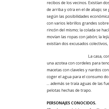
recibos de los vecinos. Existían d
de arriba y otra en el de abajo; s
según las posibilidades económica
con varios lebrillos grandes sobre
rincón del mismo; la colada se hac
movían las ropas con jabón; la lej
existían dos excusados colectivos,
La casa, co
una azotea con cordeles para tend
macetas con claveles y nardos co
coger el agua para el consumo domé
… además se traía aguas de las fu
pelotas hechas de trapo.
PERSONAJES CONOCIDOS.