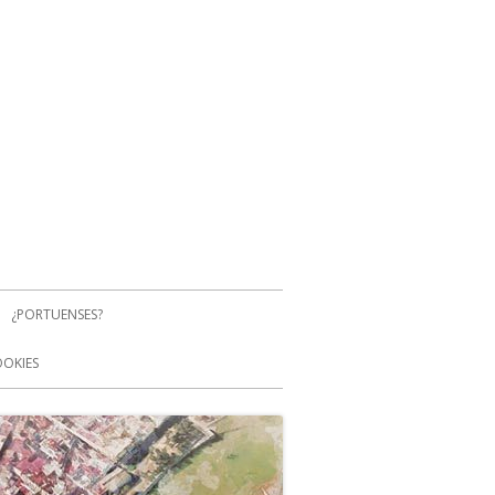
¿PORTUENSES?
OOKIES