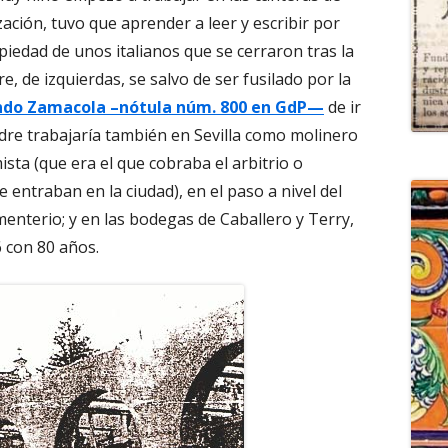
zación, tuvo que aprender a leer y escribir por
piedad de unos italianos que se cerraron tras la
re, de izquierdas, se salvo de ser fusilado por la
ndo Zamacola –nótula núm. 800 en GdP—
de ir
padre trabajaría también en Sevilla como molinero
sta (que era el que cobraba el arbitrio o
entraban en la ciudad), en el paso a nivel del
menterio; y en las bodegas de Caballero y Terry,
 con 80 años.