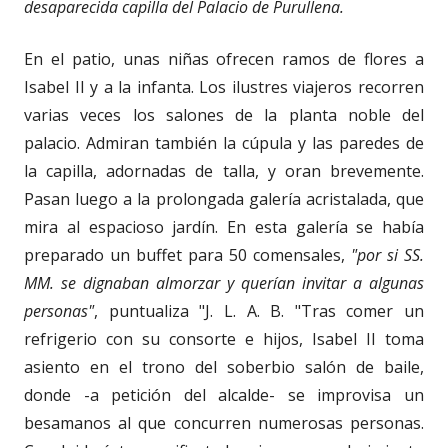
desaparecida capilla del Palacio de Purullena.
En el patio, unas niñas ofrecen ramos de flores a
Isabel II y a la infanta. Los ilustres viajeros recorren
varias veces los salones de la planta noble del
palacio. Admiran también la cúpula y las paredes de
la capilla, adornadas de talla, y oran brevemente.
Pasan luego a la prolongada galería acristalada, que
mira al espacioso jardín. En esta galería se había
preparado un buffet para 50 comensales,
"por si SS.
MM. se dignaban almorzar y querían invitar a algunas
personas"
, puntualiza "J. L. A. B. "Tras comer un
refrigerio con su consorte e hijos, Isabel II toma
asiento en el trono del soberbio salón de baile,
donde -a petición del alcalde- se improvisa un
besamanos al que concurren numerosas personas.