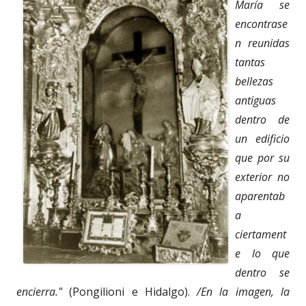
María se
encontrase
n reunidas
tantas
bellezas
antiguas
dentro de
un edificio
que por su
exterior no
aparentab
a
ciertament
e lo que
dentro se
encierra."
(Pongilioni e Hidalgo).
/En la imagen, la