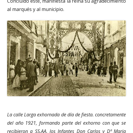
Concluido éste, manifiesta la reina su agradecimiento
al marqués y al municipio.
La calle Larga exhornada de día de fiesta. concretamente
del año 1921, formando parte del exhorno con que se
recibieron a SS.AA. los Infantes Don Carlos y Dª Maria