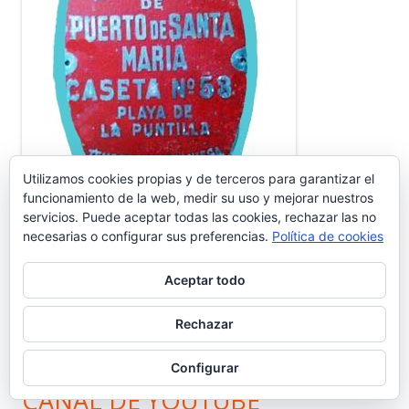
Utilizamos cookies propias y de terceros para garantizar el
funcionamiento de la web, medir su uso y mejorar nuestros
servicios. Puede aceptar todas las cookies, rechazar las no
necesarias o configurar sus preferencias.
Política de cookies
Aceptar todo
CANAL YOUTUBE GENTE DEL PUERTO
Rechazar
Suscribirse Canal YouTube Gente del Puerto
Configurar
CANAL DE YOUTUBE