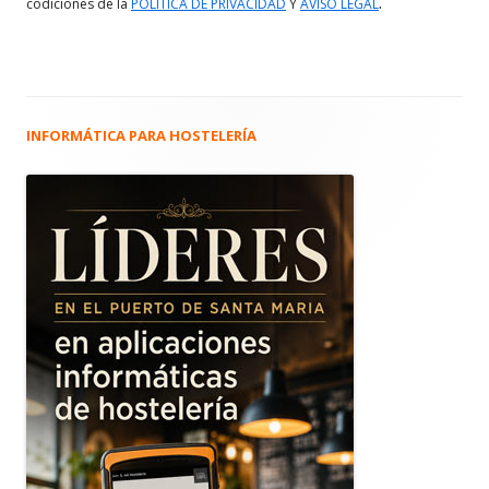
.
codiciones de la
POLITICA DE PRIVACIDAD
Y
AVISO LEGAL
INFORMÁTICA PARA HOSTELERÍA
Barra
lateral
principal