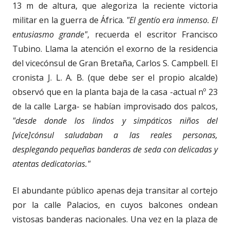
13 m de altura, que alegoriza la reciente victoria
militar en la guerra de África.
"El gentío era inmenso. El
entusiasmo grande"
, recuerda el escritor Francisco
Tubino. Llama la atención el exorno de la residencia
del vicecónsul de Gran Bretaña, Carlos S. Campbell. El
cronista J. L. A. B. (que debe ser el propio alcalde)
observó que en la planta baja de la casa -actual nº 23
de la calle Larga- se habían improvisado dos palcos,
"desde donde los lindos y simpáticos niños del
[vice]cónsul saludaban a las reales personas,
desplegando pequeñas banderas de seda con delicadas y
atentas dedicatorias."
El abundante público apenas deja transitar al cortejo
por la calle Palacios, en cuyos balcones ondean
vistosas banderas nacionales. Una vez en la plaza de