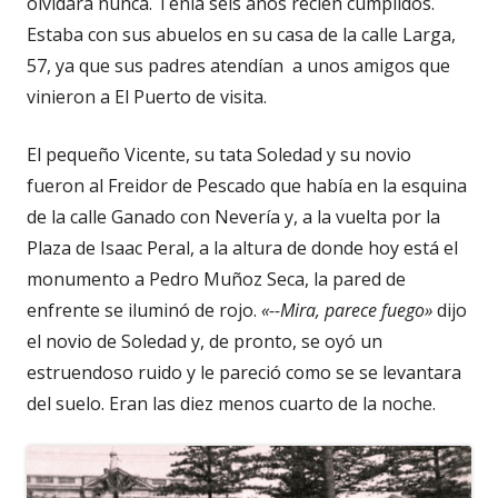
olvidará nunca. Tenía seis años recién cumplidos.
Estaba con sus abuelos en su casa de la calle Larga,
57, ya que sus padres atendían a unos amigos que
vinieron a El Puerto de visita.
El pequeño Vicente, su tata Soledad y su novio
fueron al Freidor de Pescado que había en la esquina
de la calle Ganado con Nevería y, a la vuelta por la
Plaza de Isaac Peral, a la altura de donde hoy está el
monumento a Pedro Muñoz Seca, la pared de
enfrente se iluminó de rojo.
«--Mira, parece fuego»
dijo
el novio de Soledad y, de pronto, se oyó un
estruendoso ruido y le pareció como se se levantara
del suelo. Eran las diez menos cuarto de la noche.