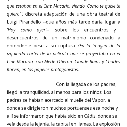
que estaban en el Cine Macario, viendo ‘Como te quise te
quiero"’,
discreta adaptación de una obra teatral de
Luigi Pirandello --que años más tarde daría lugar a
‘Hoy como ayer’
-- sobre los encuentros y
desencuentros de un matrimonio condenado a
entenderse pese a su ruptura.
/En la imagen de la
izquierda cartel de la película que se proyectaba en el
Cine Macario, con Merle Oberon, Claude Rains y Charles
Korvin, en los papeles protagonistas.
Con la llegada de los padres,
llegó la tranquilidad, al menos para los niños. Los
padres se habían acercado al muelle del Vapor, a
donde se dirigieron muchos portuenses esa noche y
allí se informaron que había sido en Cádiz, donde se
veía desde la lejanía, la capital en llamas. La explosión