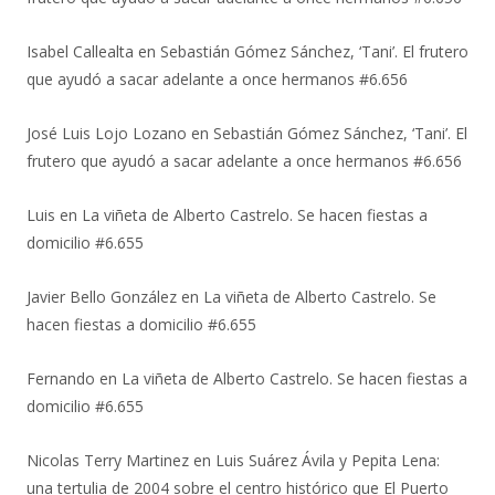
Isabel Callealta
en
Sebastián Gómez Sánchez, ‘Tani’. El frutero
que ayudó a sacar adelante a once hermanos #6.656
José Luis Lojo Lozano
en
Sebastián Gómez Sánchez, ‘Tani’. El
frutero que ayudó a sacar adelante a once hermanos #6.656
Luis
en
La viñeta de Alberto Castrelo. Se hacen fiestas a
domicilio #6.655
Javier Bello González
en
La viñeta de Alberto Castrelo. Se
hacen fiestas a domicilio #6.655
Fernando
en
La viñeta de Alberto Castrelo. Se hacen fiestas a
domicilio #6.655
Nicolas Terry Martinez
en
Luis Suárez Ávila y Pepita Lena:
una tertulia de 2004 sobre el centro histórico que El Puerto