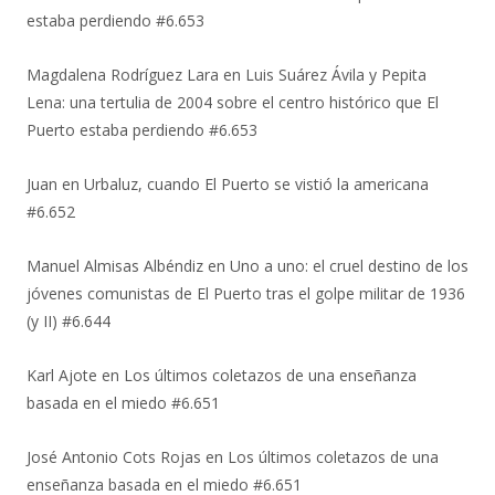
estaba perdiendo #6.653
Magdalena Rodríguez Lara
en
Luis Suárez Ávila y Pepita
Lena: una tertulia de 2004 sobre el centro histórico que El
Puerto estaba perdiendo #6.653
Juan
en
Urbaluz, cuando El Puerto se vistió la americana
#6.652
Manuel Almisas Albéndiz
en
Uno a uno: el cruel destino de los
jóvenes comunistas de El Puerto tras el golpe militar de 1936
(y II) #6.644
Karl Ajote
en
Los últimos coletazos de una enseñanza
basada en el miedo #6.651
José Antonio Cots Rojas
en
Los últimos coletazos de una
enseñanza basada en el miedo #6.651