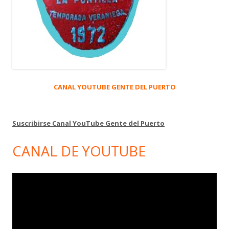
CANAL YOUTUBE GENTE DEL PUERTO
Suscribirse Canal YouTube Gente del Puerto
CANAL DE YOUTUBE
Reproductor
de
vídeo