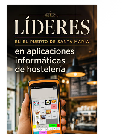
lateral
principal