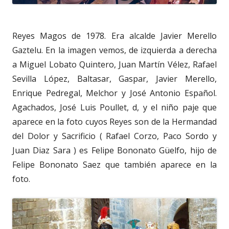
Reyes Magos de 1978. Era alcalde Javier Merello
Gaztelu. En la imagen vemos, de izquierda a derecha
a Miguel Lobato Quintero, Juan Martín Vélez, Rafael
Sevilla López, Baltasar, Gaspar, Javier Merello,
Enrique Pedregal, Melchor y José Antonio Español.
Agachados, José Luis Poullet, d, y el niño paje que
aparece en la foto cuyos Reyes son de la Hermandad
del Dolor y Sacrificio ( Rafael Corzo, Paco Sordo y
Juan Diaz Sara ) es Felipe Bononato Güelfo, hijo de
Felipe Bononato Saez que también aparece en la
foto.