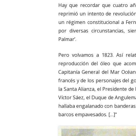
Hay que recordar que cuatro año
reprimió un intento de revolución
un régimen constitucional a Ferna
por diversas circunstancias, s
Palmar’.
Pero volvamos a 1823. Así rela
reproducción del óleo que acom
Capitanía General del Mar Océano
francés y de los personajes del go
la Santa Alianza, el Presidente de
Víctor Sáez, el Duque de Angulema
hallaba engalanado con banderas y
barcos empavesados. […]"