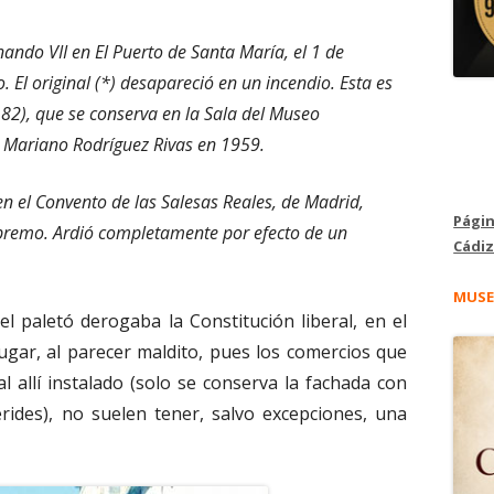
ndo VII en El Puerto de Santa María, el 1 de
. El original (*) desapareció en un incendio. Esta es
82), que se conserva en la Sala del Museo
 Mariano Rodríguez Rivas en 1959.
n el Convento de las Salesas Reales, de Madrid,
Págin
upremo. Ardió completamente por efecto de un
Cádiz
MUSE
el paletó derogaba la Constitución liberal, en el
ugar, al parecer maldito, pues los comercios que
l allí instalado (solo se conserva la fachada con
rides), no suelen tener, salvo excepciones, una