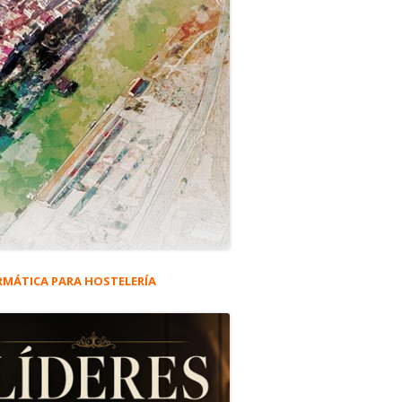
RMÁTICA PARA HOSTELERÍA
rra
eral
ncipal