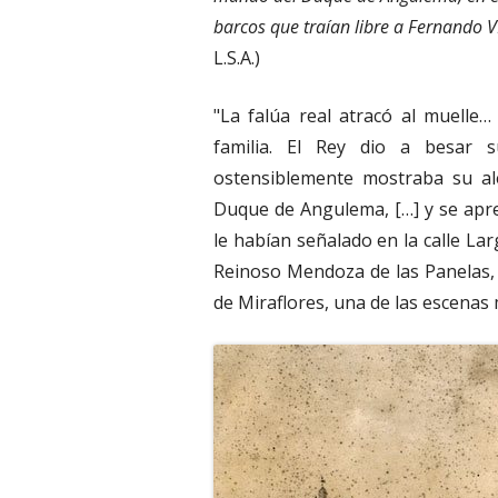
barcos que traían libre a Fernando VI
L.S.A.)
"La falúa real atracó al muelle
familia. El Rey dio a besar 
ostensiblemente mostraba su ale
Duque de Angulema, […] y se apr
le habían señalado en la calle La
Reinoso Mendoza de las Panelas,
de Miraflores, una de las escenas