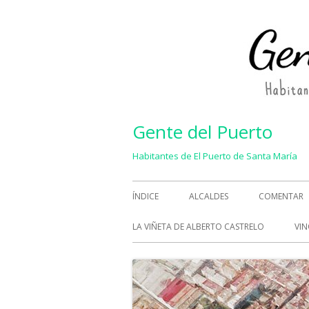
Saltar
al
contenido
Gente del Puerto
Habitantes de El Puerto de Santa María
Menú
ÍNDICE
ALCALDES
COMENTAR
principal
LA VIÑETA DE ALBERTO CASTRELO
VIN