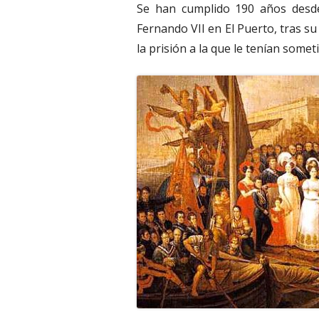
Se han cumplido 190 años desde
Fernando VII en El Puerto, tras su
la prisión a la que le tenían someti