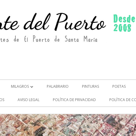
MILAGROS
PALABRARIO
PINTURAS
POETAS
MILAGROS (2)
OS
AVISO LEGAL
POLÍTICA DE PRIVACIDAD
POLÍTICA DE C