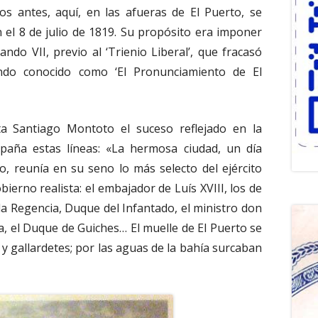
s antes, aquí, en las afueras de El Puerto, se
 el 8 de julio de 1819. Su propósito era imponer
ndo VII, previo al ‘Trienio Liberal’, que fracasó
iendo conocido como ‘El Pronunciamiento de El
ta Santiago Montoto el suceso reflejado en la
paña estas líneas: «La hermosa ciudad, un día
, reunía en su seno lo más selecto del ejército
bierno realista: el embajador de Luís XVIII, los de
 la Regencia, Duque del Infantado, el ministro don
, el Duque de Guiches… El muelle de El Puerto se
 gallardetes; por las aguas de la bahía surcaban