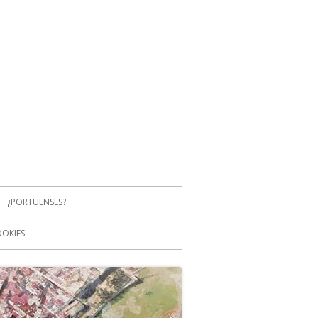
¿PORTUENSES?
OOKIES