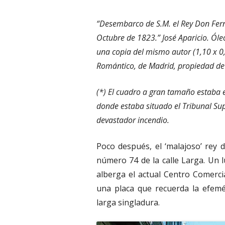
“Desembarco de S.M. el Rey Don Ferna
Octubre de 1823.” José Aparicio. Óleo
una copia del mismo autor (1,10 x 0,
Romántico, de Madrid, propiedad de
(*) El cuadro a gran tamaño estaba e
donde estaba situado el Tribunal S
devastador incendio.
Poco después, el ‘malajoso’ rey d
número 74 de la calle Larga. Un l
alberga el actual Centro Comercia
una placa que recuerda la efemé
larga singladura.