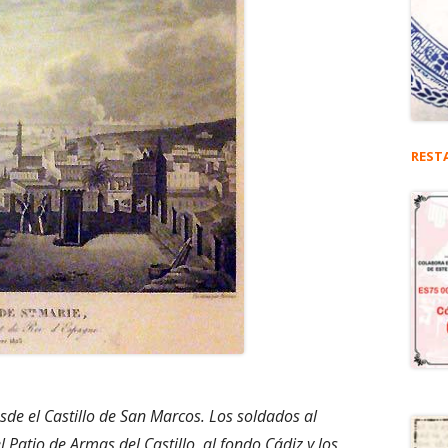
REST
sde el Castillo de San Marcos. Los soldados al
atio de Armas del Castillo, al fondo Cádiz y los