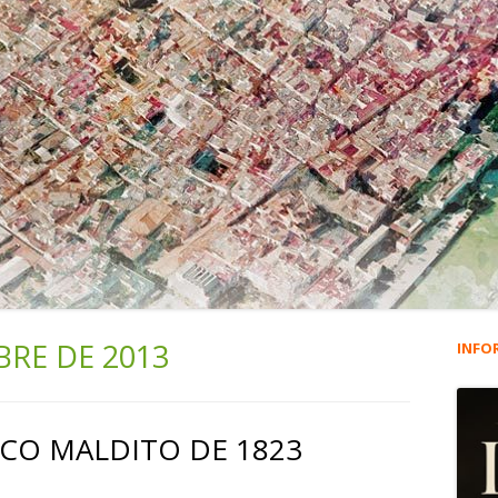
BRE DE 2013
INFO
Ba
lat
RCO MALDITO DE 1823
pri