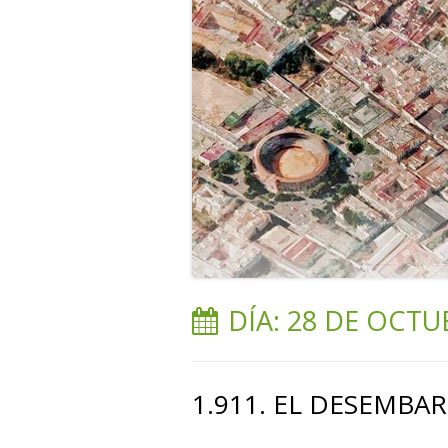
DÍA:
28 DE OCTU
1.911. EL DESEMBA