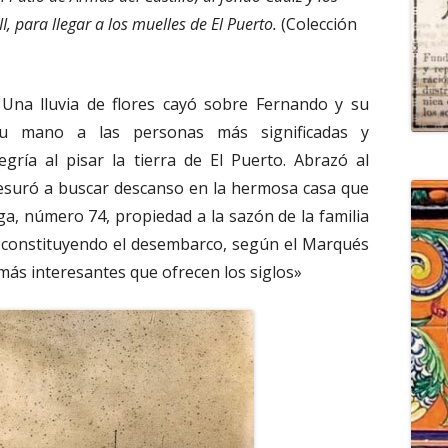
I, para llegar a los muelles de El Puerto.
(Colección
… Una lluvia de flores cayó sobre Fernando y su
su mano a las personas más significadas y
gría al pisar la tierra de El Puerto. Abrazó al
esuró a buscar descanso en la hermosa casa que
rga, número 74, propiedad a la sazón de la familia
 constituyendo el desembarco, según el Marqués
 más interesantes que ofrecen los siglos»