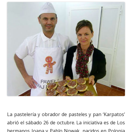
La pastelería y obrador de pasteles y pan ‘Karpatos’
abrió el sábado 26 de octubre. La iniciativa es de Los
hermanos Joana y Pablo Nowak, nacidos en Polonia