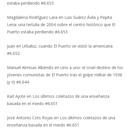
estaba perdiendo #6.653
Magdalena Rodríguez Lara
en
Luis Suárez Ávila y Pepita
Lena: una tertulia de 2004 sobre el centro histórico que El
Puerto estaba perdiendo #6.653
Juan
en
Urbaluz, cuando El Puerto se vistió la americana
#6.652
Manuel Almisas Albéndiz
en
Uno a uno: el cruel destino de los
jóvenes comunistas de El Puerto tras el golpe militar de 1936
(y II) #6.644
Karl Ajote
en
Los últimos coletazos de una enseñanza
basada en el miedo #6.651
José Antonio Cots Rojas
en
Los últimos coletazos de una
enseñanza basada en el miedo #6.651