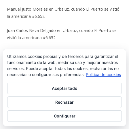
Manuel Justo Morales
en
Urbaluz, cuando El Puerto se vistió
la americana #6.652
Juan Carlos Neva Delgado
en
Urbaluz, cuando El Puerto se
vistió la americana #6.652
Magdalena Rodríguez Lara
en
Urbaluz, cuando El Puerto se
Utilizamos cookies propias y de terceros para garantizar el
vistió la americana #6.652
funcionamiento de la web, medir su uso y mejorar nuestros
servicios. Puede aceptar todas las cookies, rechazar las no
Ir a Palabrario Porteño
necesarias o configurar sus preferencias.
Política de cookies
Aceptar todo
Rechazar
Configurar