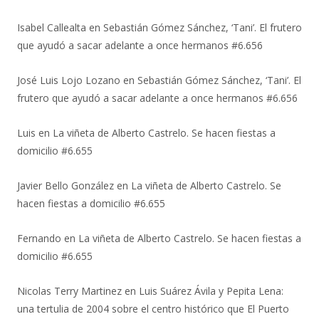
Isabel Callealta
en
Sebastián Gómez Sánchez, ‘Tani’. El frutero
que ayudó a sacar adelante a once hermanos #6.656
José Luis Lojo Lozano
en
Sebastián Gómez Sánchez, ‘Tani’. El
frutero que ayudó a sacar adelante a once hermanos #6.656
Luis
en
La viñeta de Alberto Castrelo. Se hacen fiestas a
domicilio #6.655
Javier Bello González
en
La viñeta de Alberto Castrelo. Se
hacen fiestas a domicilio #6.655
Fernando
en
La viñeta de Alberto Castrelo. Se hacen fiestas a
domicilio #6.655
Nicolas Terry Martinez
en
Luis Suárez Ávila y Pepita Lena:
una tertulia de 2004 sobre el centro histórico que El Puerto