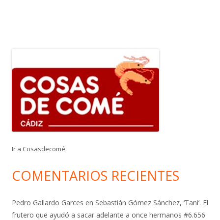
Ir a Cosasdecomé
COMENTARIOS RECIENTES
Pedro Gallardo Garces
en
Sebastián Gómez Sánchez, ‘Tani’. El
frutero que ayudó a sacar adelante a once hermanos #6.656