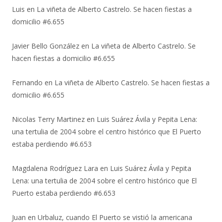
Luis
en
La viñeta de Alberto Castrelo. Se hacen fiestas a
domicilio #6.655
Javier Bello González
en
La viñeta de Alberto Castrelo. Se
hacen fiestas a domicilio #6.655
Fernando
en
La viñeta de Alberto Castrelo. Se hacen fiestas a
domicilio #6.655
Nicolas Terry Martinez
en
Luis Suárez Ávila y Pepita Lena:
una tertulia de 2004 sobre el centro histórico que El Puerto
estaba perdiendo #6.653
Magdalena Rodríguez Lara
en
Luis Suárez Ávila y Pepita
Lena: una tertulia de 2004 sobre el centro histórico que El
Puerto estaba perdiendo #6.653
Juan
en
Urbaluz, cuando El Puerto se vistió la americana