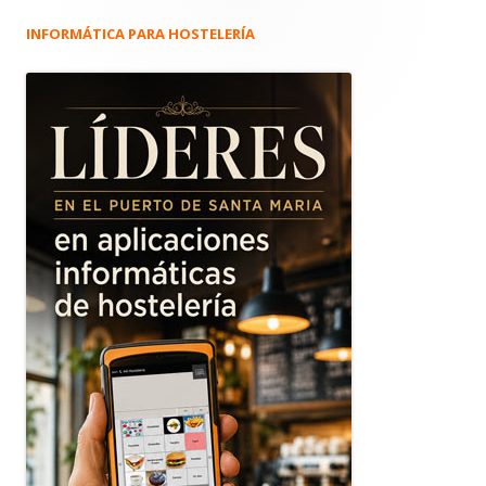
INFORMÁTICA PARA HOSTELERÍA
Barra
lateral
principal