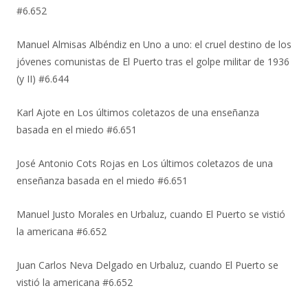
#6.652
Manuel Almisas Albéndiz
en
Uno a uno: el cruel destino de los
jóvenes comunistas de El Puerto tras el golpe militar de 1936
(y II) #6.644
Karl Ajote
en
Los últimos coletazos de una enseñanza
basada en el miedo #6.651
José Antonio Cots Rojas
en
Los últimos coletazos de una
enseñanza basada en el miedo #6.651
Manuel Justo Morales
en
Urbaluz, cuando El Puerto se vistió
la americana #6.652
Juan Carlos Neva Delgado
en
Urbaluz, cuando El Puerto se
vistió la americana #6.652