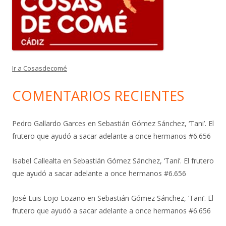
Ir a Cosasdecomé
COMENTARIOS RECIENTES
Pedro Gallardo Garces
en
Sebastián Gómez Sánchez, ‘Tani’. El
frutero que ayudó a sacar adelante a once hermanos #6.656
Isabel Callealta
en
Sebastián Gómez Sánchez, ‘Tani’. El frutero
que ayudó a sacar adelante a once hermanos #6.656
José Luis Lojo Lozano
en
Sebastián Gómez Sánchez, ‘Tani’. El
frutero que ayudó a sacar adelante a once hermanos #6.656