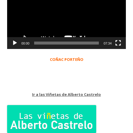
vídeo
00:00
07:34
COÑAC PORTEÑO
Ir a las Viñetas de Alberto Castrelo