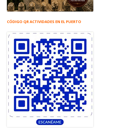
CÓDIGO QR ACTIVIDADES EN EL PUERTO