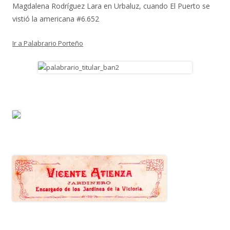
Magdalena Rodríguez Lara
en
Urbaluz, cuando El Puerto se
vistió la americana #6.652
Ir a Palabrario Porteño