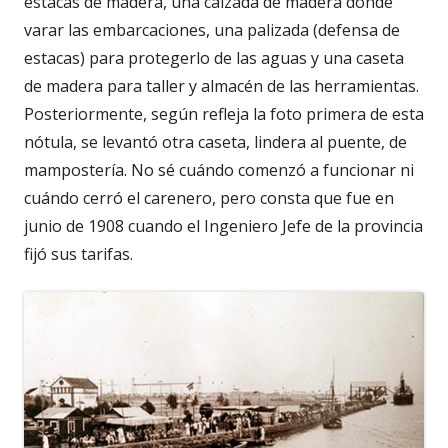
estacas de madera, una calzada de madera donde
varar las embarcaciones, una palizada (defensa de
estacas) para protegerlo de las aguas y una caseta
de madera para taller y almacén de las herramientas.
Posteriormente, según refleja la foto primera de esta
nótula, se levantó otra caseta, lindera al puente, de
mampostería. No sé cuándo comenzó a funcionar ni
cuándo cerró el carenero, pero consta que fue en
junio de 1908 cuando el Ingeniero Jefe de la provincia
fijó sus tarifas.