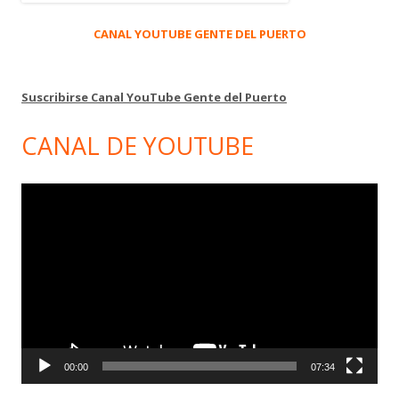
CANAL YOUTUBE GENTE DEL PUERTO
Suscribirse Canal YouTube Gente del Puerto
CANAL DE YOUTUBE
Reproductor
de
vídeo
00:00
07:34