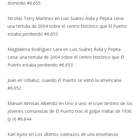
domicilio #6.655
Nicolas Terry Martinez
en
Luis Suárez Ávila y Pepita Lena:
una tertulia de 2004 sobre el centro histórico que El Puerto
estaba perdiendo #6.653
Magdalena Rodríguez Lara
en
Luis Suárez Ávila y Pepita
Lena: una tertulia de 2004 sobre el centro histórico que El
Puerto estaba perdiendo #6.653
Juan
en
Urbaluz, cuando El Puerto se vistió la americana
#6.652
Manuel Almisas Albéndiz
en
Uno a uno: el cruel destino de los
jóvenes comunistas de El Puerto tras el golpe militar de 1936
(y II) #6.644
Karl Ajote
en
Los últimos coletazos de una enseñanza