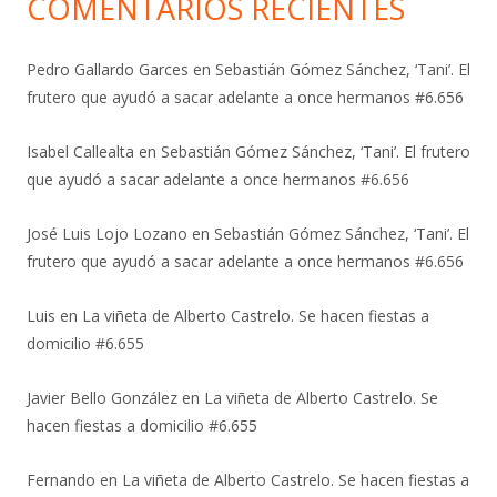
COMENTARIOS RECIENTES
Pedro Gallardo Garces
en
Sebastián Gómez Sánchez, ‘Tani’. El
frutero que ayudó a sacar adelante a once hermanos #6.656
Isabel Callealta
en
Sebastián Gómez Sánchez, ‘Tani’. El frutero
que ayudó a sacar adelante a once hermanos #6.656
José Luis Lojo Lozano
en
Sebastián Gómez Sánchez, ‘Tani’. El
frutero que ayudó a sacar adelante a once hermanos #6.656
Luis
en
La viñeta de Alberto Castrelo. Se hacen fiestas a
domicilio #6.655
Javier Bello González
en
La viñeta de Alberto Castrelo. Se
hacen fiestas a domicilio #6.655
Fernando
en
La viñeta de Alberto Castrelo. Se hacen fiestas a