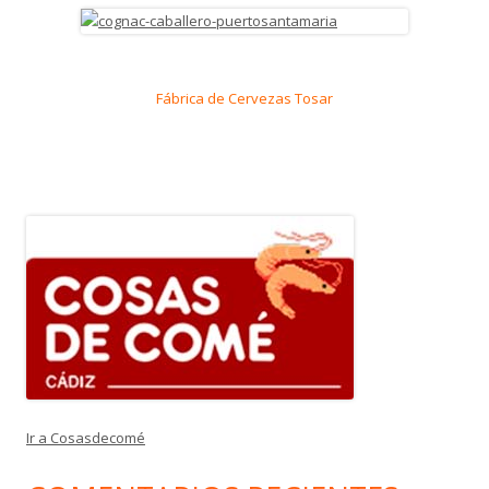
Fábrica de Cervezas Tosar
Ir a Cosasdecomé