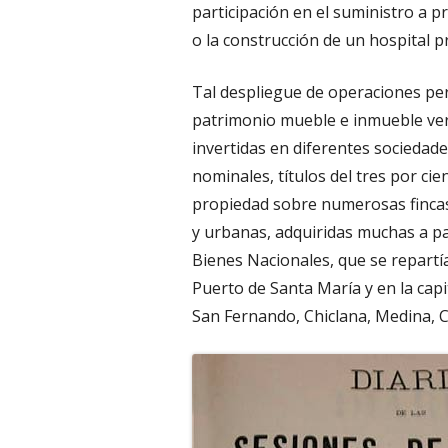
participación en el suministro a pr
o la construcción de un hospital pr
Tal despliegue de operaciones pe
patrimonio mueble e inmueble ve
invertidas en diferentes sociedade
nominales, títulos del tres por cie
propiedad sobre numerosas fincas.
y urbanas, adquiridas muchas a p
Bienes Nacionales, que se repartía
Puerto de Santa María y en la capit
San Fernando, Chiclana, Medina, Co