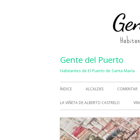
Saltar
al
contenido
Gente del Puerto
Habitantes de El Puerto de Santa María
Menú
ÍNDICE
ALCALDES
COMENTAR
principal
LA VIÑETA DE ALBERTO CASTRELO
VIN