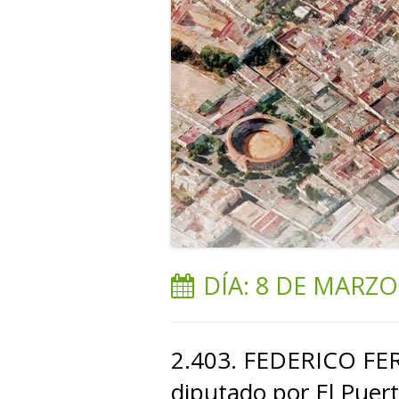
DÍA:
8 DE MARZO
2.403. FEDERICO FE
diputado por El Puert