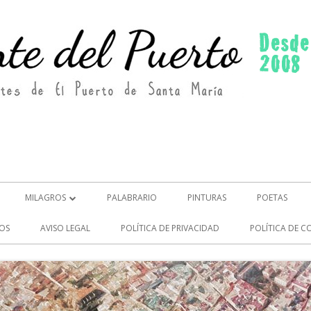
MILAGROS
PALABRARIO
PINTURAS
POETAS
MILAGROS (2)
OS
AVISO LEGAL
POLÍTICA DE PRIVACIDAD
POLÍTICA DE C