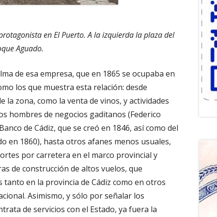
protagonista en El Puerto. A la izquierda la plaza del
Roque Aguado.
 alma de esa empresa, que en 1865 se ocupaba en
omo los que muestra esta relación: desde
 la zona, como la venta de vinos, y actividades
los hombres de negocios gaditanos (Federico
Banco de Cádiz, que se creó en 1846, así como del
do en 1860), hasta otros afanes menos usuales,
rtes por carretera en el marco provincial y
as de construcción de altos vuelos, que
s tanto en la provincia de Cádiz como en otros
cional. Asimismo, y sólo por señalar los
rata de servicios con el Estado, ya fuera la