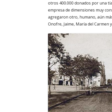
otros 400.000 donados por una tía
empresa de dimensiones muy consi
agregaron otro, humano, aún más i
Onofre, Jaime, María del Carmen y