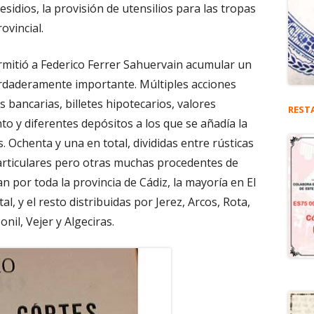
esidios, la provisión de utensilios para las tropas
ovincial.
rmitió a Federico Ferrer Sahuervain acumular un
rdaderamente importante. Múltiples acciones
s bancarias, billetes hipotecarios, valores
REST
nto y diferentes depósitos a los que se añadía la
 Ochenta y una en total, divididas entre rústicas
articulares pero otras muchas procedentes de
n por toda la provincia de Cádiz, la mayoría en El
al, y el resto distribuidas por Jerez, Arcos, Rota,
nil, Vejer y Algeciras.