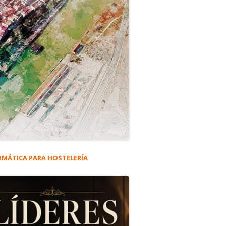
RMÁTICA PARA HOSTELERÍA
rra
eral
ncipal