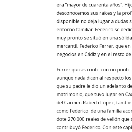
era “mayor de cuarenta años”. Hij
desconocemos sus raíces y la prof
disponible no deja lugar a dudas 
entorno familiar. Federico se dedi
muy pronto se situó en una sólida
mercantil, Federico Ferrer, que e
negocios en Cádiz y en el resto de
Ferrer quizás contó con un punto d
aunque nada dicen al respecto lo
que su padre le dio un adelanto de
matrimonio, que tuvo lugar en Cád
del Carmen Rabech López, también 
como Federico, de una familia aco
dote 270.000 reales de vellón que 
contribuyó Federico. Con este capi