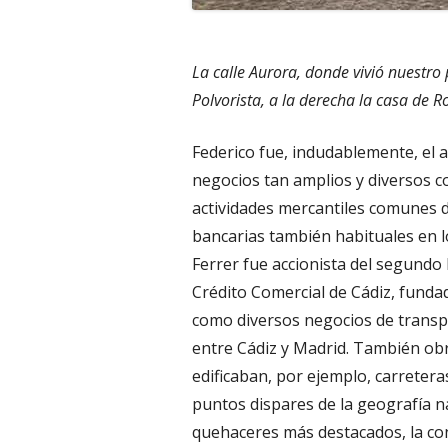
La calle Aurora, donde vivió nuestro 
Polvorista, a la derecha la casa de 
Federico fue, indudablemente, el
negocios tan amplios y diversos c
actividades mercantiles comunes de
bancarias también habituales en 
Ferrer fue accionista del segundo 
Crédito Comercial de Cádiz, funda
como diversos negocios de transpo
entre Cádiz y Madrid. También obr
edificaban, por ejemplo, carretera
puntos dispares de la geografía na
quehaceres más destacados, la cont