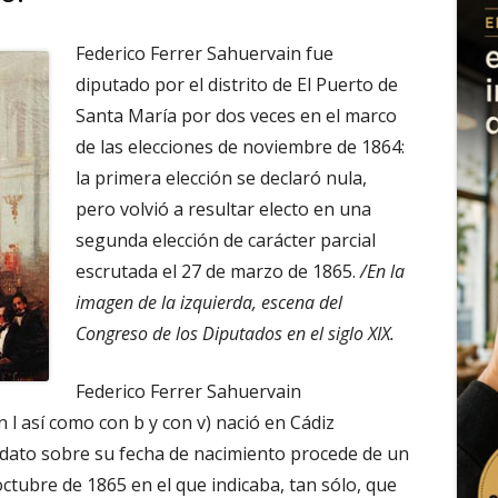
Federico Ferrer Sahuervain fue
diputado por el distrito de El Puerto de
Santa María por dos veces en el marco
de las elecciones de noviembre de 1864:
la primera elección se declaró nula,
pero volvió a resultar electo en una
segunda elección de carácter parcial
escrutada el 27 de marzo de 1865.
/En la
imagen de la izquierda, escena del
Congreso de los Diputados en el siglo XIX.
Federico Ferrer Sahuervain
n l así como con b y con v) nació en Cádiz
 dato sobre su fecha de nacimiento procede de un
ctubre de 1865 en el que indicaba, tan sólo, que