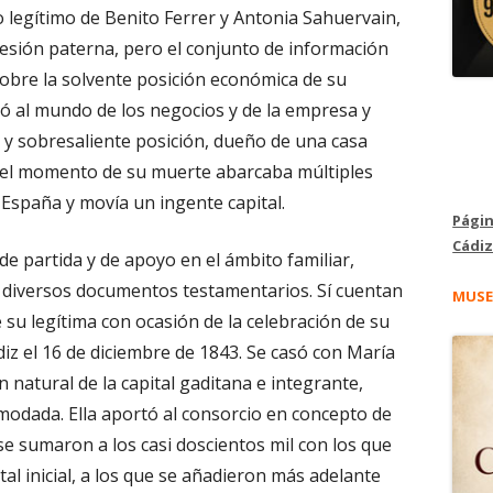
o legítimo de Benito Ferrer y Antonia Sahuervain,
esión paterna, pero el conjunto de información
sobre la solvente posición económica de su
có al mundo de los negocios y de la empresa y
 y sobresaliente posición, dueño de una casa
n el momento de su muerte abarcaba múltiples
 España y movía un ingente capital.
Págin
Cádiz
e partida y de apoyo en el ámbito familiar,
s diversos documentos testamentarios. Sí cuentan
MUSE
 su legítima con ocasión de la celebración de su
iz el 16 de diciembre de 1843. Se casó con María
natural de la capital gaditana e integrante,
modada. Ella aportó al consorcio en concepto de
se sumaron a los casi doscientos mil con los que
tal inicial, a los que se añadieron más adelante