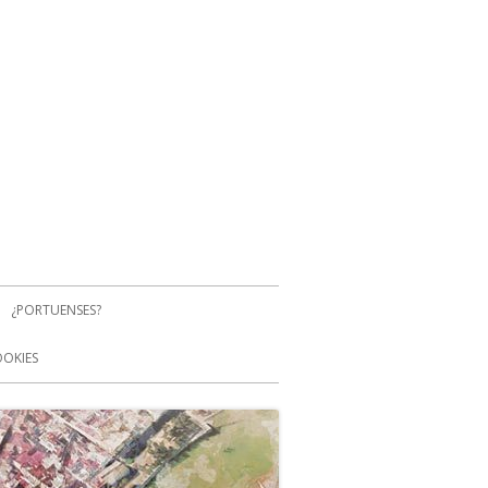
¿PORTUENSES?
OOKIES