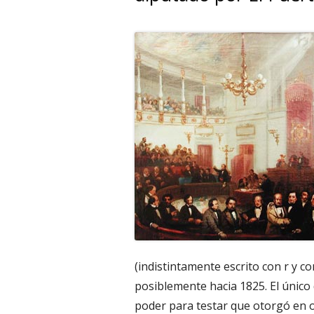
(indistintamente escrito con r y co
posiblemente hacia 1825. El único
poder para testar que otorgó en o