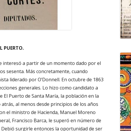
EL PUERTO.
e interesó a partir de un momento dado por el
años sesenta. Más concretamente, cuando
ista liderado por O’Donnell. En octubre de 1863
lecciones generales. Lo hizo como candidato a
de El Puerto de Santa María, la población en la
 atrás, al menos desde principios de los años
 con el ministro de Hacienda, Manuel Moreno
beral, Francisco Barca, le superó en número de
. Debió surgirle entonces la oportunidad de ser