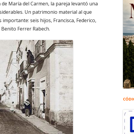
 de María del Carmen, la pareja levantó una
derables. Un patrimonio material al que
mportante: seis hijos, Francisca, Federico,
 Benito Ferrer Rabech.
CÓDI